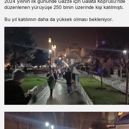
2024 yılının ilk gününde Gazze için Galata Köprüsü’nde
düzenlenen yürüyüşe 250 binin üzerinde kişi katılmıştı.
Bu yıl katılımın daha da yüksek olması bekleniyor.