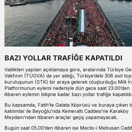
BAZI YOLLAR TRAFİĞE KAPATILDI
Valilikten yapılan açıklamaya göre, aralarında Türkiye Ge
Vakfının (TÜGVA) da yer aldığı, Türkiye’deki 308 sivil to
kuruluşunun (STK) bir araya gelerek oluşturduğu Milli İ
Platformunun eylemi nedeniyle dün gece saat 23.00’den
itibaren eylemin bitişine kadar bazı yollar trafiğe kapatıldı
Bu kapsamda, Fatih’te Galata Köprüsü ve buraya çıkan 
katılımlar ile Beyoğlu’nda Kemeraltı Caddesi’ne Karaköy
Meydanı’ndan itibaren araçlar geçiş yapamayacak.
Bugün saat 05.00’den itibaren ise Meclis-i Mebusan Cadd