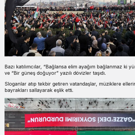
Bazı katılımcılar, “Bağlansa elim ayağım bağlanmaz ki y
ve “Bir güneş doğuyor” yazılı dövizler taşıdı.
Sloganlar atıp tekbir getiren vatandaşlar, müziklere elleri
bayrakları sallayarak eşlik etti.