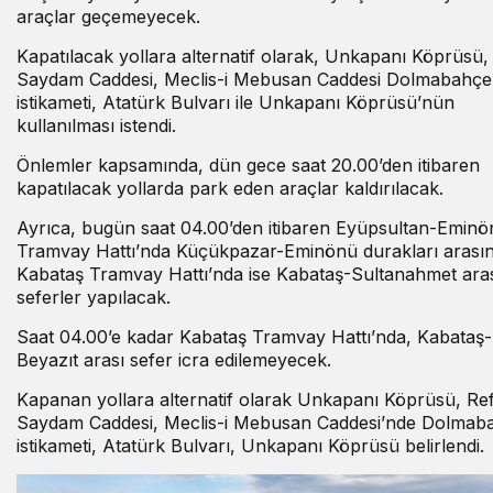
araçlar geçemeyecek.
Kapatılacak yollara alternatif olarak, Unkapanı Köprüsü,
Saydam Caddesi, Meclis-i Mebusan Caddesi Dolmabahçe
istikameti, Atatürk Bulvarı ile Unkapanı Köprüsü’nün
kullanılması istendi.
Önlemler kapsamında, dün gece saat 20.00’den itibaren
kapatılacak yollarda park eden araçlar kaldırılacak.
Ayrıca, bugün saat 04.00’den itibaren Eyüpsultan-Eminö
Tramvay Hattı’nda Küçükpazar-Eminönü durakları arası
Kabataş Tramvay Hattı’nda ise Kabataş-Sultanahmet ara
seferler yapılacak.
Saat 04.00’e kadar Kabataş Tramvay Hattı’nda, Kabataş-
Beyazıt arası sefer icra edilemeyecek.
Kapanan yollara alternatif olarak Unkapanı Köprüsü, Ref
Saydam Caddesi, Meclis-i Mebusan Caddesi’nde Dolmab
istikameti, Atatürk Bulvarı, Unkapanı Köprüsü belirlendi.