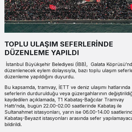
TOPLU ULAŞIM SEFERLERİNDE
DÜZENLEME YAPILDI
İstanbul Büyükşehir Belediyesi (İBB), Galata Köprüsü’n
düzenlenecek eylem dolayısıyla, bazı toplu ulaşım seferl
düzenleme yapıldığını duyurdu.
Bu kapsamda, tramvay, İETT ve deniz ulaşımı hatlarında 
seferlerin durdurulduğu veya güzergahlarının değiştirildiğ
kaydedilen açıklamada, T1 Kabataş-Bağcılar Tramvay
Hattı’nda, bugün 22.00-02.00 saatlerinde Kabataş ile
Sultanahmet istasyonları, yarın ise 06.00-14.00 saatlerin
Kabataş-Beyazıt istasyonları arasında sefer yapılamayac
bildirildi.