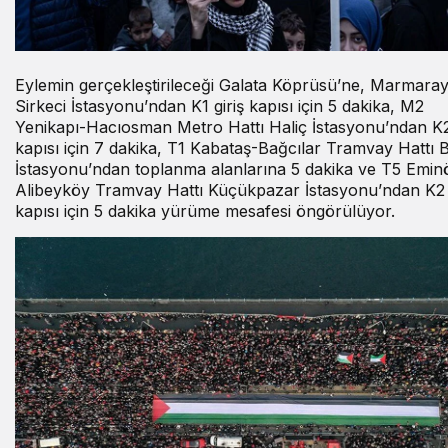
Eylemin gerçekleştirileceği Galata Köprüsü’ne, Marmara
Sirkeci İstasyonu’ndan K1 giriş kapısı için 5 dakika, M2
Yenikapı-Hacıosman Metro Hattı Haliç İstasyonu’ndan K2 
kapısı için 7 dakika, T1 Kabataş-Bağcılar Tramvay Hattı 
İstasyonu’ndan toplanma alanlarına 5 dakika ve T5 Emin
Alibeyköy Tramvay Hattı Küçükpazar İstasyonu’ndan K2 g
kapısı için 5 dakika yürüme mesafesi öngörülüyor.