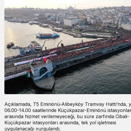
Açıklamada, T5 Eminönü-Alibeyköy Tramvay Hattı’nda, y
06.00-14.00 saatlerinde Küçükpazar-Eminönü istasyonlar
arasında hizmet verilemeyeceği, bu süre zarfında Cibali-
Küçükpazar istasyonları arasında, tek yol işletmesi
uygulanacağı vurgulandı.