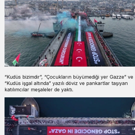
“Kudüs bizimdir”, “Çocukların büyümediği yer Gazze” ve
“Kudüs işgal altında” yazılı döviz ve pankartlar taşıyan
katılımcılar meşaleler de yaktı.