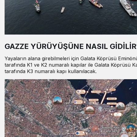
GAZZE YÜRÜYÜŞÜNE NASIL GİDİLİR
Yayaların alana girebilmeleri için Galata Köprüsü Eminön
tarafında K1 ve K2 numaralı kapılar ile Galata Köprüsü 
tarafında K3 numaralı kapı kullanılacak.