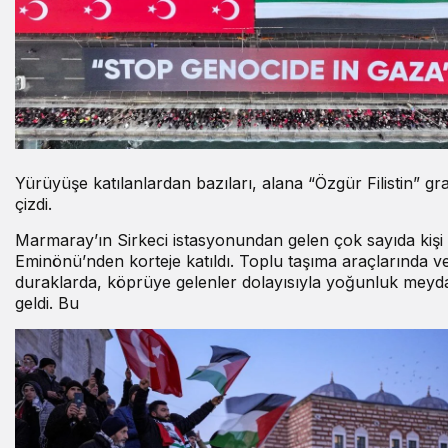
Yürüyüşe katılanlardan bazıları, alana “Özgür Filistin” grafi
çizdi.
Marmaray’ın Sirkeci istasyonundan gelen çok sayıda kişi
Eminönü’nden korteje katıldı. Toplu taşıma araçlarında v
duraklarda, köprüye gelenler dolayısıyla yoğunluk meyd
geldi. Bu