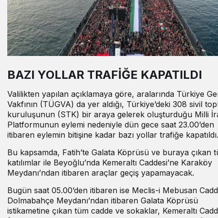
BAZI YOLLAR TRAFİĞE KAPATILDI
Valilikten yapılan açıklamaya göre, aralarında Türkiye Ge
Vakfının (TÜGVA) da yer aldığı, Türkiye’deki 308 sivil to
kuruluşunun (STK) bir araya gelerek oluşturduğu Milli İ
Platformunun eylemi nedeniyle dün gece saat 23.00’den
itibaren eylemin bitişine kadar bazı yollar trafiğe kapatıldı
Bu kapsamda, Fatih’te Galata Köprüsü ve buraya çıkan 
katılımlar ile Beyoğlu’nda Kemeraltı Caddesi’ne Karaköy
Meydanı’ndan itibaren araçlar geçiş yapamayacak.
Bugün saat 05.00’den itibaren ise Meclis-i Mebusan Cadd
Dolmabahçe Meydanı’ndan itibaren Galata Köprüsü
istikametine çıkan tüm cadde ve sokaklar, Kemeraltı Cadd