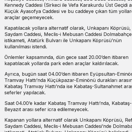
Kennedy Caddesi (Sirkeci ile Vefa Karakurdu Üst Geçidi a
Küçük Ayasofya Caddesi ve bu caddeye çıkan tüm yolla
araçlar geçemeyecek.
Kapatılacak yollara alternatif olarak, Unkapanı Köprüsü,
Saydam Caddesi, Meclis-i Mebusan Caddesi Dolmabahçe
istikameti, Atatürk Bulvarı ile Unkapanı Köprüsü’nün
kullanılması istendi.
Önlemler kapsamında, dün gece saat 20.00’den itibaren
kapatılacak yollarda park eden araçlar kaldırılacak.
Ayrıca, bugün saat 04.00’den itibaren Eyüpsultan-Eminö
Tramvay Hattı’nda Küçükpazar-Eminönü durakları arası
Kabataş Tramvay Hattı’nda ise Kabataş-Sultanahmet ara
seferler yapılacak.
Saat 04.00’e kadar Kabataş Tramvay Hattı’nda, Kabataş-
Beyazıt arası sefer icra edilemeyecek.
Kapanan yollara alternatif olarak Unkapanı Köprüsü, Ref
Saydam Caddesi, Meclis-i Mebusan Caddesi’nde Dolmab