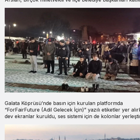
Galata Köprüsü’nde basın için kurulan platformda
“ForFairFuture (Adil Gelecek İçin)” yazılı etiketler yer alı
dev ekranlar kuruldu, ses sistemi için de kolonlar yerleştiri