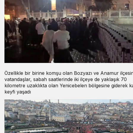
Özellikle bir birine komşu olan Bozyazı ve Anamur ilçes
vatandaşlar, sabah saatlerinde iki ilçeye de yaklaşık 70
kilometre uzaklıkta olan Yenicebelen bölgesine giderek k
keyfi yaşadı