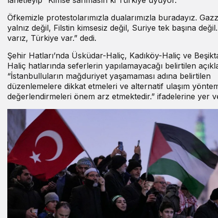
Öfkemizle protestolarımızla dualarımızla buradayız. Gaz
yalnız değil, Filstin kimsesiz değil, Suriye tek başına değil.
varız, Türkiye var.” dedi.
Şehir Hatları’nda Üsküdar-Haliç, Kadıköy-Haliç ve Beşikt
Haliç hatlarında seferlerin yapılamayacağı belirtilen açık
“İstanbulluların mağduriyet yaşamaması adına belirtilen
düzenlemelere dikkat etmeleri ve alternatif ulaşım yöntem
değerlendirmeleri önem arz etmektedir.” ifadelerine yer ver