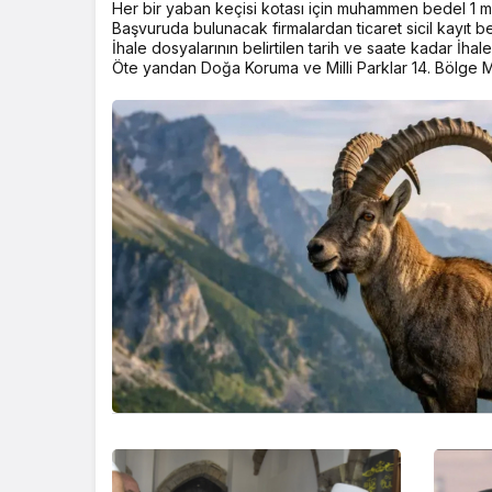
Her bir yaban keçisi kotası için muhammen bedel 1 mi
Başvuruda bulunacak firmalardan ticaret sicil kayıt be
İhale dosyalarının belirtilen tarih ve saate kadar İhal
Öte yandan Doğa Koruma ve Milli Parklar 14. Bölge M