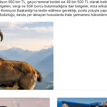
lyon 650 bin TL, geçici teminat bedeli ise 49 bin 500 TL olarak belir
lgeleri, vergi ve SGK borcu bulunmadığına dair belgeler, imza sirküler
e Komisyon Başkanlığı’na teslim edilmesi gerektiği, posta yoluyla yapılan
üdürlüğü, ilanda yer almayan hususlarda ihale şartnamesi hükümleri