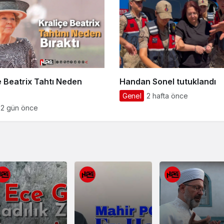
e Beatrix Tahtı Neden
Handan Sonel tutuklandı
Genel
2 hafta önce
2 gün önce