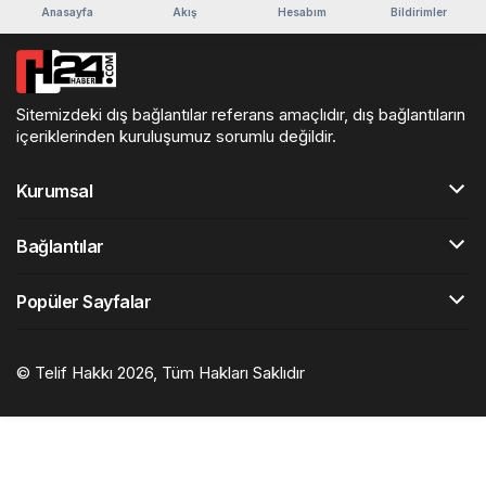
Anasayfa
Akış
Hesabım
Bildirimler
Sitemizdeki dış bağlantılar referans amaçlıdır, dış bağlantıların
içeriklerinden kuruluşumuz sorumlu değildir.
Kurumsal
Bağlantılar
Popüler Sayfalar
© Telif Hakkı 2026, Tüm Hakları Saklıdır