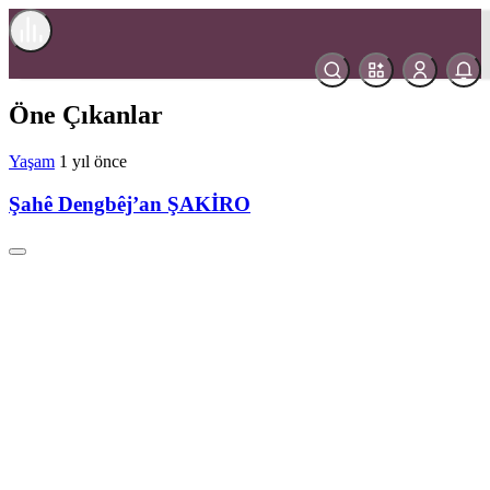
Müzik
Haberleri
Öne Çıkanlar
Yaşam
1 yıl önce
Şahê Dengbêj’an ŞAKİRO