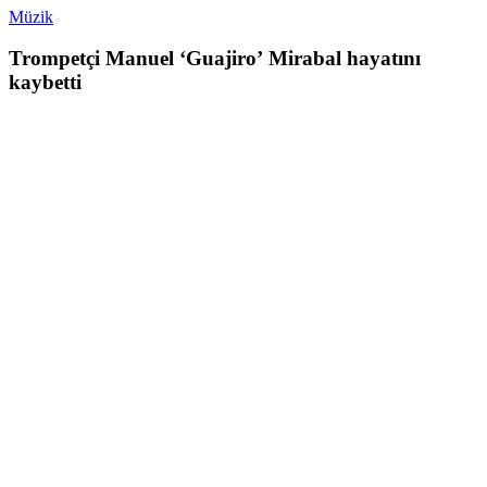
Müzik
Trompetçi Manuel ‘Guajiro’ Mirabal hayatını
kaybetti