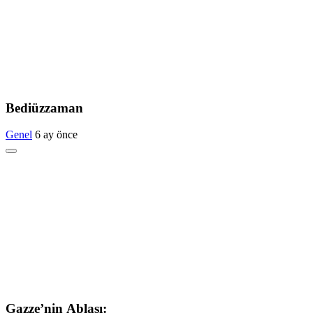
Bediüzzaman
Genel
6 ay önce
Gazze’nin Ablası: