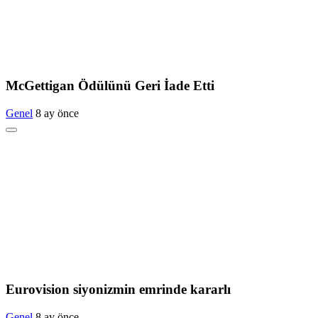
McGettigan Ödülünü Geri İade Etti
Genel
8 ay önce
Eurovision siyonizmin emrinde kararlı
Genel
8 ay önce