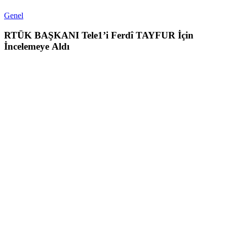
Genel
RTÜK BAŞKANI Tele1’i Ferdî TAYFUR İçin
İncelemeye Aldı