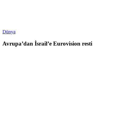
Dünya
Avrupa’dan İsrail’e Eurovision resti