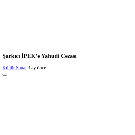
Şarkıcı İPEK’e Yahudi Cezası
Kültür Sanat
3 ay önce