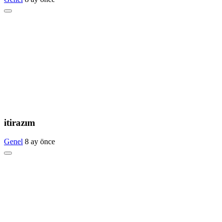
itirazım
Genel
8 ay önce