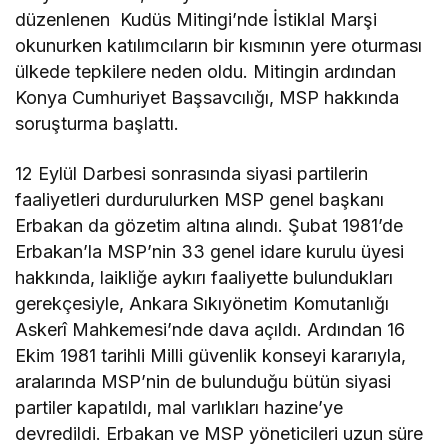
düzenlenen Kudüs Mitingi’nde İstiklal Marşi
okunurken katılımcıların bir kısmının yere oturması
ülkede tepkilere neden oldu. Mitingin ardından
Konya Cumhuriyet Başsavcılığı, MSP hakkında
soruşturma başlattı.
12 Eylül Darbesi sonrasında siyasi partilerin
faaliyetleri durdurulurken MSP genel başkanı
Erbakan da gözetim altına alındı. Şubat 1981’de
Erbakan’la MSP’nin 33 genel idare kurulu üyesi
hakkında, laikliğe aykırı faaliyette bulundukları
gerekçesiyle, Ankara Sıkıyönetim Komutanlığı
Askerî Mahkemesi’nde dava açıldı. Ardından 16
Ekim 1981 tarihli Milli güvenlik konseyi kararıyla,
aralarında MSP’nin de bulunduğu bütün siyasi
partiler kapatıldı, mal varlıkları hazine’ye
devredildi. Erbakan ve MSP yöneticileri uzun süre