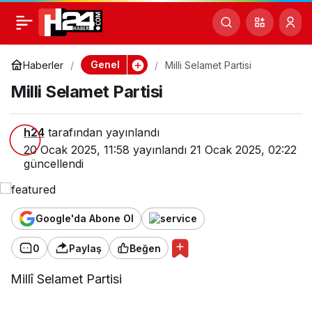
Milli Selamet Partisi
0
Genel
Haberler
Milli Selamet Partisi
Milli Selamet Partisi
h24
tarafından yayınlandı
20 Ocak 2025, 11:58
yayınlandı
21 Ocak 2025, 02:22
güncellendi
Google'da Abone Ol
0
Paylaş
Beğen
Millî Selamet Partisi