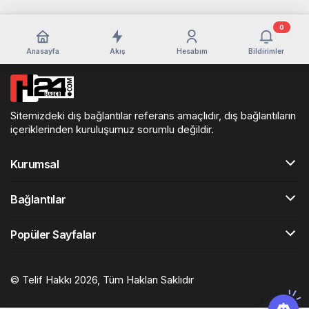
0
Anasayfa
Akış
Hesabım
Bildirimler
Sitemizdeki dış bağlantılar referans amaçlıdır, dış bağlantıların
içeriklerinden kuruluşumuz sorumlu değildir.
Kurumsal
Bağlantılar
Popüler Sayfalar
© Telif Hakkı 2026, Tüm Hakları Saklıdır