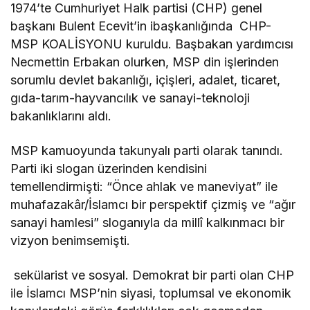
1974’te Cumhuriyet Halk partisi (CHP) genel
başkanı Bulent Ecevit’in ibaşkanlığında CHP-
MSP KOALİSYONU kuruldu. Başbakan yardımcısı
Necmettin Erbakan olurken, MSP din işlerinden
sorumlu devlet bakanlığı, içişleri, adalet, ticaret,
gıda-tarım-hayvancılık ve sanayi-teknoloji
bakanlıklarını aldı.
MSP kamuoyunda takunyalı parti olarak tanındı.
Parti iki slogan üzerinden kendisini
temellendirmişti: “Önce ahlak ve maneviyat” ile
muhafazakâr/İslamcı bir perspektif çizmiş ve “ağır
sanayi hamlesi” sloganıyla da millî kalkınmacı bir
vizyon benimsemişti.
sekülarist ve sosyal. Demokrat bir parti olan CHP
ile İslamcı MSP’nin siyasi, toplumsal ve ekonomik