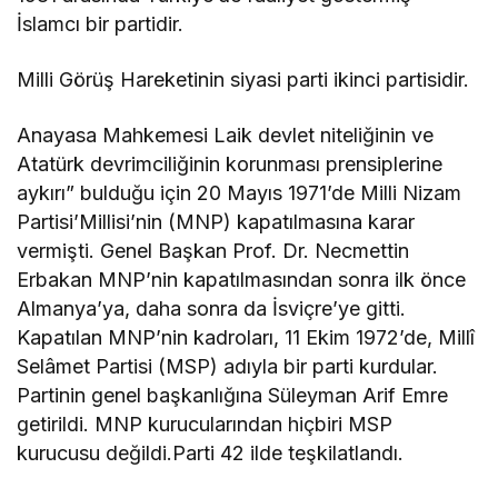
İslamcı bir partidir.
Milli Görüş Hareketinin siyasi parti ikinci partisidir.
Anayasa Mahkemesi Laik devlet niteliğinin ve
Atatürk devrimciliğinin korunması prensiplerine
aykırı” bulduğu için 20 Mayıs 1971’de Milli Nizam
Partisi’Millisi’nin (MNP) kapatılmasına karar
vermişti. Genel Başkan Prof. Dr. Necmettin
Erbakan MNP’nin kapatılmasından sonra ilk önce
Almanya’ya, daha sonra da İsviçre’ye gitti.
Kapatılan MNP’nin kadroları, 11 Ekim 1972’de, Millî
Selâmet Partisi (MSP) adıyla bir parti kurdular.
Partinin genel başkanlığına Süleyman Arif Emre
getirildi. MNP kurucularından hiçbiri MSP
kurucusu değildi.Parti 42 ilde teşkilatlandı.