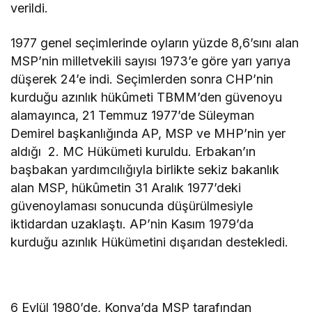
verildi.
1977 genel seçimlerinde oyların yüzde 8,6’sını alan
MSP’nin milletvekili sayısı 1973’e göre yarı yarıya
düşerek 24’e indi. Seçimlerden sonra CHP’nin
kurduğu azınlık hükûmeti TBMM’den güvenoyu
alamayınca, 21 Temmuz 1977’de Süleyman
Demirel başkanlığında AP, MSP ve MHP’nin yer
aldığı 2. MC Hükümeti kuruldu. Erbakan’ın
başbakan yardımcılığıyla birlikte sekiz bakanlık
alan MSP, hükûmetin 31 Aralık 1977’deki
güvenoylaması sonucunda düşürülmesiyle
iktidardan uzaklaştı. AP’nin Kasım 1979’da
kurduğu azınlık Hükümetini dışarıdan destekledi.
6 Eylül 1980’de, Konya’da MSP tarafından