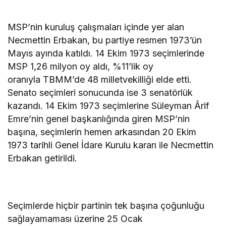
MSP’nin kuruluş çalışmaları içinde yer alan
Necmettin Erbakan, bu partiye resmen 1973’ün
Mayıs ayında katıldı. 14 Ekim 1973 seçimlerinde
MSP 1,26 milyon oy aldı, %11’lik oy
oranıyla TBMM’de 48 milletvekilliği elde etti.
Senato seçimleri sonucunda ise 3 senatörlük
kazandı. 14 Ekim 1973 seçimlerine Süleyman Ârif
Emre’nin genel başkanlığında giren MSP’nin
başına, seçimlerin hemen arkasından 20 Ekim
1973 tarihli Genel İdare Kurulu kararı ile Necmettin
Erbakan getirildi.
Seçimlerde hiçbir partinin tek başına çoğunluğu
sağlayamaması üzerine 25 Ocak