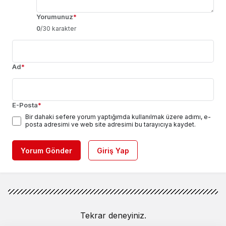
Yorumunuz
*
0
/30 karakter
Ad
*
E-Posta
*
Bir dahaki sefere yorum yaptığımda kullanılmak üzere adımı, e-
posta adresimi ve web site adresimi bu tarayıcıya kaydet.
Yorum Gönder
Giriş Yap
Tekrar deneyiniz.