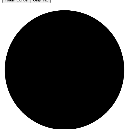
Yorum Gönder
Giriş Yap