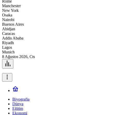
Rome
Manchester
New York
Osaka
Nairobi
Buenos Aires
Abidjan
Caracas
Addis Ababa
Riyadh
Lagos
Munich
8 Ağustos 2026, Cts
Biyografia
Dünya
Eğitim
Ekonomi