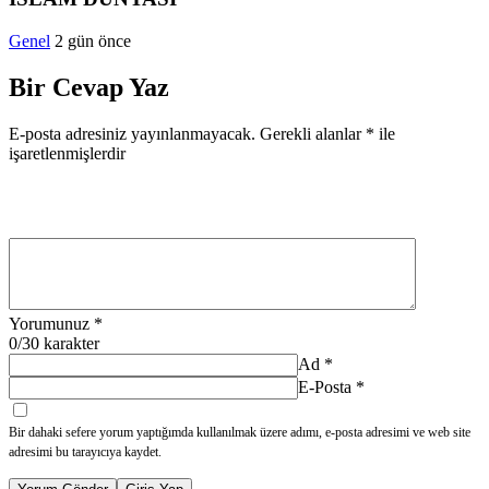
Genel
2 gün önce
Bir Cevap Yaz
E-posta adresiniz yayınlanmayacak.
Gerekli alanlar
*
ile
işaretlenmişlerdir
Yorumunuz
*
0
/30 karakter
Ad
*
E-Posta
*
Bir dahaki sefere yorum yaptığımda kullanılmak üzere adımı, e-posta adresimi ve web site
adresimi bu tarayıcıya kaydet.