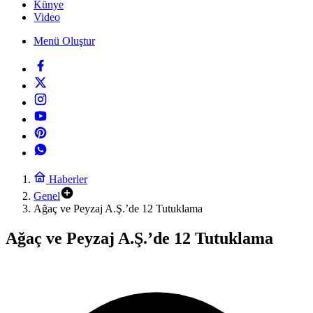
Künye
Video
Menü Oluştur
Haberler
Genel
Ağaç ve Peyzaj A.Ş.’de 12 Tutuklama
Ağaç ve Peyzaj A.Ş.’de 12 Tutuklama