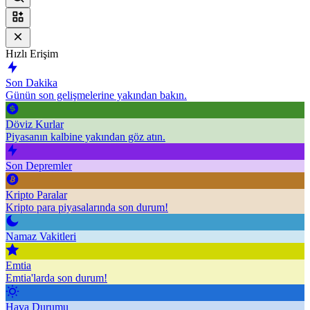
Hızlı Erişim
Son Dakika
Günün son gelişmelerine yakından bakın.
Döviz Kurlar
Piyasanın kalbine yakından göz atın.
Son Depremler
Kripto Paralar
Kripto para piyasalarında son durum!
Namaz Vakitleri
Emtia
Emtia'larda son durum!
Hava Durumu