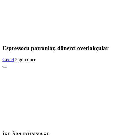
Espressocu patronlar, dönerci overlokçular
Genel
2 gün önce
İSLÂM DÜNYASI