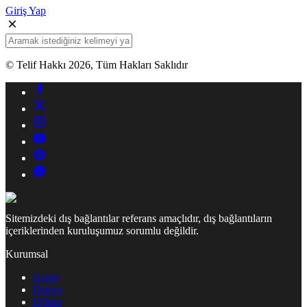
Giriş Yap
© Telif Hakkı 2026, Tüm Hakları Saklıdır
Sitemizdeki dış bağlantılar referans amaçlıdır, dış bağlantıların
içeriklerinden kuruluşumuz sorumlu değildir.
Kurumsal
Genel
Dünya
Eğitim