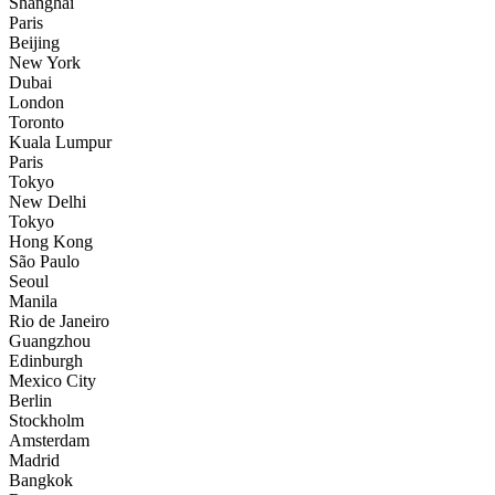
Shanghai
Paris
Beijing
New York
Dubai
London
Toronto
Kuala Lumpur
Paris
Tokyo
New Delhi
Tokyo
Hong Kong
São Paulo
Seoul
Manila
Rio de Janeiro
Guangzhou
Edinburgh
Mexico City
Berlin
Stockholm
Amsterdam
Madrid
Bangkok