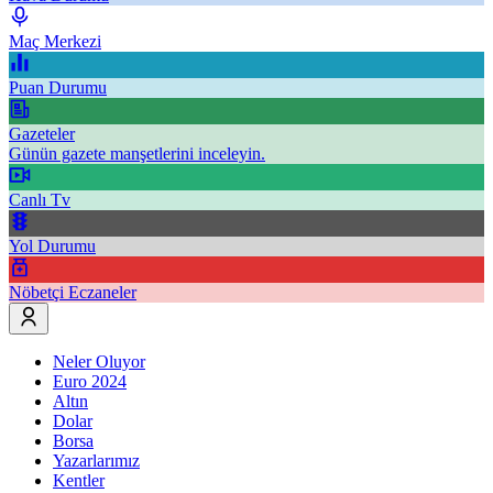
Maç Merkezi
Puan Durumu
Gazeteler
Günün gazete manşetlerini inceleyin.
Canlı Tv
Yol Durumu
Nöbetçi Eczaneler
Neler Oluyor
Euro 2024
Altın
Dolar
Borsa
Yazarlarımız
Kentler