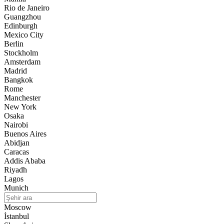
Rio de Janeiro
Guangzhou
Edinburgh
Mexico City
Berlin
Stockholm
Amsterdam
Madrid
Bangkok
Rome
Manchester
New York
Osaka
Nairobi
Buenos Aires
Abidjan
Caracas
Addis Ababa
Riyadh
Lagos
Munich
Moscow
İstanbul