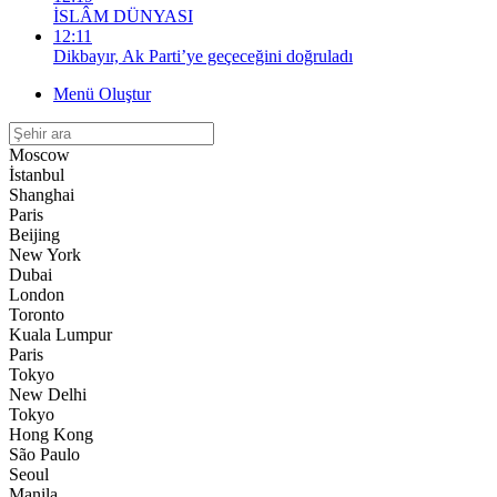
İSLÂM DÜNYASI
12:11
Dikbayır, Ak Parti’ye geçeceğini doğruladı
Menü Oluştur
Moscow
İstanbul
Shanghai
Paris
Beijing
New York
Dubai
London
Toronto
Kuala Lumpur
Paris
Tokyo
New Delhi
Tokyo
Hong Kong
São Paulo
Seoul
Manila