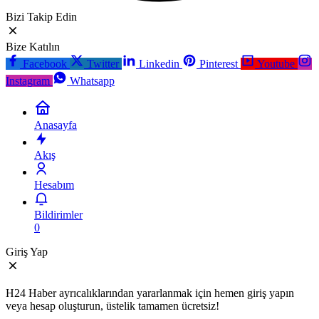
Bizi Takip Edin
Bize Katılın
Facebook
Twitter
Linkedin
Pinterest
Youtube
Instagram
Whatsapp
Anasayfa
Akış
Hesabım
Bildirimler
0
Giriş Yap
H24 Haber ayrıcalıklarından yararlanmak için hemen giriş yapın
veya hesap oluşturun, üstelik tamamen ücretsiz!