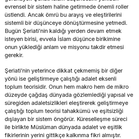
evrensel bir sistem haline getirmede önemli roller
üstlendi. Ancak ömrü bu arayış ve eleştirilerini
sistemli bir düşünceye dönüştürmesine yetmedi.
Bugün Şeriati’nin kaldığı yerden devam etmek
isteyen birisi, evvela İslam düşünce birikimine
onun yüklediği anlam ve misyonu takdir etmesi
gerekir.
Şeriati’nin yeterince dikkat çekmemiş bir diğer
yönü ise geliştirmeye çalıştığı adalet eksenli
toplum teorisidir. Onun hem makro hem de mikro
düzeyde çağdaş dünyada gözlemlediği yapısal ve
süregiden adaletsizlikleri eleştirerek geliştirmeye
çalıştığı toplum teorisi tahakkümü ve eşitsizliği
dışlayan bir sistem öngörür. Küreselleşme süreci
ile birlikte Müslüman dünyada adalet ve eşitlik
fikirlerinin yerini gittikçe kalkınma fikri almıştır.