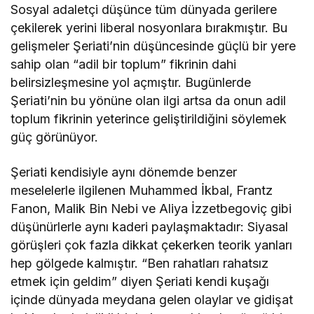
Sosyal adaletçi düşünce tüm dünyada gerilere
çekilerek yerini liberal nosyonlara bırakmıştır. Bu
gelişmeler Şeriati’nin düşüncesinde güçlü bir yere
sahip olan “adil bir toplum” fikrinin dahi
belirsizleşmesine yol açmıştır. Bugünlerde
Şeriati’nin bu yönüne olan ilgi artsa da onun adil
toplum fikrinin yeterince geliştirildiğini söylemek
güç görünüyor.
Şeriati kendisiyle aynı dönemde benzer
meselelerle ilgilenen Muhammed İkbal, Frantz
Fanon, Malik Bin Nebi ve Aliya İzzetbegoviç gibi
düşünürlerle aynı kaderi paylaşmaktadır: Siyasal
görüşleri çok fazla dikkat çekerken teorik yanları
hep gölgede kalmıştır. “Ben rahatları rahatsız
etmek için geldim” diyen Şeriati kendi kuşağı
içinde dünyada meydana gelen olaylar ve gidişat