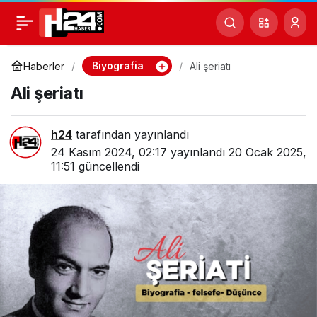
Ali şeriatı
0
Biyografia
Haberler
Ali şeriatı
Ali şeriatı
h24
tarafından yayınlandı
24 Kasım 2024, 02:17
yayınlandı
20 Ocak 2025,
11:51
güncellendi