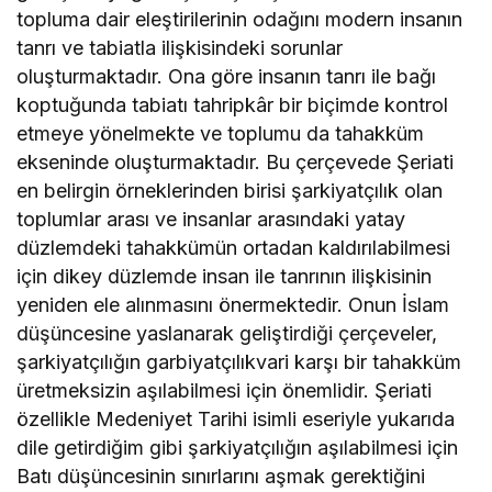
topluma dair eleştirilerinin odağını modern insanın
tanrı ve tabiatla ilişkisindeki sorunlar
oluşturmaktadır. Ona göre insanın tanrı ile bağı
koptuğunda tabiatı tahripkâr bir biçimde kontrol
etmeye yönelmekte ve toplumu da tahakküm
ekseninde oluşturmaktadır. Bu çerçevede Şeriati
en belirgin örneklerinden birisi şarkiyatçılık olan
toplumlar arası ve insanlar arasındaki yatay
düzlemdeki tahakkümün ortadan kaldırılabilmesi
için dikey düzlemde insan ile tanrının ilişkisinin
yeniden ele alınmasını önermektedir. Onun İslam
düşüncesine yaslanarak geliştirdiği çerçeveler,
şarkiyatçılığın garbiyatçılıkvari karşı bir tahakküm
üretmeksizin aşılabilmesi için önemlidir. Şeriati
özellikle Medeniyet Tarihi isimli eseriyle yukarıda
dile getirdiğim gibi şarkiyatçılığın aşılabilmesi için
Batı düşüncesinin sınırlarını aşmak gerektiğini