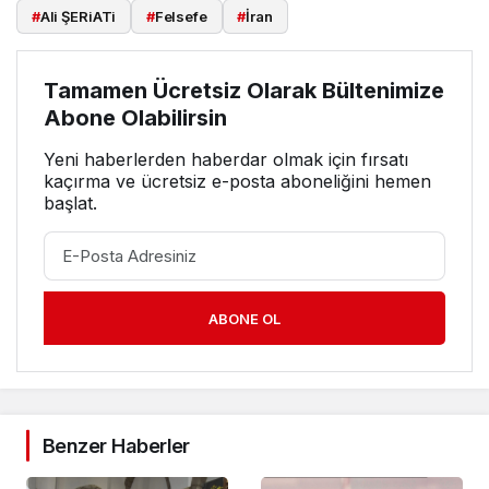
#
Ali ŞERiATi
#
Felsefe
#
İran
Tamamen Ücretsiz Olarak Bültenimize
Abone Olabilirsin
Yeni haberlerden haberdar olmak için fırsatı
kaçırma ve ücretsiz e-posta aboneliğini hemen
başlat.
ABONE OL
Benzer Haberler