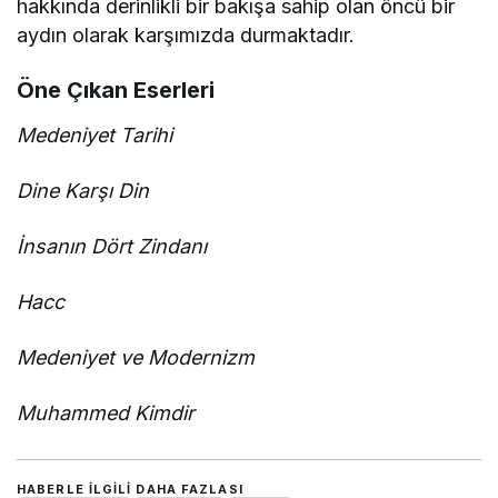
hakkında derinlikli bir bakışa sahip olan öncü bir
aydın olarak karşımızda durmaktadır.
Öne Çıkan Eserleri
Medeniyet Tarihi
Dine Karşı Din
İnsanın Dört Zindanı
Hacc
Medeniyet ve Modernizm
Muhammed Kimdir
HABERLE ILGILI DAHA FAZLASI