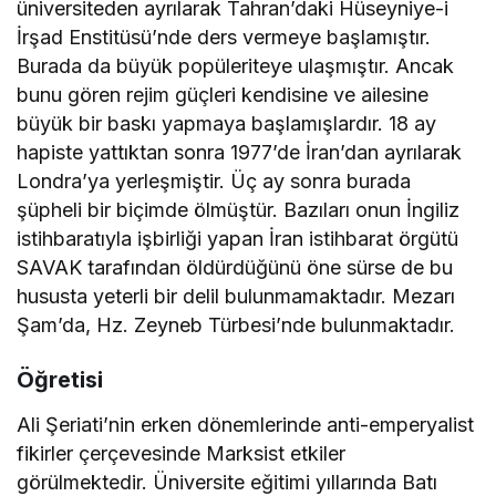
üniversiteden ayrılarak Tahran’daki Hüseyniye-i
İrşad Enstitüsü’nde ders vermeye başlamıştır.
Burada da büyük popüleriteye ulaşmıştır. Ancak
bunu gören rejim güçleri kendisine ve ailesine
büyük bir baskı yapmaya başlamışlardır. 18 ay
hapiste yattıktan sonra 1977’de İran’dan ayrılarak
Londra’ya yerleşmiştir. Üç ay sonra burada
şüpheli bir biçimde ölmüştür. Bazıları onun İngiliz
istihbaratıyla işbirliği yapan İran istihbarat örgütü
SAVAK tarafından öldürdüğünü öne sürse de bu
hususta yeterli bir delil bulunmamaktadır. Mezarı
Şam’da, Hz. Zeyneb Türbesi’nde bulunmaktadır.
Öğretisi
Ali Şeriati’nin erken dönemlerinde anti-emperyalist
fikirler çerçevesinde Marksist etkiler
görülmektedir. Üniversite eğitimi yıllarında Batı