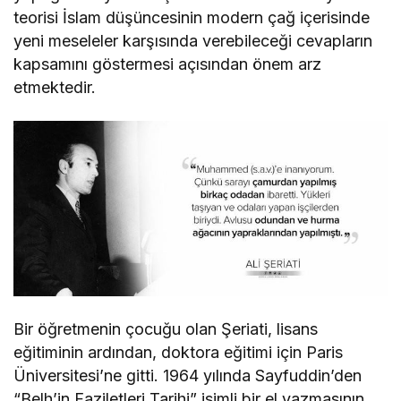
teorisi İslam düşüncesinin modern çağ içerisinde
yeni meseleler karşısında verebileceği cevapların
kapsamını göstermesi açısından önem arz
etmektedir.
Bir öğretmenin çocuğu olan Şeriati, lisans
eğitiminin ardından, doktora eğitimi için Paris
Üniversitesi’ne gitti. 1964 yılında Sayfuddin’den
“Belh’in Faziletleri Tarihi” isimli bir el yazmasının