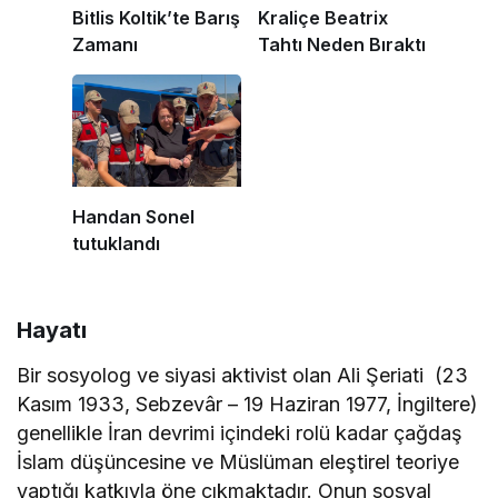
Bitlis Koltik’te Barış
Kraliçe Beatrix
Zamanı
Tahtı Neden Bıraktı
Handan Sonel
tutuklandı
Hayatı
Bir sosyolog ve siyasi aktivist olan Ali Şeriati (23
Kasım 1933, Sebzevâr – 19 Haziran 1977, İngiltere)
genellikle İran devrimi içindeki rolü kadar çağdaş
İslam düşüncesine ve Müslüman eleştirel teoriye
yaptığı katkıyla öne çıkmaktadır. Onun sosyal