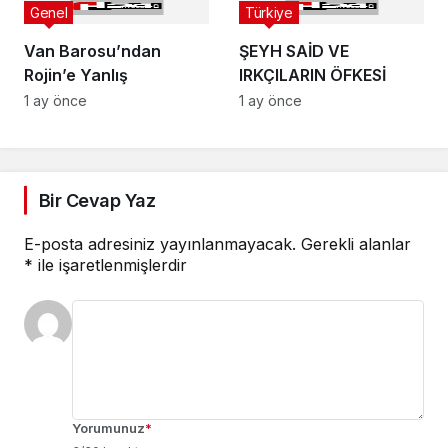
Genel
Türkiye
Van Barosu’ndan
ŞEYH SAİD VE
Rojin’e Yanlış
IRKÇILARIN ÖFKESİ
1 ay önce
1 ay önce
Bir Cevap Yaz
E-posta adresiniz yayınlanmayacak.
Gerekli alanlar
*
ile işaretlenmişlerdir
Yorumunuz
*