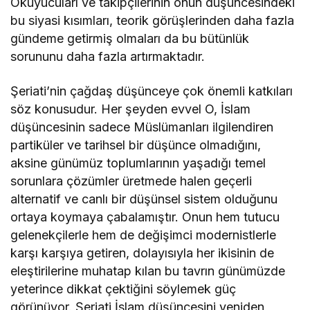
Okuyucuları ve takipçilerinin onun düşüncesindeki
bu siyasi kısımları, teorik görüşlerinden daha fazla
gündeme getirmiş olmaları da bu bütünlük
sorununu daha fazla artırmaktadır.
Şeriati’nin çağdaş düşünceye çok önemli katkıları
söz konusudur. Her şeyden evvel O, İslam
düşüncesinin sadece Müslümanları ilgilendiren
partiküler ve tarihsel bir düşünce olmadığını,
aksine günümüz toplumlarının yaşadığı temel
sorunlara çözümler üretmede halen geçerli
alternatif ve canlı bir düşünsel sistem olduğunu
ortaya koymaya çabalamıştır. Onun hem tutucu
gelenekçilerle hem de değişimci modernistlerle
karşı karşıya getiren, dolayısıyla her ikisinin de
eleştirilerine muhatap kılan bu tavrın günümüzde
yeterince dikkat çektiğini söylemek güç
görünüyor. Şeriati İslam düşüncesini yeniden