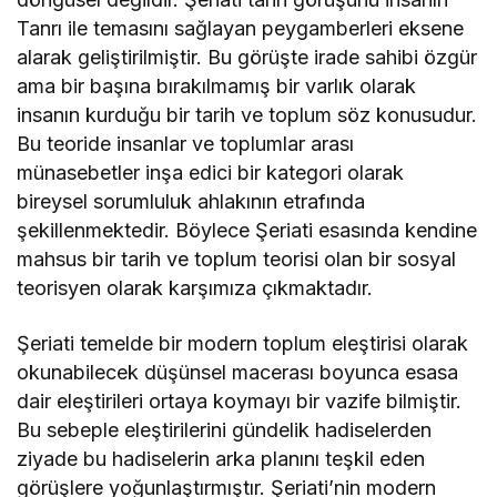
Tanrı ile temasını sağlayan peygamberleri eksene
alarak geliştirilmiştir. Bu görüşte irade sahibi özgür
ama bir başına bırakılmamış bir varlık olarak
insanın kurduğu bir tarih ve toplum söz konusudur.
Bu teoride insanlar ve toplumlar arası
münasebetler inşa edici bir kategori olarak
bireysel sorumluluk ahlakının etrafında
şekillenmektedir. Böylece Şeriati esasında kendine
mahsus bir tarih ve toplum teorisi olan bir sosyal
teorisyen olarak karşımıza çıkmaktadır.
Şeriati temelde bir modern toplum eleştirisi olarak
okunabilecek düşünsel macerası boyunca esasa
dair eleştirileri ortaya koymayı bir vazife bilmiştir.
Bu sebeple eleştirilerini gündelik hadiselerden
ziyade bu hadiselerin arka planını teşkil eden
görüşlere yoğunlaştırmıştır. Şeriati’nin modern