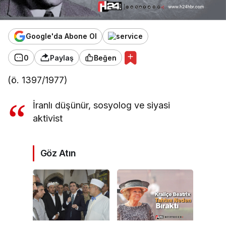
Google'da Abone Ol
0
Paylaş
Beğen
(ö. 1397/1977)
İranlı düşünür, sosyolog ve siyasi
aktivist
Göz Atın