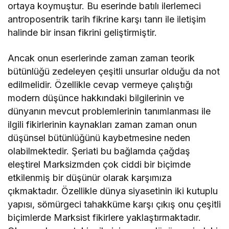
ortaya koymuştur. Bu eserinde batılı ilerlemeci
antroposentrik tarih fikrine karşı tanrı ile iletişim
halinde bir insan fikrini geliştirmiştir.
Ancak onun eserlerinde zaman zaman teorik
bütünlüğü zedeleyen çeşitli unsurlar olduğu da not
edilmelidir. Özellikle cevap vermeye çalıştığı
modern düşünce hakkındaki bilgilerinin ve
dünyanın mevcut problemlerinin tanımlanması ile
ilgili fikirlerinin kaynakları zaman zaman onun
düşünsel bütünlüğünü kaybetmesine neden
olabilmektedir. Şeriati bu bağlamda çağdaş
eleştirel Marksizmden çok ciddi bir biçimde
etkilenmiş bir düşünür olarak karşımıza
çıkmaktadır. Özellikle dünya siyasetinin iki kutuplu
yapısı, sömürgeci tahakküme karşı çıkış onu çeşitli
biçimlerde Marksist fikirlere yaklaştırmaktadır.