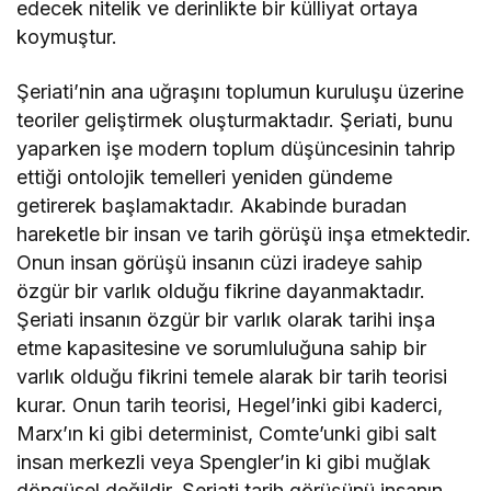
edecek nitelik ve derinlikte bir külliyat ortaya
koymuştur.
Şeriati’nin ana uğraşını toplumun kuruluşu üzerine
teoriler geliştirmek oluşturmaktadır. Şeriati, bunu
yaparken işe modern toplum düşüncesinin tahrip
ettiği ontolojik temelleri yeniden gündeme
getirerek başlamaktadır. Akabinde buradan
hareketle bir insan ve tarih görüşü inşa etmektedir.
Onun insan görüşü insanın cüzi iradeye sahip
özgür bir varlık olduğu fikrine dayanmaktadır.
Şeriati insanın özgür bir varlık olarak tarihi inşa
etme kapasitesine ve sorumluluğuna sahip bir
varlık olduğu fikrini temele alarak bir tarih teorisi
kurar. Onun tarih teorisi, Hegel’inki gibi kaderci,
Marx’ın ki gibi determinist, Comte’unki gibi salt
insan merkezli veya Spengler’in ki gibi muğlak
döngüsel değildir. Şeriati tarih görüşünü insanın