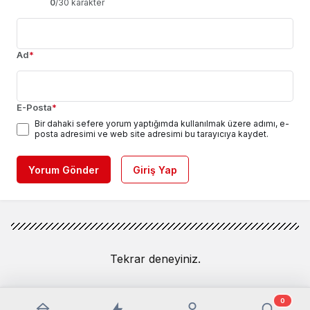
0
/30 karakter
Ad
*
E-Posta
*
Bir dahaki sefere yorum yaptığımda kullanılmak üzere adımı, e-
posta adresimi ve web site adresimi bu tarayıcıya kaydet.
Yorum Gönder
Giriş Yap
Tekrar deneyiniz.
0