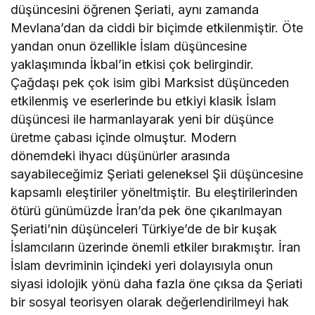
düşüncesini öğrenen Şeriati, aynı zamanda
Mevlana’dan da ciddi bir biçimde etkilenmiştir. Öte
yandan onun özellikle İslam düşüncesine
yaklaşımında İkbal’in etkisi çok belirgindir.
Çağdaşı pek çok isim gibi Marksist düşünceden
etkilenmiş ve eserlerinde bu etkiyi klasik İslam
düşüncesi ile harmanlayarak yeni bir düşünce
üretme çabası içinde olmuştur. Modern
dönemdeki ihyacı düşünürler arasında
sayabileceğimiz Şeriati geleneksel Şii düşüncesine
kapsamlı eleştiriler yöneltmiştir. Bu eleştirilerinden
ötürü günümüzde İran’da pek öne çıkarılmayan
Şeriati’nin düşünceleri Türkiye’de de bir kuşak
İslamcıların üzerinde önemli etkiler bırakmıştır. İran
İslam devriminin içindeki yeri dolayısıyla onun
siyasi idolojik yönü daha fazla öne çıksa da Şeriati
bir sosyal teorisyen olarak değerlendirilmeyi hak