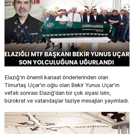
Elazığ’ın önemli kanaat önderlerinden olan
Timurtaş Uçar’ın oğlu olan Bekir Yunus Uçar’ın
vefatı sonrası Elazığ’dan bir çok siyasi isim,
bürokrat ve vatandaşlar taziye mesajları yayımladı.