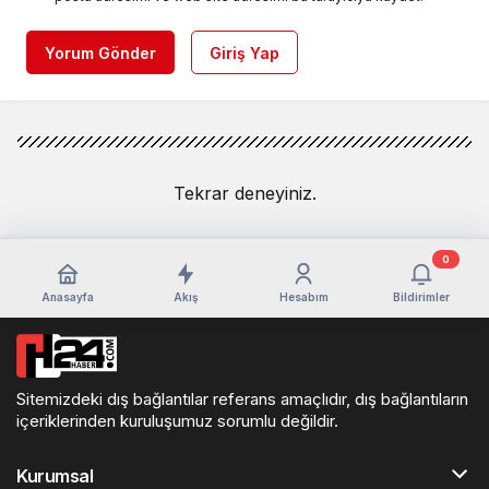
Yorum Gönder
Giriş Yap
Tekrar deneyiniz.
0
Anasayfa
Akış
Hesabım
Bildirimler
Sitemizdeki dış bağlantılar referans amaçlıdır, dış bağlantıların
içeriklerinden kuruluşumuz sorumlu değildir.
Kurumsal