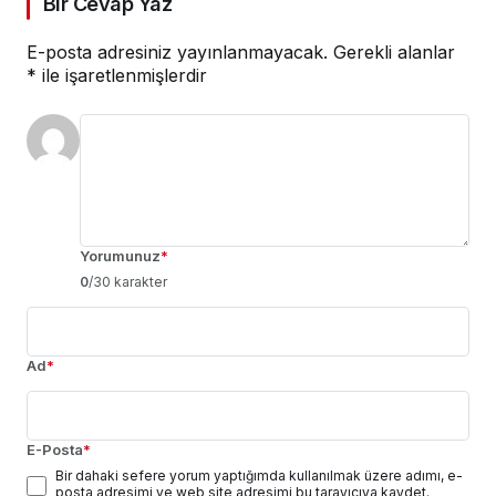
Bir Cevap Yaz
E-posta adresiniz yayınlanmayacak.
Gerekli alanlar
*
ile işaretlenmişlerdir
Yorumunuz
*
0
/30 karakter
Ad
*
E-Posta
*
Bir dahaki sefere yorum yaptığımda kullanılmak üzere adımı, e-
posta adresimi ve web site adresimi bu tarayıcıya kaydet.