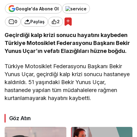
Google'da Abone Ol
0
Paylaş
2
Geçirdiği kalp krizi sonucu hayatını kaybeden
Türkiye Motosiklet Federasyonu Başkanı Bekir
Yunus Uçar’ın vefatı Elazığlıları hüzne boğdu.
Türkiye Motosiklet Federasyonu Başkanı Bekir
Yunus Uçar, geçirdiği kalp krizi sonucu hastaneye
kaldırıldı. 51 yaşındaki Bekir Yunus Uçar,
hastanede yapılan tüm müdahalelere rağmen
kurtarılamayarak hayatını kaybetti.
Göz Atın