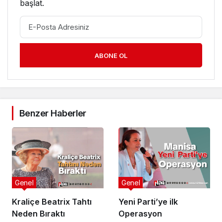
başlat.
ABONE OL
Benzer Haberler
Genel
Genel
Kraliçe Beatrix Tahtı
Yeni Parti’ye ilk
Neden Bıraktı
Operasyon