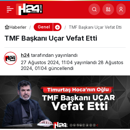
TMF Başkanı Uçar Vefat
0
Etti
Genel
Haberler
TMF Başkanı Uçar Vefat Etti
TMF Başkanı Uçar Vefat Etti
h24
tarafından yayınlandı
27 Ağustos 2024, 11:04
yayınlandı
28 Ağustos
2024, 01:04
güncellendi