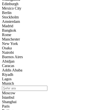
Edinburgh
Mexico City
Berlin
Stockholm
Amsterdam
Madrid
Bangkok
Rome
Manchester
New York
Osaka
Nairobi
Buenos Aires
Abidjan
Caracas
Addis Ababa
Riyadh
Lagos
Munich
Moscow
İstanbul
Shanghai
Paris