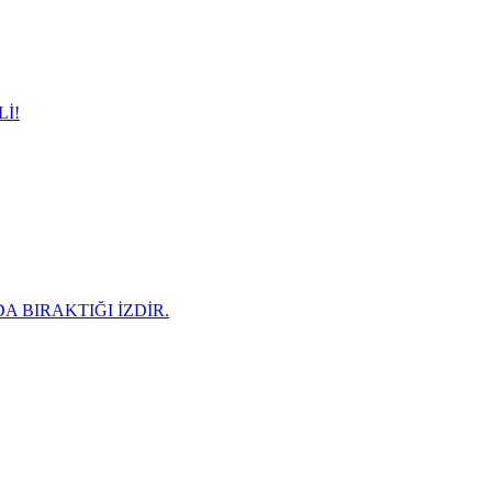
İ!
A BIRAKTIĞI İZDİR.