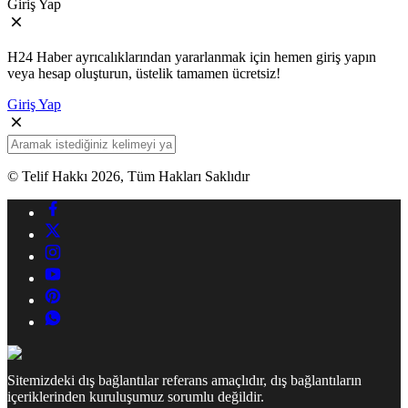
Giriş Yap
H24 Haber ayrıcalıklarından yararlanmak için hemen giriş yapın
veya hesap oluşturun, üstelik tamamen ücretsiz!
Giriş Yap
© Telif Hakkı 2026, Tüm Hakları Saklıdır
Sitemizdeki dış bağlantılar referans amaçlıdır, dış bağlantıların
içeriklerinden kuruluşumuz sorumlu değildir.