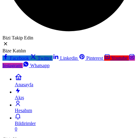
Bizi Takip Edin
Bize Katılın
Facebook
Twitter
Linkedin
Pinterest
Youtube
Instagram
Whatsapp
Anasayfa
Akış
Hesabım
Bildirimler
0