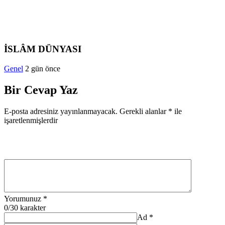
İSLÂM DÜNYASI
Genel
2 gün önce
Bir Cevap Yaz
E-posta adresiniz yayınlanmayacak.
Gerekli alanlar
*
ile
işaretlenmişlerdir
Yorumunuz
*
0
/30 karakter
Ad
*