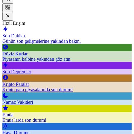
Hızlı Erişim
Son Dakika
Günün son gelişmelerine yakından bakın.
Döviz Kurlar
Piyasanın kalbine yakından göz atın.
Son Depremler
Kripto Paralar
Kripto para piyasalarında son durum!
Namaz Vakitleri
Emtia
Emtia'larda son durum!
Hava Durumu