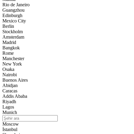
Rio de Janeiro
Guangzhou
Edinburgh
Mexico City
Berlin
Stockholm
Amsterdam
Madrid
Bangkok
Rome
Manchester
New York
Osaka
Nairobi
Buenos Aires
Abidjan
Caracas
Addis Ababa
Riyadh
Lagos
Munich
Moscow
İstanbul