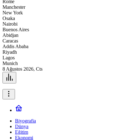
Rome
Manchester
New York
Osaka
Nairobi
Buenos Aires
Abidjan
Caracas
Addis Ababa
Riyadh
Lagos
Munich
8 Ağustos 2026, Cts
Biyografia
Dünya
Eğitim
Ekonomi