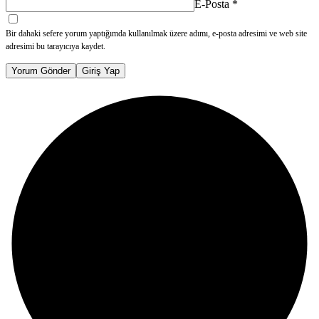
E-Posta
*
Bir dahaki sefere yorum yaptığımda kullanılmak üzere adımı, e-posta adresimi ve web site
adresimi bu tarayıcıya kaydet.
Yorum Gönder
Giriş Yap