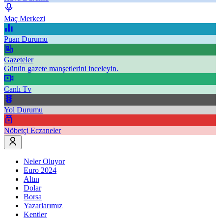
Maç Merkezi
Puan Durumu
Gazeteler
Günün gazete manşetlerini inceleyin.
Canlı Tv
Yol Durumu
Nöbetçi Eczaneler
Neler Oluyor
Euro 2024
Altın
Dolar
Borsa
Yazarlarımız
Kentler