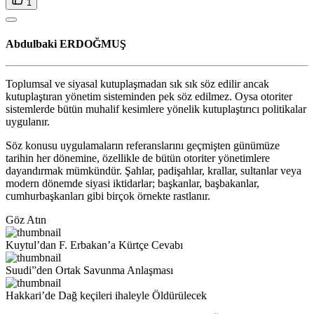
1
Abdulbaki ERDOĞMUŞ
Toplumsal ve siyasal kutuplaşmadan sık sık söz edilir ancak
kutuplaştıran yönetim sisteminden pek söz edilmez. Oysa otoriter
sistemlerde bütün muhalif kesimlere yönelik kutuplaştırıcı politikalar
uygulanır.
Söz konusu uygulamaların referanslarını geçmişten günümüze
tarihin her dönemine, özellikle de bütün otoriter yönetimlere
dayandırmak mümkündür. Şahlar, padişahlar, krallar, sultanlar veya
modern dönemde siyasi iktidarlar; başkanlar, başbakanlar,
cumhurbaşkanları gibi birçok örnekte rastlanır.
Göz Atın
Kuytul’dan F. Erbakan’a Kürtçe Cevabı
Suudi”den Ortak Savunma Anlaşması
Hakkari’de Dağ keçileri ihaleyle Öldürülecek