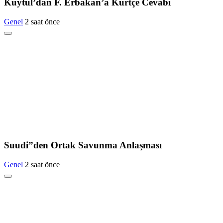
Kuytul’dan F. Erbakan’a Kürtçe Cevabı
Genel
2 saat önce
Suudi”den Ortak Savunma Anlaşması
Genel
2 saat önce