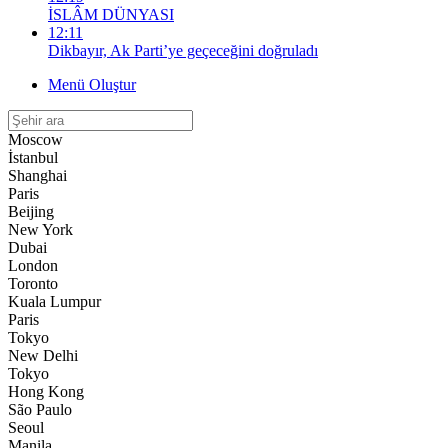
İSLÂM DÜNYASI
12:11
Dikbayır, Ak Parti’ye geçeceğini doğruladı
Menü Oluştur
Moscow
İstanbul
Shanghai
Paris
Beijing
New York
Dubai
London
Toronto
Kuala Lumpur
Paris
Tokyo
New Delhi
Tokyo
Hong Kong
São Paulo
Seoul
Manila