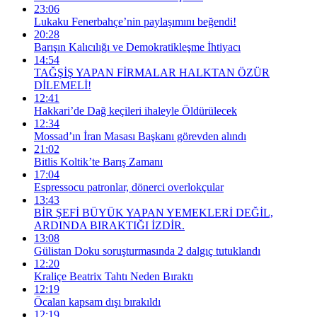
23:06
Lukaku Fenerbahçe’nin paylaşımını beğendi!
20:28
Barışın Kalıcılığı ve Demokratikleşme İhtiyacı
14:54
TAĞŞİŞ YAPAN FİRMALAR HALKTAN ÖZÜR
DİLEMELİ!
12:41
Hakkari’de Dağ keçileri ihaleyle Öldürülecek
12:34
Mossad’ın İran Masası Başkanı görevden alındı
21:02
Bitlis Koltik’te Barış Zamanı
17:04
Espressocu patronlar, dönerci overlokçular
13:43
BİR ŞEFİ BÜYÜK YAPAN YEMEKLERİ DEĞİL,
ARDINDA BIRAKTIĞI İZDİR.
13:08
Gülistan Doku soruşturmasında 2 dalgıç tutuklandı
12:20
Kraliçe Beatrix Tahtı Neden Bıraktı
12:19
Öcalan kapsam dışı bırakıldı
12:19