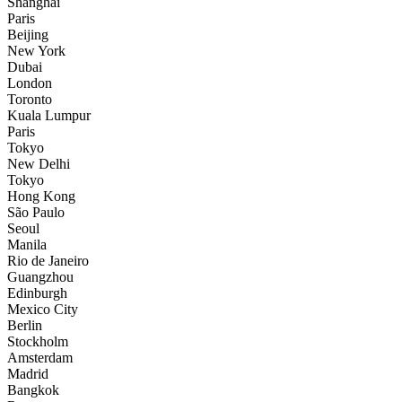
Shanghai
Paris
Beijing
New York
Dubai
London
Toronto
Kuala Lumpur
Paris
Tokyo
New Delhi
Tokyo
Hong Kong
São Paulo
Seoul
Manila
Rio de Janeiro
Guangzhou
Edinburgh
Mexico City
Berlin
Stockholm
Amsterdam
Madrid
Bangkok