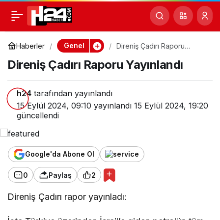
Direniş Çadırı Raporu
0
Yayınlandı
Genel
Haberler
Direniş Çadırı Raporu
Yayınlandı
Direniş Çadırı Raporu Yayınlandı
h24
tarafından yayınlandı
15 Eylül 2024, 09:10
yayınlandı
15 Eylül 2024, 19:20
güncellendi
Google'da Abone Ol
0
Paylaş
2
Direniş Çadırı rapor yayınladı: