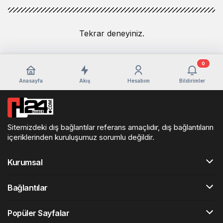
Tekrar deneyiniz.
0
Anasayfa
Akış
Hesabım
Bildirimler
Sitemizdeki dış bağlantılar referans amaçlıdır, dış bağlantıların
içeriklerinden kuruluşumuz sorumlu değildir.
Kurumsal
Bağlantılar
Popüler Sayfalar