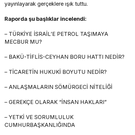
yayınlayarak gerçeklere ışık tuttu.
Raporda şu başlıklar incelendi:
– TÜRKİYE İSRAİL’E PETROL TAŞIMAYA
MECBUR MU?
– BAKÜ-TİFLİS-CEYHAN BORU HATTI NEDİR?
– TİCARETİN HUKUKİ BOYUTU NEDİR?
– ANLAŞMALARIN SÖMÜRGECİ NİTELİĞİ
– GEREKÇE OLARAK “İNSAN HAKLARI”
– YETKİ VE SORUMLULUK
CUMHURBAŞKANLIĞINDA