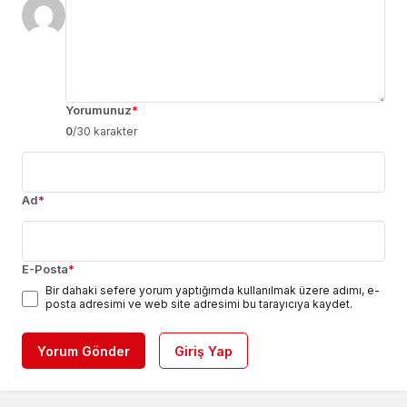
Yorumunuz
*
0
/30 karakter
Ad
*
E-Posta
*
Bir dahaki sefere yorum yaptığımda kullanılmak üzere adımı, e-
posta adresimi ve web site adresimi bu tarayıcıya kaydet.
Yorum Gönder
Giriş Yap