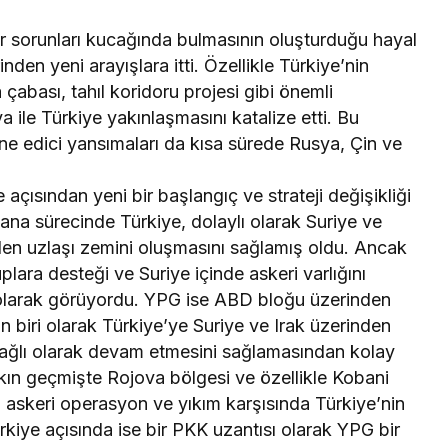
ır sorunları kucağında bulmasının oluşturduğu hayal
inden yeni arayışlara itti. Özellikle Türkiye’nin
abası, tahıl koridoru projesi gibi önemli
 ile Türkiye yakınlaşmasını katalize etti. Bu
e edici yansımaları da kısa sürede Rusya, Çin ve
açısından yeni bir başlangıç ve strateji değişikliği
ana sürecinde Türkiye, dolaylı olarak Suriye ve
nden uzlaşı zemini oluşmasını sağlamış oldu. Ancak
plara desteği ve Suriye içinde askeri varlığını
i olarak görüyordu. YPG ise ABD bloğu üzerinden
 biri olarak Türkiye’ye Suriye ve Irak üzerinden
a bağlı olarak devam etmesini sağlamasından kolay
ın geçmişte Rojova bölgesi ve özellikle Kobani
i askeri operasyon ve yıkım karşısında Türkiye’nin
Türkiye açısında ise bir PKK uzantısı olarak YPG bir