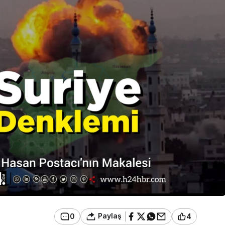
Paylaş
0
4