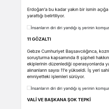
Erdoğan’a bu kadar yakın bir ismin açığa
yarattığı belirtiliyor.
11 GÖZALTI
Gebze Cumhuriyet Başsavcılığınca, kozmeti
soruşturma kapsamında 8 şüpheli hakkında 
ekiplerinin düzenlediği operasyonlarda 
alınanların sayısı 11’e yükseldi. İş yeri sa
emniyetteki işlemleri sürüyor.
VALİ VE BAŞKANA ŞOK TEPKİ