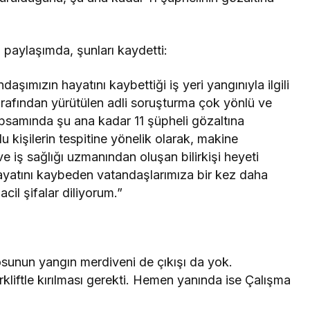
paylaşımda, şunları kaydetti:
daşımızın hayatını kaybettiği iş yeri yangınıyla ilgili
rafından yürütülen adli soruşturma çok yönlü ve
apsamında şu ana kadar 11 şüpheli gözaltına
u kişilerin tespitine yönelik olarak, makine
e iş sağlığı uzmanından oluşan bilirkişi heyeti
ayatını kaybeden vatandaşlarımıza bir kez daha
cil şifalar diliyorum.”
posunun yangın merdiveni de çıkışı da yok.
orkliftle kırılması gerekti. Hemen yanında ise Çalışma