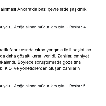
 alınması Ankara’da bazı çevrelerde şaşkınlık
k fabrikasında çıkan yangınla ilgili başlatılan
daha gözaltı kararı verildi. Zanlılar, emniyet
yakalandı. Böylece soruşturmada gözaltına
hibi K.O. ve yöneticilerden oluşan zanlıların