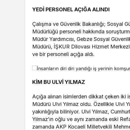
YEDİ PERSONEL AÇIĞA ALINDI
Çalışma ve Güvenlik Bakanlığı; Sosyal Gü
Müdürlüğü personeli hakkında soruşturma 
Müdür Yardımcısı, Gebze Sosyal Güvenli
Müdürü, İŞKUR Dilovası Hizmet Merkez
ve bir personeli açığa aldı.
KİM BU ULVİ YILMAZ
Açığa alınan isimlerden dikkat çeken iki
Müdürü Ulvi Yılmaz oldu. Özellikle Ulvi
yakınlığıyla biliniyor. Ulvi Yılmaz, Cumh
Yılmaz’ın oğlu ve aynı zamanda eski Refah
zamanda AKP Kocaeli Milletvekili Mehmet