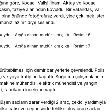
ına göre, Kocaeli Valisi İlhami Aktaş ve Kocaeli
kın, taziye alanından kovuldu. Bir vatandaş, vali
bina önünde fotoğrafınız vardı, yine çekilmek ister
lmanız lazım” diye seslendi.
ürütebilmesi için demir bariyerlerle çevrelendi. Polis
ç ve yaya trafiğine kapattı. Soğutma çalışmalarının
makine mühendisi, elektrik mühendisi ve yangın
ti, fabrikada inceleme yaptı.
şen sacların zarar verdiği 2 araç, çekici yardımıyla
brika çatısı ve cephesinde tehlike oluşturan sacları