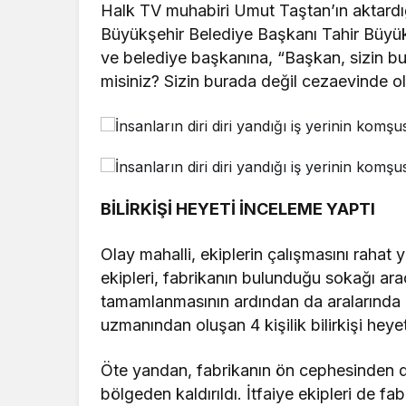
Halk TV muhabiri Umut Taştan’ın aktardığ
Büyükşehir Belediye Başkanı Tahir Büyüka
ve belediye başkanına, “Başkan, sizin bu 
misiniz? Sizin burada değil cezaevinde o
BİLİRKİŞİ HEYETİ İNCELEME YAPTI
Olay mahalli, ekiplerin çalışmasını rahat y
ekipleri, fabrikanın bulunduğu sokağı ara
tamamlanmasının ardından da aralarında 
uzmanından oluşan 4 kişilik bilirkişi heye
Öte yandan, fabrikanın ön cephesinden dü
bölgeden kaldırıldı. İtfaiye ekipleri de fa