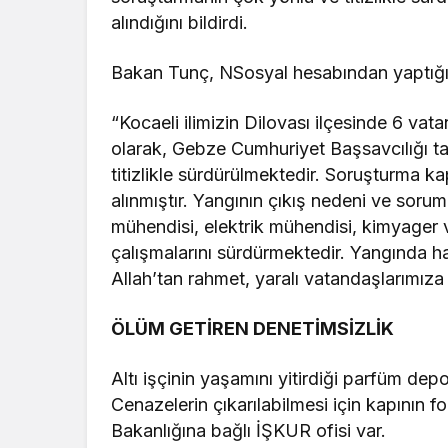
alındığını bildirdi.
Bakan Tunç, NSosyal hesabından yaptığı 
“Kocaeli ilimizin Dilovası ilçesinde 6 vatan
olarak, Gebze Cumhuriyet Başsavcılığı ta
titizlikle sürdürülmektedir. Soruşturma k
alınmıştır. Yangının çıkış nedeni ve soruml
mühendisi, elektrik mühendisi, kimyager v
çalışmalarını sürdürmektedir. Yangında h
Allah’tan rahmet, yaralı vatandaşlarımıza a
ÖLÜM GETİREN DENETİMSİZLİK
Altı işçinin yaşamını yitirdiği parfüm de
Cenazelerin çıkarılabilmesi için kapının f
Bakanlığına bağlı İŞKUR ofisi var.