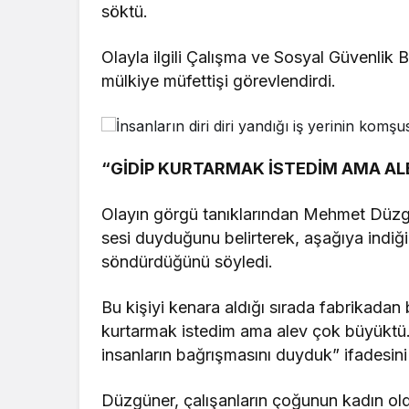
söktü.
Olayla ilgili Çalışma ve Sosyal Güvenlik Ba
mülkiye müfettişi görevlendirdi.
“GİDİP KURTARMAK İSTEDİM AMA A
Olayın görgü tanıklarından Mehmet Düzgü
sesi duyduğunu belirterek, aşağıya indiği
söndürdüğünü söyledi.
Bu kişiyi kenara aldığı sırada fabrikadan 
kurtarmak istedim ama alev çok büyüktü.
insanların bağrışmasını duyduk” ifadesini 
Düzgüner, çalışanların çoğunun kadın ol