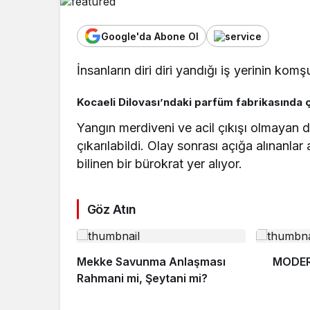
Google'da Abone Ol
İnsanların diri diri yandığı iş yerinin k
Kocaeli Dilovası’ndaki parfüm fabrikasında çı
Yangın merdiveni ve acil çıkışı olmayan de
çıkarılabildi. Olay sonrası açığa alınanl
bilinen bir bürokrat yer alıyor.
Göz Atın
Mekke Savunma Anlaşması
MODERN 
Rahmani mi, Şeytani mi?