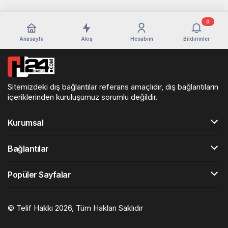
0
Anasayfa
Akış
Hesabım
Bildirimler
Sitemizdeki dış bağlantılar referans amaçlıdır, dış bağlantıların
içeriklerinden kuruluşumuz sorumlu değildir.
Kurumsal
Bağlantılar
Popüler Sayfalar
© Telif Hakkı 2026, Tüm Hakları Saklıdır