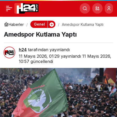
Amedspor Kutlama
0
Yaptı
Genel
Haberler
Amedspor Kutlama Yaptı
Amedspor Kutlama Yaptı
h24
tarafından yayınlandı
11 Mayıs 2026, 01:29
yayınlandı
11 Mayıs 2026,
10:57
güncellendi