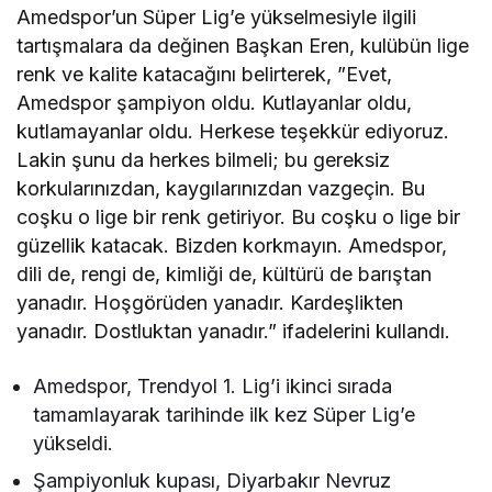
Amedspor’un Süper Lig’e yükselmesiyle ilgili
tartışmalara da değinen Başkan Eren, kulübün lige
renk ve kalite katacağını belirterek, ”Evet,
Amedspor şampiyon oldu. Kutlayanlar oldu,
kutlamayanlar oldu. Herkese teşekkür ediyoruz.
Lakin şunu da herkes bilmeli; bu gereksiz
korkularınızdan, kaygılarınızdan vazgeçin. Bu
coşku o lige bir renk getiriyor. Bu coşku o lige bir
güzellik katacak. Bizden korkmayın. Amedspor,
dili de, rengi de, kimliği de, kültürü de barıştan
yanadır. Hoşgörüden yanadır. Kardeşlikten
yanadır. Dostluktan yanadır.” ifadelerini kullandı.
Amedspor, Trendyol 1. Lig’i ikinci sırada
tamamlayarak tarihinde ilk kez Süper Lig’e
yükseldi.
Şampiyonluk kupası, Diyarbakır Nevruz