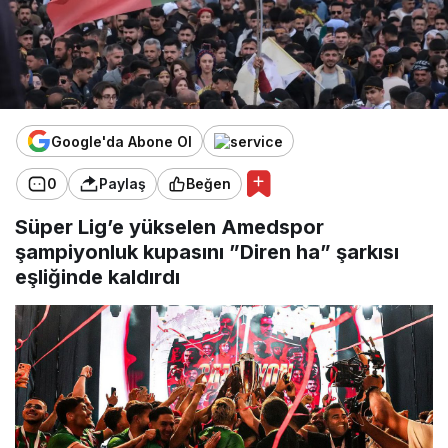
Google'da Abone Ol
0
Paylaş
Beğen
Süper Lig’e yükselen Amedspor
şampiyonluk kupasını ”Diren ha” şarkısı
eşliğinde kaldırdı