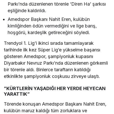
Parkı’nda düzenlenen törenle ‘Diren Ha’ şarkısı
eşliğinde kaldırıldı.
Amedspor Başkanı Nahit Eren, kulübün
kimliğinden ödün vermediğini ve lige barış,
hoşgörü, kardeşlik getireceğini söyledi.
Trendyol 1. Lig’i ikinci sırada tamamlayarak
tarihinde ilk kez Süper Lig’e yükselme başarısı
gösteren Amedspor, şampiyonluk kupasını
Diyarbakır Nevruz Parkı’nda düzenlenen görkemli
bir törenle aldı. Binlerce taraftarın katıldığı
etkinlikte şampiyonluk coşkusu zirveye ulaştı.
”KÜRTLERİN YAŞADIĞI HER YERDE HEYECAN
YARATTIK”
Törende konuşan Amedspor Başkanı Nahit Eren,
kulübün maruz kaldığı tüm zorluklara ve