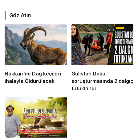
Göz Atın
Hakkari’de Dağ keçileri
Gülistan Doku
ihaleyle Öldürülecek
soruşturmasında 2 dalgıç
tutuklandı