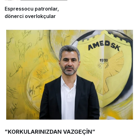
Espressocu patronlar,
dönerci overlokçular
”KORKULARINIZDAN VAZGEÇİN”