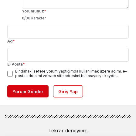
Yorumunuz
*
0
/30 karakter
Ad
*
E-Posta
*
Bir dahaki sefere yorum yaptığımda kullanılmak üzere adımı, e-
posta adresimi ve web site adresimi bu tarayıcıya kaydet.
Yorum Gönder
Giriş Yap
Tekrar deneyiniz.