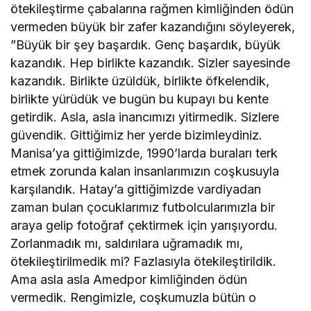
ötekileştirme çabalarına rağmen kimliğinden ödün
vermeden büyük bir zafer kazandığını söyleyerek,
”Büyük bir şey başardık. Genç başardık, büyük
kazandık. Hep birlikte kazandık. Sizler sayesinde
kazandık. Birlikte üzüldük, birlikte öfkelendik,
birlikte yürüdük ve bugün bu kupayı bu kente
getirdik. Asla, asla inancımızı yitirmedik. Sizlere
güvendik. Gittiğimiz her yerde bizimleydiniz.
Manisa’ya gittiğimizde, 1990’larda buraları terk
etmek zorunda kalan insanlarımızın coşkusuyla
karşılandık. Hatay’a gittiğimizde vardiyadan
zaman bulan çocuklarımız futbolcularımızla bir
araya gelip fotoğraf çektirmek için yarışıyordu.
Zorlanmadık mı, saldırılara uğramadık mı,
ötekileştirilmedik mi? Fazlasıyla ötekileştirildik.
Ama asla asla Amedpor kimliğinden ödün
vermedik. Rengimizle, coşkumuzla bütün o