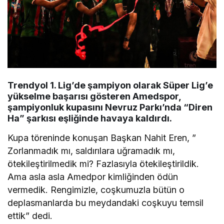
Trendyol 1. Lig’de şampiyon olarak Süper Lig’e
yükselme başarısı gösteren Amedspor,
şampiyonluk kupasını Nevruz Parkı’nda “Diren
Ha” şarkısı eşliğinde havaya kaldırdı.
Kupa töreninde konuşan Başkan Nahit Eren, ”
Zorlanmadık mı, saldırılara uğramadık mı,
ötekileştirilmedik mi? Fazlasıyla ötekileştirildik.
Ama asla asla Amedpor kimliğinden ödün
vermedik. Rengimizle, coşkumuzla bütün o
deplasmanlarda bu meydandaki coşkuyu temsil
ettik” dedi.