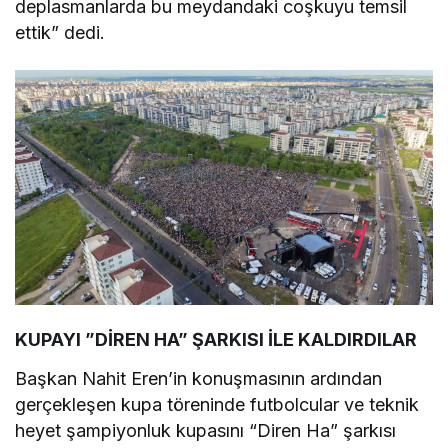
deplasmanlarda bu meydandaki coşkuyu temsil
ettik” dedi.
KUPAYI ”DİREN HA” ŞARKISI İLE KALDIRDILAR
Başkan Nahit Eren’in konuşmasının ardından
gerçekleşen kupa töreninde futbolcular ve teknik
heyet şampiyonluk kupasını “Diren Ha” şarkısı