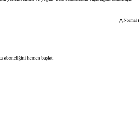
Normal 
ta aboneliğini hemen başlat.
Abone Ol