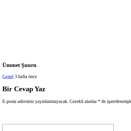
Ümmet Şuuru
Genel
3 hafta önce
Bir Cevap Yaz
E-posta adresiniz yayınlanmayacak.
Gerekli alanlar
*
ile işaretlenmişl