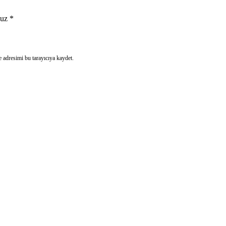
uz
*
 adresimi bu tarayıcıya kaydet.