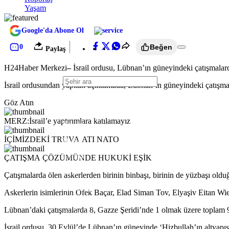
Yaşam
Google'da Abone Ol
0
Beğen
Paylaş
H24Haber Merkezi
–
İsrail ordusu, Lübnan’ın güneyindeki çatışmalarda
İsrail ordusundan yapılan açıklamada, Lübnan’ın güneyindeki çatışmalar
Moscow
İstanbul
Göz Atın
Shanghai
Paris
MERZ:İsrail’e yaptırımlara katılamayız
Beijing
New York
İÇİMİZDEKİ TRUVA ATI NATO
Dubai
London
Toronto
ÇATIŞMA ÇÖZÜMÜNDE HUKUKİ EŞİK
Kuala Lumpur
Paris
Çatışmalarda ölen askerlerden birinin binbaşı, birinin de yüzbaşı oldu
Tokyo
New Delhi
Askerlerin isimlerinin Ofek Baçar, Elad Siman Tov, Elyaşiv Eitan Wie
Tokyo
Hong Kong
Lübnan’daki çatışmalarda 8, Gazze Şeridi’nde 1 olmak üzere toplam 9 İs
São Paulo
Seoul
İsrail ordusu, 30 Eylül’de Lübnan’ın güneyinde ‘Hizbullah’ın altyapısına