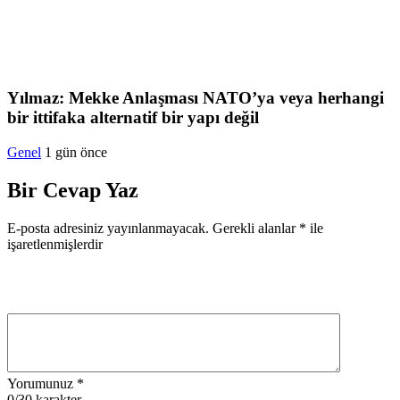
Yılmaz: Mekke Anlaşması NATO’ya veya herhangi
bir ittifaka alternatif bir yapı değil
Genel
1 gün önce
Bir Cevap Yaz
E-posta adresiniz yayınlanmayacak.
Gerekli alanlar
*
ile
işaretlenmişlerdir
Yorumunuz
*
0
/30 karakter