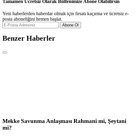
Tamamen Ücretsiz Olarak Bültenimize Abone Olabilirsin
Yeni haberlerden haberdar olmak için fırsatı kaçırma ve ücretsiz e-
posta aboneliğini hemen başlat.
Abone Ol
Benzer Haberler
Mekke Savunma Anlaşması Rahmani mi, Şeytani
mi?