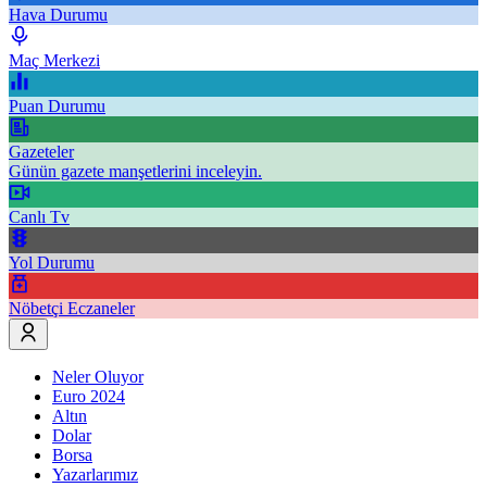
Hava Durumu
Maç Merkezi
Puan Durumu
Gazeteler
Günün gazete manşetlerini inceleyin.
Canlı Tv
Yol Durumu
Nöbetçi Eczaneler
Neler Oluyor
Euro 2024
Altın
Dolar
Borsa
Yazarlarımız