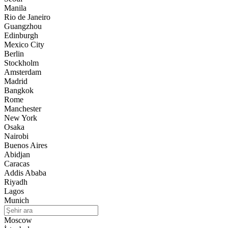
Manila
Rio de Janeiro
Guangzhou
Edinburgh
Mexico City
Berlin
Stockholm
Amsterdam
Madrid
Bangkok
Rome
Manchester
New York
Osaka
Nairobi
Buenos Aires
Abidjan
Caracas
Addis Ababa
Riyadh
Lagos
Munich
Moscow