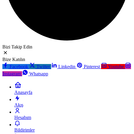
Bizi Takip Edin
Bize Katılın
Facebook
Twitter
Linkedin
Pinterest
Youtube
Instagram
Whatsapp
Anasayfa
Akış
Hesabım
Bildirimler