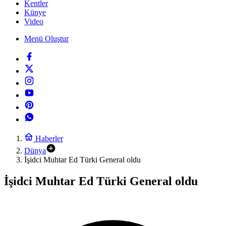
Kentler
Künye
Video
Menü Oluştur
Haberler
Dünya
İşidci Muhtar Ed Türki General oldu
İşidci Muhtar Ed Türki General oldu