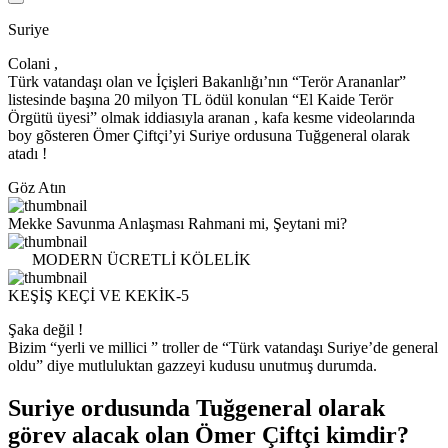
Suriye
Colani ,
Türk vatandaşı olan ve İçişleri Bakanlığı’nın “Terör Arananlar”
listesinde başına 20 milyon TL ödül konulan “El Kaide Terör
Örgütü üyesi” olmak iddiasıyla aranan , kafa kesme videolarında
boy gõsteren Ömer Çiftçi’yi Suriye ordusuna Tuğgeneral olarak
atadı !
Göz Atın
Mekke Savunma Anlaşması Rahmani mi, Şeytani mi?
MODERN ÜCRETLİ KÖLELİK
KEŞİŞ KEÇİ VE KEKİK-5
Şaka değil !
Bizim “yerli ve millici ” troller de “Türk vatandaşı Suriye’de general
oldu” diye mutluluktan gazzeyi kudusu unutmuş durumda.
Suriye ordusunda Tuğgeneral olarak
görev alacak olan Ömer Çiftçi kimdir?