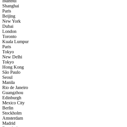
İstanbul
Shanghai
Paris
Beijing
New York
Dubai
London
Toronto
Kuala Lumpur
Paris
Tokyo
New Delhi
Tokyo
Hong Kong
São Paulo
Seoul
Manila
Rio de Janeiro
Guangzhou
Edinburgh
Mexico City
Berlin
Stockholm
Amsterdam
Madrid