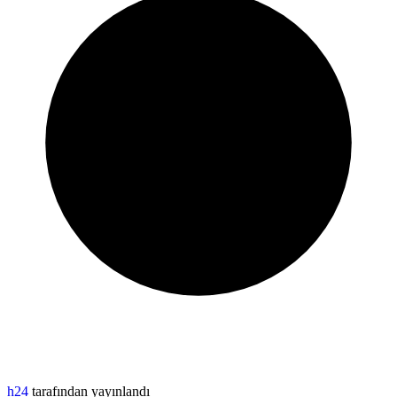
h24
tarafından yayınlandı