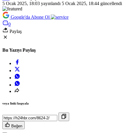
5 Ocak 2025, 18:03
yayınlandı
5 Ocak 2025, 18:44
güncellendi
Google'da Abone Ol
0
Paylaş
Bu Yazıyı Paylaş
veya linki kopyala
Beğen