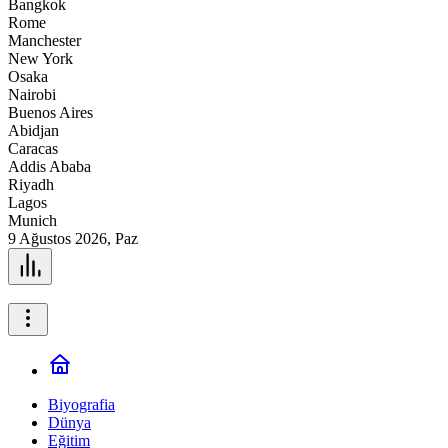
Bangkok
Rome
Manchester
New York
Osaka
Nairobi
Buenos Aires
Abidjan
Caracas
Addis Ababa
Riyadh
Lagos
Munich
9 Ağustos 2026, Paz
Biyografia
Dünya
Eğitim