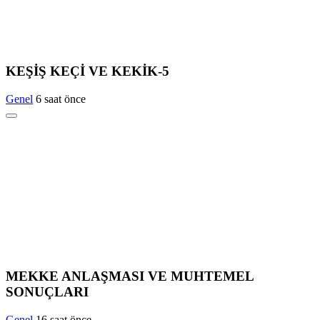
KEŞİŞ KEÇİ VE KEKİK-5
Genel
6 saat önce
MEKKE ANLAŞMASI VE MUHTEMEL
SONUÇLARI
Genel
16 saat önce