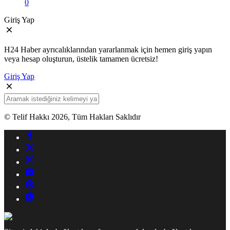
0
Giriş Yap
H24 Haber ayrıcalıklarından yararlanmak için hemen giriş yapın
veya hesap oluşturun, üstelik tamamen ücretsiz!
Giriş Yap
© Telif Hakkı 2026, Tüm Hakları Saklıdır