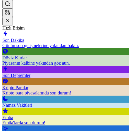
Hızlı Erişim
Son Dakika
Günün son gelişmelerine yakından bakın.
Döviz Kurlar
Piyasanın kalbine yakından göz atın.
Son Depremler
Kripto Paralar
Kripto para piyasalarında son durum!
Namaz Vakitleri
Emtia
Emtia'larda son durum!