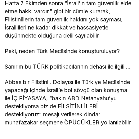
Hatta 7 Ekimden sonra “İsrail’in tam güvenlik elde
etme hakkı vardır.” gibi bir cümle kurarak,
Filistinlilerin tam güvenlik hakkını yok sayması,
İsraillileri ne kadar dikkat ve hassasiyetle
düşünmekte olduğuna delil sayılabilir.
Peki, neden Türk Meclisinde konuşturuluyor?
Sanırım bu TÜRK politikacılarının dehası ile ilgili …
Abbas bir Filistinli. Dolayısı ile Türkiye Meclisinde
yapacağı içinde İsrail’e bol sövgü olan konuşma
ile İÇ PİYASAYA, “bakın ABD Netanyahu’yu
destekliyorsa biz de FİLSİTİNLİLERİ
destekliyoruz” mesajı verilerek dindar
muhafazakar seçmene ÖPÜCÜKLER yollanılabilir.