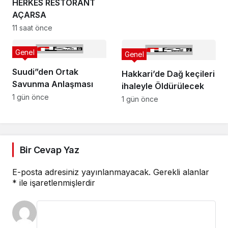
HERKES RESTORANT
AÇARSA
11 saat önce
Genel
Genel
Suudi”den Ortak
Hakkari’de Dağ keçileri
Savunma Anlaşması
ihaleyle Öldürülecek
1 gün önce
1 gün önce
Bir Cevap Yaz
E-posta adresiniz yayınlanmayacak.
Gerekli alanlar
*
ile işaretlenmişlerdir