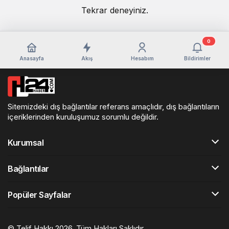
Tekrar deneyiniz.
0
Anasayfa
Akış
Hesabım
Bildirimler
Sitemizdeki dış bağlantılar referans amaçlıdır, dış bağlantıların
içeriklerinden kuruluşumuz sorumlu değildir.
Kurumsal
Bağlantılar
Popüler Sayfalar
© Telif Hakkı 2026, Tüm Hakları Saklıdır