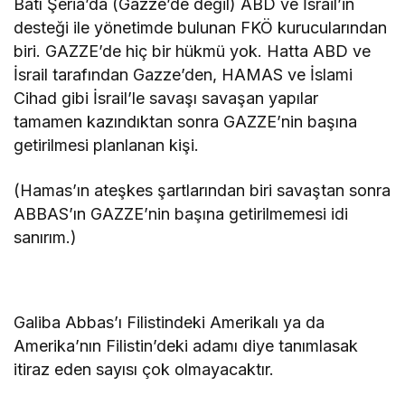
Batı Şeria’da (Gazze’de değil) ABD ve İsrail’in
desteği ile yönetimde bulunan FKÖ kurucularından
biri. GAZZE’de hiç bir hükmü yok. Hatta ABD ve
İsrail tarafından Gazze’den, HAMAS ve İslami
Cihad gibi İsrail’le savaşı savaşan yapılar
tamamen kazındıktan sonra GAZZE’nin başına
getirilmesi planlanan kişi.
(Hamas’ın ateşkes şartlarından biri savaştan sonra
ABBAS’ın GAZZE’nin başına getirilmemesi idi
sanırım.)
Galiba Abbas’ı Filistindeki Amerikalı ya da
Amerika’nın Filistin’deki adamı diye tanımlasak
itiraz eden sayısı çok olmayacaktır.