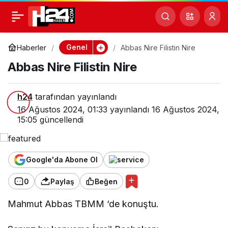
Abbas Nire Filistin Nire
0
Genel
Haberler
Abbas Nire Filistin Nire
Abbas Nire Filistin Nire
h24
tarafından yayınlandı
16 Ağustos 2024, 01:33
yayınlandı
16 Ağustos 2024,
15:05
güncellendi
Google'da Abone Ol
0
Paylaş
Beğen
Mahmut Abbas TBMM ‘de konuştu.