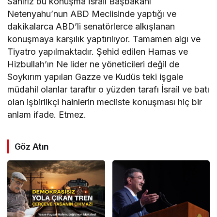
Sanırız bu konuşma İsrail Başbakanı
Netenyahu’nun ABD Meclisinde yaptığı ve
dakikalarca ABD’li senatörlerce alkışlanan
konuşmaya karşılık yaptırılıyor. Tamamen algı ve
Tiyatro yapılmaktadır. Şehid edilen Hamas ve
Hizbullah’ın Ne lider ne yöneticileri değil de
Soykırım yapılan Gazze ve Kudüs teki işgale
müdahil olanlar taraftır o yüzden tarafı İsrail ve batı
olan işbirlikçi hainlerin mecliste konuşması hiç bir
anlam ifade. Etmez.
Göz Atın