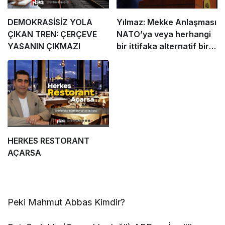
DEMOKRASİSİZ YOLA
Yılmaz: Mekke Anlaşması
ÇIKAN TREN: ÇERÇEVE
NATO’ya veya herhangi
YASANIN ÇIKMAZI
bir ittifaka alternatif bir
yapı değil
HERKES RESTORANT
AÇARSA
Peki Mahmut Abbas Kimdir?