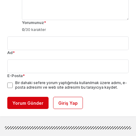
Yorumunuz
*
0
/30 karakter
Ad
*
E-Posta
*
Bir dahaki sefere yorum yaptığımda kullanılmak üzere adımı, e-
posta adresimi ve web site adresimi bu tarayıcıya kaydet.
Yorum Gönder
Giriş Yap