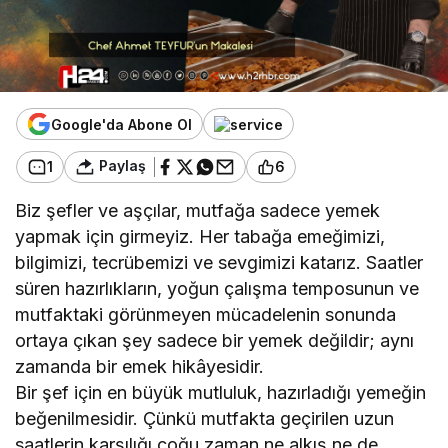
Google'da Abone Ol
Paylaş
1
6
Biz şefler ve aşçılar, mutfağa sadece yemek
yapmak için girmeyiz. Her tabağa emeğimizi,
bilgimizi, tecrübemizi ve sevgimizi katarız. Saatler
süren hazırlıkların, yoğun çalışma temposunun ve
mutfaktaki görünmeyen mücadelenin sonunda
ortaya çıkan şey sadece bir yemek değildir; aynı
zamanda bir emek hikâyesidir.
Bir şef için en büyük mutluluk, hazırladığı yemeğin
beğenilmesidir. Çünkü mutfakta geçirilen uzun
saatlerin karşılığı çoğu zaman ne alkış ne de