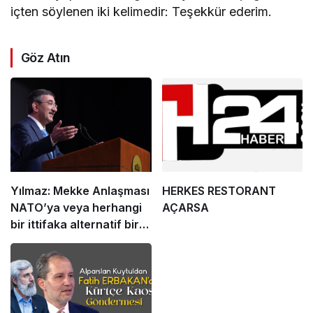
içten söylenen iki kelimedir: Teşekkür ederim.
Göz Atın
Yılmaz: Mekke Anlaşması
HERKES RESTORANT
NATO’ya veya herhangi
AÇARSA
bir ittifaka alternatif bir
yapı değil