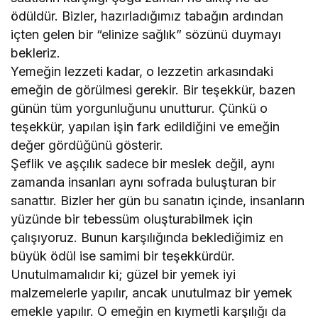
ödüldür. Bizler, hazırladığımız tabağın ardından
içten gelen bir “elinize sağlık” sözünü duymayı
bekleriz.
Yemeğin lezzeti kadar, o lezzetin arkasındaki
emeğin de görülmesi gerekir. Bir teşekkür, bazen
günün tüm yorgunluğunu unutturur. Çünkü o
teşekkür, yapılan işin fark edildiğini ve emeğin
değer gördüğünü gösterir.
Şeflik ve aşçılık sadece bir meslek değil, aynı
zamanda insanları aynı sofrada buluşturan bir
sanattır. Bizler her gün bu sanatın içinde, insanların
yüzünde bir tebessüm oluşturabilmek için
çalışıyoruz. Bunun karşılığında beklediğimiz en
büyük ödül ise samimi bir teşekkürdür.
Unutulmamalıdır ki; güzel bir yemek iyi
malzemelerle yapılır, ancak unutulmaz bir yemek
emekle yapılır. O emeğin en kıymetli karşılığı da