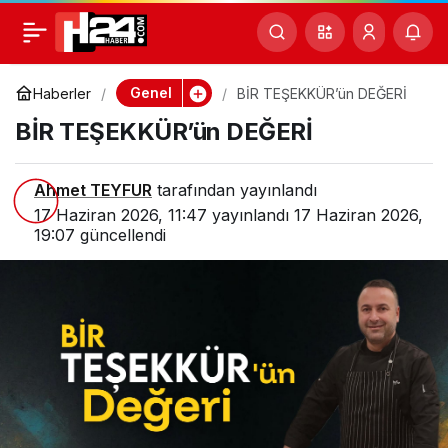
BİR TEŞEKKÜR’ün
1
DEĞERİ
Genel
Haberler
BİR TEŞEKKÜR’ün DEĞERİ
BİR TEŞEKKÜR’ün DEĞERİ
Ahmet TEYFUR
tarafından yayınlandı
17 Haziran 2026, 11:47
yayınlandı
17 Haziran 2026,
19:07
güncellendi