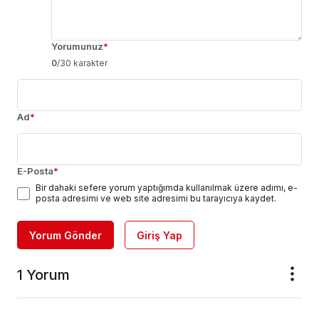
Yorumunuz
*
0
/30 karakter
Ad
*
E-Posta
*
Bir dahaki sefere yorum yaptığımda kullanılmak üzere adımı, e-
posta adresimi ve web site adresimi bu tarayıcıya kaydet.
Yorum Gönder
Giriş Yap
1 Yorum