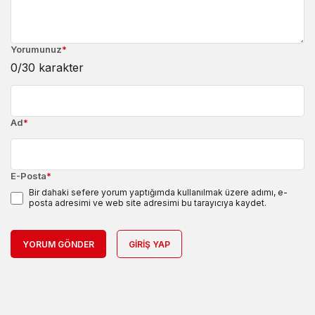
Yorumunuz
*
0
/30 karakter
Ad
*
E-Posta
*
Bir dahaki sefere yorum yaptığımda kullanılmak üzere adımı, e-
posta adresimi ve web site adresimi bu tarayıcıya kaydet.
YORUM GÖNDER
GIRIŞ YAP