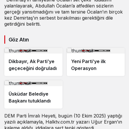
yalanlayarak, Abdullah Öcalan’a atfedilen sözlerin
gerçeği yansıtmadığını ve tam tersine Öcalan’ın birçok
kez Demirtaş’ın serbest bırakılması gerektiğini dile
getirdiğini belirtti.
Göz Atın
Dikbayır, Ak Parti’ye
Yeni Parti’ye ilk
geçeceğini doğruladı
Operasyon
Üsküdar Belediye
Başkanı tutuklandı
DEM Parti İmralı Heyeti, bugün (10 Ekim 2025) yaptığı
yazılı açıklamayla, Halktv.com.tr yazarı Uğur Ergan’ın
kaleme aldığı
iddialara sert tepki gösterdi.