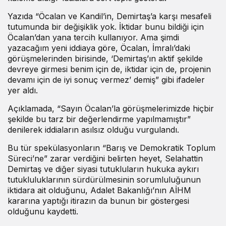
Yazıda “Öcalan ve Kandil’in, Demirtaş’a karşı mesafeli
tutumunda bir değişiklik yok. İktidar bunu bildiği için
Öcalan’dan yana tercih kullanıyor. Ama şimdi
yazacağım yeni iddiaya göre, Öcalan, İmralı’daki
görüşmelerinden birisinde, ‘Demirtaş’ın aktif şekilde
devreye girmesi benim için de, iktidar için de, projenin
devamı için de iyi sonuç vermez’ demiş” gibi ifadeler
yer aldı.
Açıklamada, “Sayın Öcalan’la görüşmelerimizde hiçbir
şekilde bu tarz bir değerlendirme yapılmamıştır”
denilerek iddiaların asılsız olduğu vurgulandı.
Bu tür spekülasyonların “Barış ve Demokratik Toplum
Süreci’ne” zarar verdiğini belirten heyet, Selahattin
Demirtaş ve diğer siyasi tutukluların hukuka aykırı
tutukluluklarının sürdürülmesinin sorumluluğunun
iktidara ait olduğunu, Adalet Bakanlığı’nın AİHM
kararına yaptığı itirazın da bunun bir göstergesi
olduğunu kaydetti.