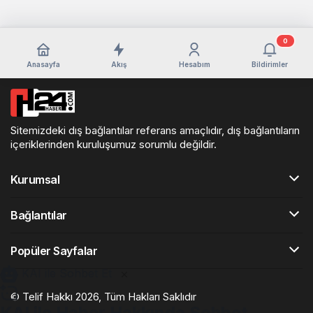
0
Anasayfa
Akış
Hesabım
Bildirimler
Sitemizdeki dış bağlantılar referans amaçlıdır, dış bağlantıların
içeriklerinden kuruluşumuz sorumlu değildir.
Kurumsal
Bağlantılar
Popüler Sayfalar
KAI ile Sohbet Et
© Telif Hakkı 2026, Tüm Hakları Saklıdır
KAI ile Haber Hakkında Sohbet