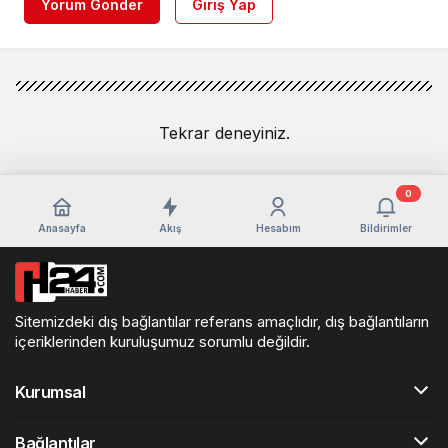
Yorum Gönder
Giriş Yap
Tekrar deneyiniz.
0
Anasayfa
Akış
Hesabım
Bildirimler
Sitemizdeki dış bağlantılar referans amaçlıdır, dış bağlantıların
içeriklerinden kuruluşumuz sorumlu değildir.
Kurumsal
Bağlantılar