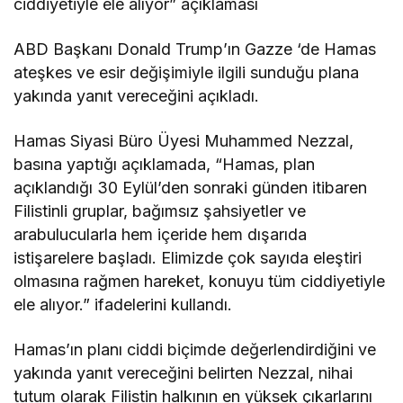
ciddiyetiyle ele alıyor” açıklaması
ABD Başkanı Donald Trump’ın Gazze ‘de Hamas
ateşkes ve esir değişimiyle ilgili sunduğu plana
yakında yanıt vereceğini açıkladı.
Hamas Siyasi Büro Üyesi Muhammed Nezzal,
basına yaptığı açıklamada, “Hamas, plan
açıklandığı 30 Eylül’den sonraki günden itibaren
Filistinli gruplar, bağımsız şahsiyetler ve
arabulucularla hem içeride hem dışarıda
istişarelere başladı. Elimizde çok sayıda eleştiri
olmasına rağmen hareket, konuyu tüm ciddiyetiyle
ele alıyor.” ifadelerini kullandı.
Hamas’ın planı ciddi biçimde değerlendirdiğini ve
yakında yanıt vereceğini belirten Nezzal, nihai
tutum olarak Filistin halkının en yüksek çıkarlarını