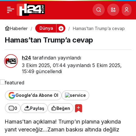
Hamas’tan Trump’a
0
cevap
Dünya
Haberler
Hamas’tan Trump’a cevap
Hamas’tan Trump’a cevap
h24
tarafından yayınlandı
3 Ekim 2025, 01:44
yayınlandı
5 Ekim 2025,
15:49
güncellendi
Google'da Abone Ol
0
Paylaş
Beğen
Hamas’tan açıklama! Trump’ın planına yakında
yanıt vereceğiz…Zaman baskısı altında değiliz