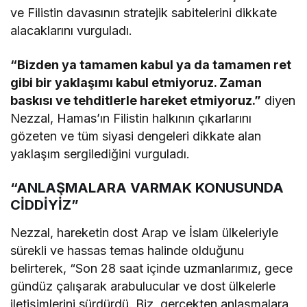
ve Filistin davasının stratejik sabitelerini dikkate
alacaklarını vurguladı.
“Bizden ya tamamen kabul ya da tamamen ret
gibi bir yaklaşımı kabul etmiyoruz. Zaman
baskısı ve tehditlerle hareket etmiyoruz.”
diyen
Nezzal, Hamas’ın Filistin halkının çıkarlarını
gözeten ve tüm siyasi dengeleri dikkate alan
yaklaşım sergilediğini vurguladı.
“ANLAŞMALARA VARMAK KONUSUNDA
CİDDİYİZ”
Nezzal, hareketin dost Arap ve İslam ülkeleriyle
sürekli ve hassas temas halinde olduğunu
belirterek, “Son 28 saat içinde uzmanlarımız, gece
gündüz çalışarak arabulucular ve dost ülkelerle
iletişimlerini sürdürdü. Biz, gerçekten anlaşmalara