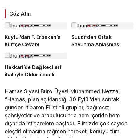
Göz Atın
Kuytul’dan F. Erbakan’a
Suudi”den Ortak
Kürtçe Cevabı
Savunma Anlaşması
Hakkari’de Dağ keçileri
ihaleyle Öldürülecek
Hamas Siyasi Büro Üyesi Muhammed Nezzal:
“Hamas, plan açıklandığı 30 Eylül’den sonraki
günden itibaren Filistinli gruplar, bağımsız
şahsiyetler ve arabulucularla hem içeride hem
dışarıda istişarelere başladı. Elimizde çok sayıda
eleştiri olmasına rağmen hareket, konuyu tüm