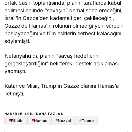
ortak basın toplantısında, planın taraflarca kabul
edilmesi halinde “savaşın” derhal sona ereceğini,
İsrail’in Gazze’den kademeli geri çekileceğini,
Gazze’de Hamas’ın rolünün olmadığı yeni sürecin
başlayacağını ve tüm esirlerin serbest kalacağını
söylemişti.
Netanyahu da planın “savaş hedeflerini
gerçekleştirdiğini” belirterek, destek açıklaması
yapmıştı.
Katar ve Mısır, Trump’ın Gazze planını Hamas’a
iletmişti.
HABERLE ILGILI DAHA FAZLASI
#
Filistin
#
Hamas
#
Nezzal
#
Trump