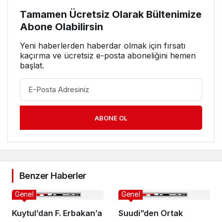
Tamamen Ücretsiz Olarak Bültenimize
Abone Olabilirsin
Yeni haberlerden haberdar olmak için fırsatı
kaçırma ve ücretsiz e-posta aboneliğini hemen
başlat.
ABONE OL
Benzer Haberler
Genel
Genel
Kuytul’dan F. Erbakan’a
Suudi”den Ortak