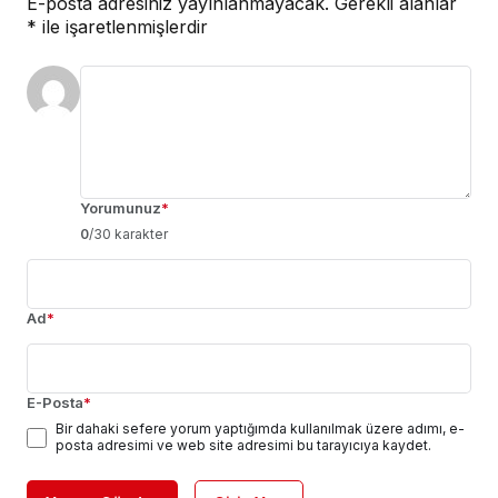
E-posta adresiniz yayınlanmayacak.
Gerekli alanlar
*
ile işaretlenmişlerdir
Yorumunuz
*
0
/30 karakter
Ad
*
E-Posta
*
Bir dahaki sefere yorum yaptığımda kullanılmak üzere adımı, e-
posta adresimi ve web site adresimi bu tarayıcıya kaydet.