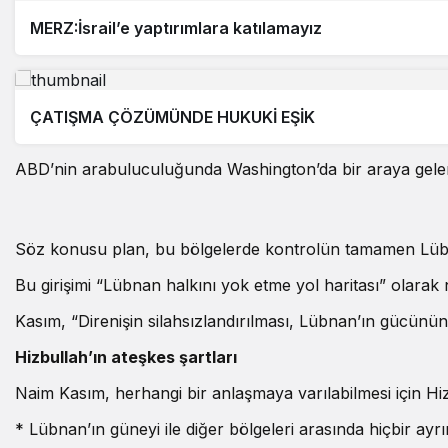
MERZ:İsrail’e yaptırımlara katılamayız
ÇATIŞMA ÇÖZÜMÜNDE HUKUKİ EŞİK
ABD’nin arabuluculuğunda Washington’da bir araya gelen İ
Söz konusu plan, bu bölgelerde kontrolün tamamen Lübnan
Bu girişimi “Lübnan halkını yok etme yol haritası” olarak
Kasım, “Direnişin silahsızlandırılması, Lübnan’ın gücünün 
Hizbullah’ın ateşkes şartları
Naim Kasım, herhangi bir anlaşmaya varılabilmesi için Hizb
* Lübnan’ın güneyi ile diğer bölgeleri arasında hiçbir ayr