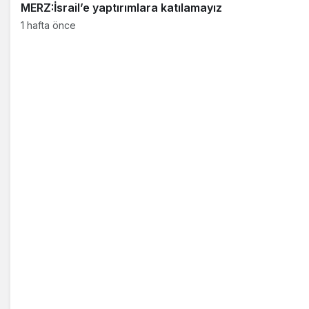
MERZ:İsrail’e yaptırımlara katılamayız
1 hafta önce