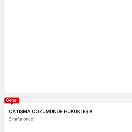
Genel
ÇATIŞMA ÇÖZÜMÜNDE HUKUKİ EŞİK
2 hafta önce