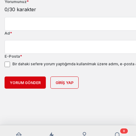
Yorumunuz
*
0
/30 karakter
Ad
*
E-Posta
*
Bir dahaki sefere yorum yaptığımda kullanılmak üzere adımı, e-posta 
YORUM GÖNDER
GIRIŞ YAP
0