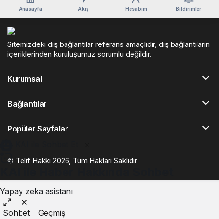
Anasayfa
Akış
Hesabım
Bildirimler
Sitemizdeki dış bağlantılar referans amaçlıdır, dış bağlantıların
içeriklerinden kuruluşumuz sorumlu değildir.
Kurumsal
Bağlantılar
Popüler Sayfalar
KAI ile Sohbet Et
© Telif Hakkı 2026, Tüm Hakları Saklıdır
KAI ile Haber Hakkında Sohbet
Yapay zeka asistanı
Sohbet
Geçmiş