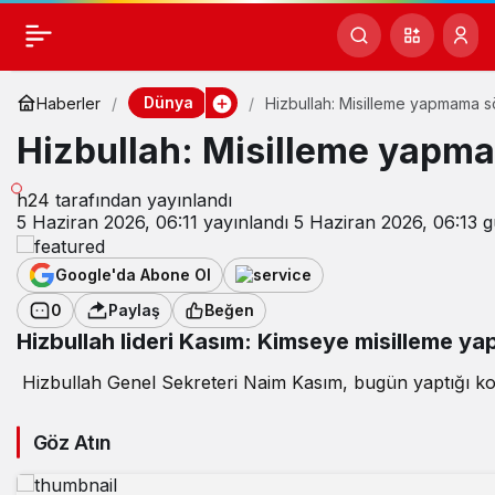
Dünya
Haberler
Hizbullah: Misilleme yapmama 
Hizbullah: Misilleme yapm
h24
tarafından yayınlandı
5 Haziran 2026, 06:11
yayınlandı
5 Haziran 2026, 06:13
g
Google'da Abone Ol
0
Paylaş
Beğen
Hizbullah lideri Kasım: Kimseye misilleme 
Hizbullah Genel Sekreteri Naim Kasım, bugün yaptığı konuş
Göz Atın