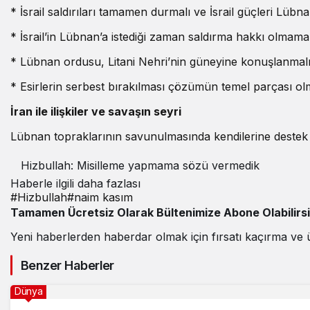
* İsrail saldırıları tamamen durmalı ve İsrail güçleri Lübn
* İsrail’in Lübnan’a istediği zaman saldırma hakkı olmamal
* Lübnan ordusu, Litani Nehri’nin güneyine konuşlanmalı
* Esirlerin serbest bırakılması çözümün temel parçası olm
İran ile ilişkiler ve savaşın seyri
Lübnan topraklarının savunulmasında kendilerine destek v
Hizbullah: Misilleme yapmama sözü vermedik
Haberle ilgili daha fazlası
#
Hizbullah
#
naim kasım
Tamamen Ücretsiz Olarak Bültenimize Abone Olabilirs
Yeni haberlerden haberdar olmak için fırsatı kaçırma ve 
Benzer Haberler
Dünya