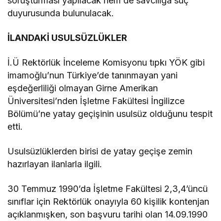
soruşturması yapılacak hem de savcılığa suç
duyurusunda bulunulacak.
İLANDAKİ USULSÜZLÜKLER
İ.Ü Rektörlük İnceleme Komisyonu tıpkı YÖK gibi
imamoğlu’nun Türkiye’de tanınmayan yani
eşdeğerliliği olmayan Girne Amerikan
Üniversitesi’nden İşletme Fakültesi İngilizce
Bölümü’ne yatay geçişinin usulsüz olduğunu tespit
etti.
Usulsüzlüklerden birisi de yatay geçişe zemin
hazırlayan ilanlarla ilgili.
30 Temmuz 1990’da İşletme Fakültesi 2,3,4’üncü
sınıflar için Rektörlük onayıyla 60 kişilik kontenjan
açıklanmışken, son başvuru tarihi olan 14.09.1990