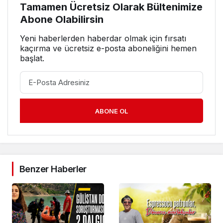
Tamamen Ücretsiz Olarak Bültenimize
Abone Olabilirsin
Yeni haberlerden haberdar olmak için fırsatı
kaçırma ve ücretsiz e-posta aboneliğini hemen
başlat.
ABONE OL
Benzer Haberler