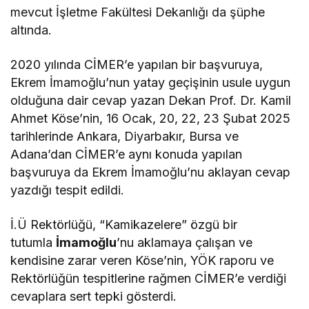
mevcut İşletme Fakültesi Dekanlığı da şüphe
altında.
2020 yılında CİMER’e yapılan bir başvuruya,
Ekrem İmamoğlu’nun yatay geçişinin usule uygun
olduğuna dair cevap yazan Dekan Prof. Dr. Kamil
Ahmet Köse’nin, 16 Ocak, 20, 22, 23 Şubat 2025
tarihlerinde Ankara, Diyarbakır, Bursa ve
Adana’dan CİMER’e aynı konuda yapılan
başvuruya da Ekrem İmamoğlu’nu aklayan cevap
yazdığı tespit edildi.
İ.Ü Rektörlüğü, “Kamikazelere” özgü bir
tutumla
İmamo
ğlu
’nu aklamaya çalışan ve
kendisine zarar veren Köse’nin, YÖK raporu ve
Rektörlüğün tespitlerine rağmen CİMER’e verdiği
cevaplara sert tepki gösterdi.