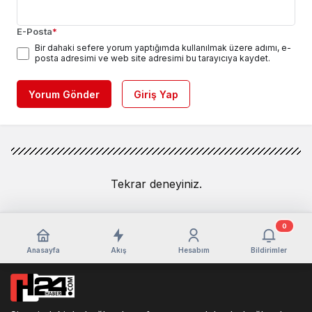
E-Posta
*
Bir dahaki sefere yorum yaptığımda kullanılmak üzere adımı, e-
posta adresimi ve web site adresimi bu tarayıcıya kaydet.
Yorum Gönder
Giriş Yap
Tekrar deneyiniz.
0
Anasayfa
Akış
Hesabım
Bildirimler