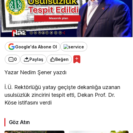
Google'da Abone Ol
0
Paylaş
Beğen
Yazar Nedim Şener yazdı
İ.Ü. Rektörlüğü yatay geçişte dekanlığa uzanan
usulsüzlük zincirini tespit etti, Dekan Prof. Dr.
Köse istifasını verdi
Göz Atın