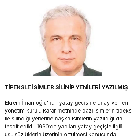
TİPEKSLE İSİMLER SİLİNİP YENİLERİ YAZILMIŞ
Ekrem İmamoğlu’nun yatay geçişine onay verilen
yönetim kurulu karar metninde bazı isimlerin tipeks
ile silindiği yerlerine başka isimlerin yazıldığı da
tespit edildi. 1990’da yapılan yatay geçişle ilgili
usulsüzlüklerin üzerinin örtülmesi konusunda