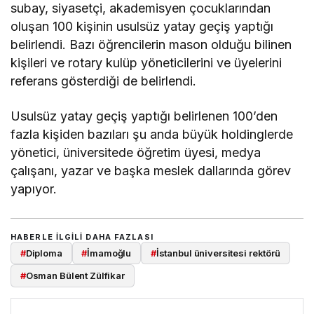
subay, siyasetçi, akademisyen çocuklarından
oluşan 100 kişinin usulsüz yatay geçiş yaptığı
belirlendi. Bazı öğrencilerin mason olduğu bilinen
kişileri ve rotary kulüp yöneticilerini ve üyelerini
referans gösterdiği de belirlendi.
Usulsüz yatay geçiş yaptığı belirlenen 100’den
fazla kişiden bazıları şu anda büyük holdinglerde
yönetici, üniversitede öğretim üyesi, medya
çalışanı, yazar ve başka meslek dallarında görev
yapıyor.
HABERLE ILGILI DAHA FAZLASI
#
Diploma
#
İmamoğlu
#
İstanbul üniversitesi rektörü
#
Osman Bülent Zülfikar