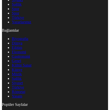
Sağlık
Spor
Spor
Türkiye
Yazarlarımız
Bağlantılar
Biyografia
Dünya
Eğitim
Ekonomi
Gastronomi
Genel
Kültür Sanat
Künye
Müzik
Sağlık
Siyaset
Türkiye
Röportaj
Yaşam
Popüler Sayfalar