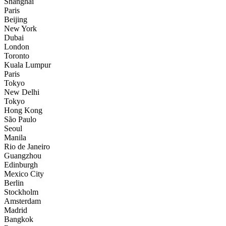
Shanghai
Paris
Beijing
New York
Dubai
London
Toronto
Kuala Lumpur
Paris
Tokyo
New Delhi
Tokyo
Hong Kong
São Paulo
Seoul
Manila
Rio de Janeiro
Guangzhou
Edinburgh
Mexico City
Berlin
Stockholm
Amsterdam
Madrid
Bangkok