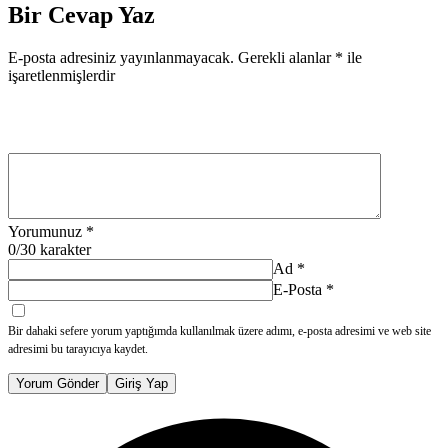
Bir Cevap Yaz
E-posta adresiniz yayınlanmayacak.
Gerekli alanlar
*
ile
işaretlenmişlerdir
Yorumunuz
*
0
/30 karakter
Ad
*
E-Posta
*
Bir dahaki sefere yorum yaptığımda kullanılmak üzere adımı, e-posta adresimi ve web site
adresimi bu tarayıcıya kaydet.
Yorum Gönder
Giriş Yap