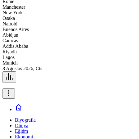
Rome
Manchester
New York
Osaka
Nairobi
Buenos Aires
Abidjan
Caracas
Addis Ababa
Riyadh
Lagos
Munich
8 Ağustos 2026, Cts
Biyografia
Dünya
Eğitim
Ekonomi