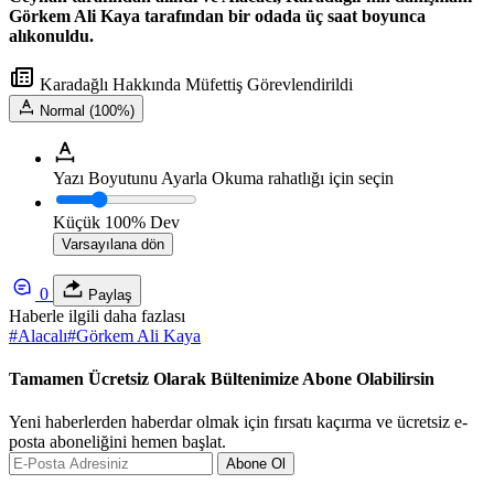
Görkem Ali Kaya tarafından bir odada üç saat boyunca
alıkonuldu.
Karadağlı Hakkında Müfettiş Görevlendirildi
Normal (100%)
Yazı Boyutunu Ayarla
Okuma rahatlığı için seçin
Küçük
100%
Dev
Varsayılana dön
0
Paylaş
Haberle ilgili daha fazlası
#
Alacalı
#
Görkem Ali Kaya
Tamamen Ücretsiz Olarak Bültenimize Abone Olabilirsin
Yeni haberlerden haberdar olmak için fırsatı kaçırma ve ücretsiz e-
posta aboneliğini hemen başlat.
Abone Ol