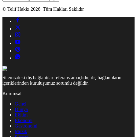
© Telif Hakkı 2026, Tüm Hakları Saklıdır
Sitemizdeki dış bağlantılar referans amaçlıdır, dış bağlantıların
içeriklerinden kuruluşumuz sorumlu değildir.
Kurumsal
Genel
Dünya
Eğitim
Ekonomi
Gastronomi
Müzik
Siyaset