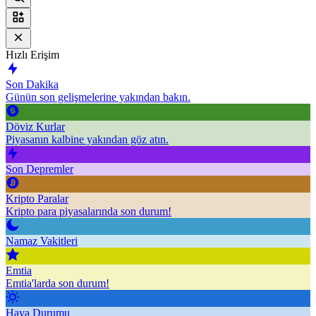
Hızlı Erişim
Son Dakika
Günün son gelişmelerine yakından bakın.
Döviz Kurlar
Piyasanın kalbine yakından göz atın.
Son Depremler
Kripto Paralar
Kripto para piyasalarında son durum!
Namaz Vakitleri
Emtia
Emtia'larda son durum!
Hava Durumu