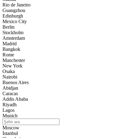
Rio de Janeiro
Guangzhou
Edinburgh
Mexico City
Berlin
Stockholm
Amsterdam
Madrid
Bangkok
Rome
Manchester
New York
Osaka
Nairobi
Buenos Aires
Abidjan
Caracas
Addis Ababa
Riyadh
Lagos
Munich
Moscow
İstanbul