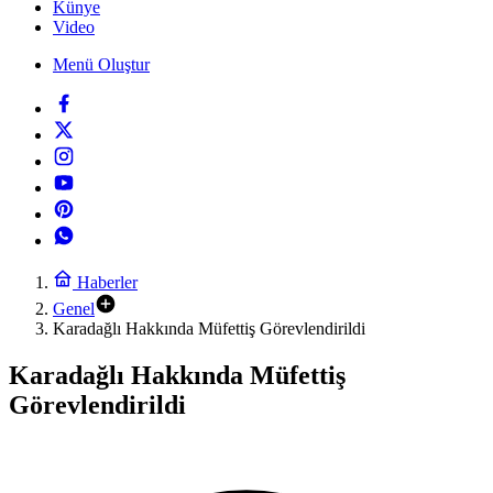
Künye
Video
Menü Oluştur
Haberler
Genel
Karadağlı Hakkında Müfettiş Görevlendirildi
Karadağlı Hakkında Müfettiş
Görevlendirildi