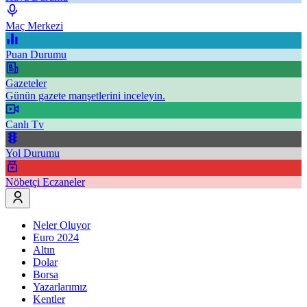
Maç Merkezi
Puan Durumu
Gazeteler
Günün gazete manşetlerini inceleyin.
Canlı Tv
Yol Durumu
Nöbetçi Eczaneler
Neler Oluyor
Euro 2024
Altın
Dolar
Borsa
Yazarlarımız
Kentler