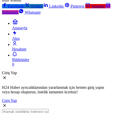
Bize Katılın
Facebook
Twitter
Linkedin
Pinterest
Youtube
Instagram
Whatsapp
Anasayfa
Akış
Hesabım
Bildirimler
0
Giriş Yap
H24 Haber ayrıcalıklarından yararlanmak için hemen giriş yapın
veya hesap oluşturun, üstelik tamamen ücretsiz!
Giriş Yap