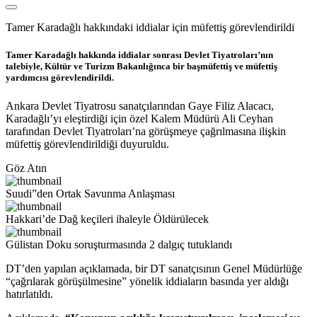
Tamer Karadağlı hakkındaki iddialar için müfettiş görevlendirildi
Tamer Karadağlı hakkında iddialar sonrası Devlet Tiyatroları’nın
talebiyle, Kültür ve Turizm Bakanlığınca bir başmüfettiş ve müfettiş
yardımcısı görevlendirildi.
Ankara Devlet Tiyatrosu sanatçılarından Gaye Filiz Alacacı,
Karadağlı’yı eleştirdiği için özel Kalem Müdürü Ali Ceyhan
tarafından Devlet Tiyatroları’na görüşmeye çağrılmasına ilişkin
müfettiş görevlendirildiği duyuruldu.
Göz Atın
Suudi”den Ortak Savunma Anlaşması
Hakkari’de Dağ keçileri ihaleyle Öldürülecek
Gülistan Doku soruşturmasında 2 dalgıç tutuklandı
DT’den yapılan açıklamada, bir DT sanatçısının Genel Müdürlüğe
“çağrılarak görüşülmesine” yönelik iddiaların basında yer aldığı
hatırlatıldı.