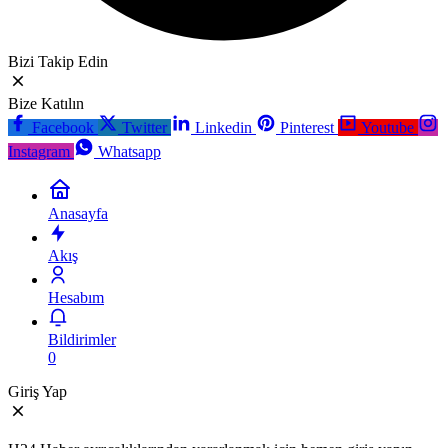
Bizi Takip Edin
Bize Katılın
Facebook
Twitter
Linkedin
Pinterest
Youtube
Instagram
Whatsapp
Anasayfa
Akış
Hesabım
Bildirimler
0
Giriş Yap