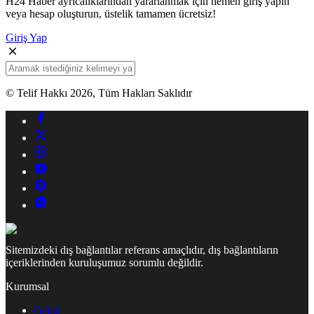
H24 Haber ayrıcalıklarından yararlanmak için hemen giriş yapın
veya hesap oluşturun, üstelik tamamen ücretsiz!
Giriş Yap
© Telif Hakkı 2026, Tüm Hakları Saklıdır
Sitemizdeki dış bağlantılar referans amaçlıdır, dış bağlantıların
içeriklerinden kuruluşumuz sorumlu değildir.
Kurumsal
Genel