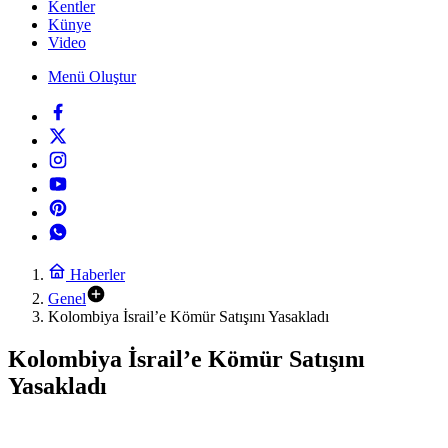
Kentler
Künye
Video
Menü Oluştur
Haberler
Genel
Kolombiya İsrail’e Kömür Satışını Yasakladı
Kolombiya İsrail’e Kömür Satışını
Yasakladı