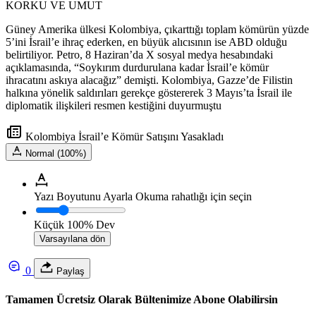
KORKU VE UMUT
Güney Amerika ülkesi Kolombiya, çıkarttığı toplam kömürün yüzde
5’ini İsrail’e ihraç ederken, en büyük alıcısının ise ABD olduğu
belirtiliyor. Petro, 8 Haziran’da X sosyal medya hesabındaki
açıklamasında, “Soykırım durdurulana kadar İsrail’e kömür
ihracatını askıya alacağız” demişti. Kolombiya, Gazze’de Filistin
halkına yönelik saldırıları gerekçe göstererek 3 Mayıs’ta İsrail ile
diplomatik ilişkileri resmen kestiğini duyurmuştu
Kolombiya İsrail’e Kömür Satışını Yasakladı
Normal (100%)
Yazı Boyutunu Ayarla
Okuma rahatlığı için seçin
Küçük
100%
Dev
Varsayılana dön
0
Paylaş
Tamamen Ücretsiz Olarak Bültenimize Abone Olabilirsin