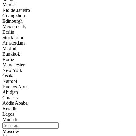
Manila
Rio de Janeiro
Guangzhou
Edinburgh
Mexico City
Berlin
Stockholm
Amsterdam
Madrid
Bangkok
Rome
Manchester
New York
Osaka
Nairobi
Buenos Aires
Abidjan
Caracas
Addis Ababa
Riyadh
Lagos
Munich
Moscow