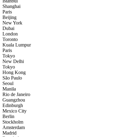
İstanbul
Shanghai
Paris
Beijing
New York
Dubai
London
Toronto
Kuala Lumpur
Paris
Tokyo
New Delhi
Tokyo
Hong Kong
São Paulo
Seoul
Manila
Rio de Janeiro
Guangzhou
Edinburgh
Mexico City
Berlin
Stockholm
Amsterdam
Madrid