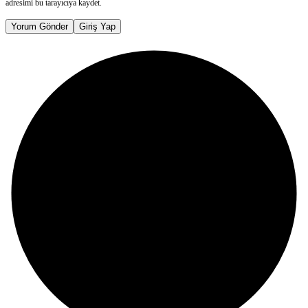
adresimi bu tarayıcıya kaydet.
Yorum Gönder
Giriş Yap