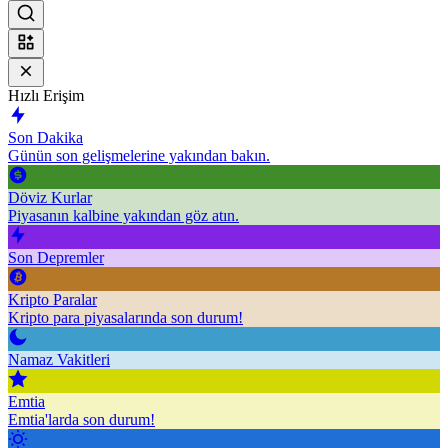
Hızlı Erişim
Son Dakika
Günün son gelişmelerine yakından bakın.
Döviz Kurlar
Piyasanın kalbine yakından göz atın.
Son Depremler
Kripto Paralar
Kripto para piyasalarında son durum!
Namaz Vakitleri
Emtia
Emtia'larda son durum!