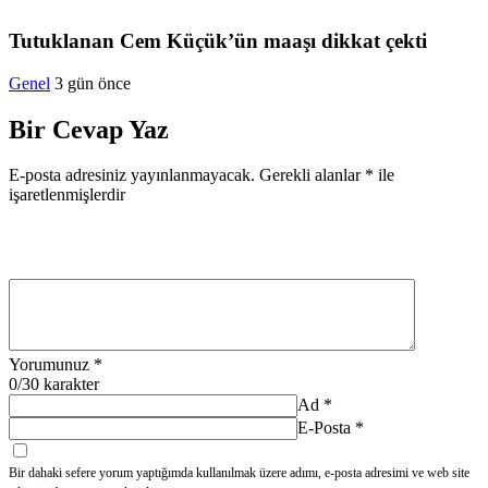
Tutuklanan Cem Küçük’ün maaşı dikkat çekti
Genel
3 gün önce
Bir Cevap Yaz
E-posta adresiniz yayınlanmayacak.
Gerekli alanlar
*
ile
işaretlenmişlerdir
Yorumunuz
*
0
/30 karakter
Ad
*
E-Posta
*
Bir dahaki sefere yorum yaptığımda kullanılmak üzere adımı, e-posta adresimi ve web site