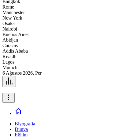
Bangkok
Rome
Manchester
New York
Osaka
Nairobi
Buenos Aires
Abidjan
Caracas
Addis Ababa
Riyadh
Lagos
Munich
6 Ağustos 2026, Per
Biyografia
Dünya
Eğitim