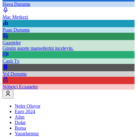
Hava Durumu
Maç Merkezi
Puan Durumu
Gazeteler
Günün gazete manşetlerini inceleyin.
Canlı Tv
Yol Durumu
Nöbetçi Eczaneler
Neler Oluyor
Euro 2024
Altın
Dolar
Borsa
Yazarlarımız