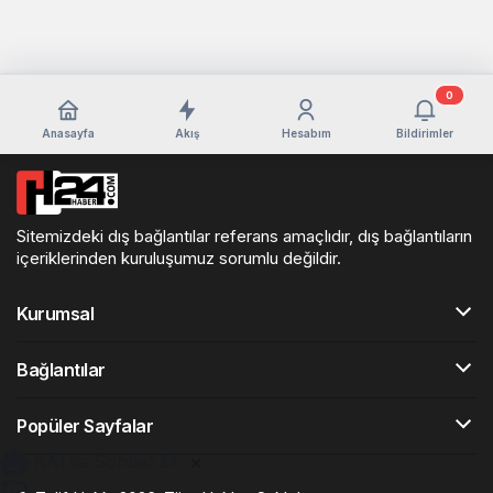
0
Anasayfa
Akış
Hesabım
Bildirimler
Sitemizdeki dış bağlantılar referans amaçlıdır, dış bağlantıların
içeriklerinden kuruluşumuz sorumlu değildir.
Kurumsal
Bağlantılar
Popüler Sayfalar
KAI ile Sohbet Et