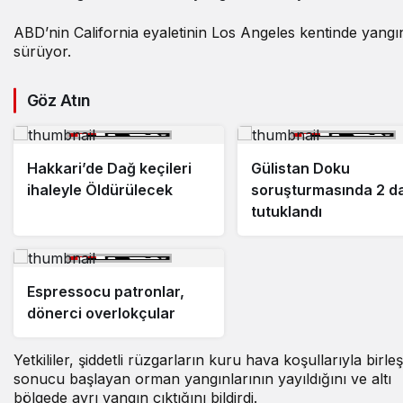
ABD’nin California eyaletinin Los Angeles kentinde yangı
sürüyor.
Göz Atın
Hakkari’de Dağ keçileri
Gülistan Doku
ihaleyle Öldürülecek
soruşturmasında 2 da
tutuklandı
Espressocu patronlar,
dönerci overlokçular
Yetkililer, şiddetli rüzgarların kuru hava koşullarıyla birle
sonucu başlayan orman yangınlarının yayıldığını ve altı
bölgede ayrı yangın çıktığını bildirdi.