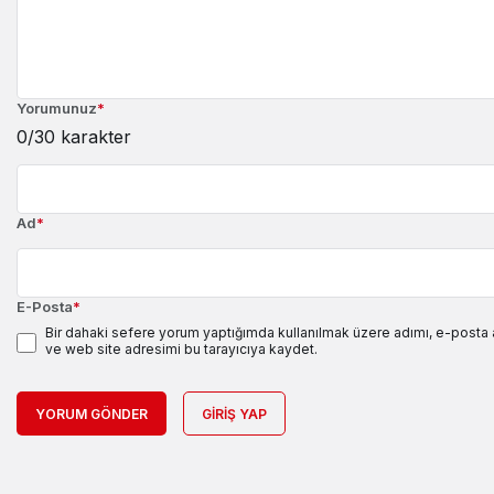
Yorumunuz
*
0
/30 karakter
Ad
*
E-Posta
*
Bir dahaki sefere yorum yaptığımda kullanılmak üzere adımı, e-posta
ve web site adresimi bu tarayıcıya kaydet.
YORUM GÖNDER
GIRIŞ YAP