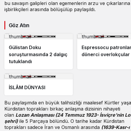
bu savaşın galipleri olan egemenlerin arzu ve çıkarlarına
işbirlikçileri arasında bölüşülüp paylaşıldı.
Göz Atın
Gülistan Doku
Espressocu patronlar
soruşturmasında 2 dalgıç
dönerci overlokçular
tutuklandı
İSLÂM DÜNYASI
Bu paylaşımda en büyük talihsizliği maalesef Kürtler yaşa
Kürdistan toprakları birkaç anlaşma dizisinin nihayeti
olan
Lozan Anlaşması (24 Temmuz 1923- İsviçre’nin L
şehri)
ile 5 Parçaya bölündü. O tarihe kadar Kürdistan
toprakları sadece İran ve Osmanlı arasında
(1639-Kasr-ı 