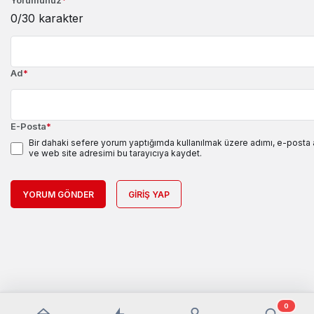
0
/30 karakter
Ad
*
E-Posta
*
Bir dahaki sefere yorum yaptığımda kullanılmak üzere adımı, e-posta
ve web site adresimi bu tarayıcıya kaydet.
YORUM GÖNDER
GIRIŞ YAP
0