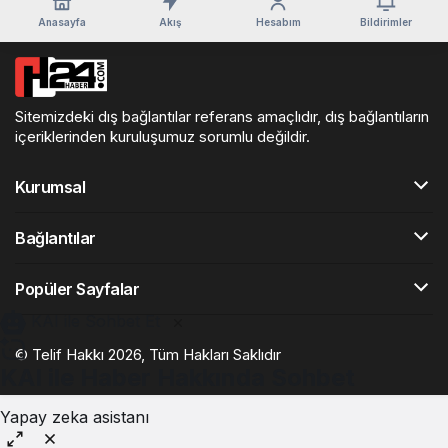
Anasayfa
Akış
Hesabım
Bildirimler
Sitemizdeki dış bağlantılar referans amaçlıdır, dış bağlantıların
içeriklerinden kuruluşumuz sorumlu değildir.
Kurumsal
Bağlantılar
Popüler Sayfalar
KAI ile Sohbet Et
© Telif Hakkı 2026, Tüm Hakları Saklıdır
KAI ile Haber Hakkında Sohbet
Yapay zeka asistanı