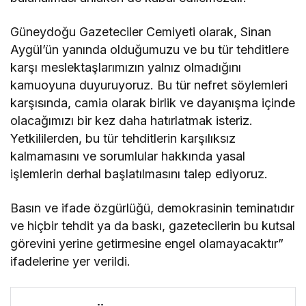
Güneydoğu Gazeteciler Cemiyeti olarak, Sinan
Aygül’ün yanında olduğumuzu ve bu tür tehditlere
karşı meslektaşlarımızın yalnız olmadığını
kamuoyuna duyuruyoruz. Bu tür nefret söylemleri
karşısında, camia olarak birlik ve dayanışma içinde
olacağımızı bir kez daha hatırlatmak isteriz.
Yetkililerden, bu tür tehditlerin karşılıksız
kalmamasını ve sorumlular hakkında yasal
işlemlerin derhal başlatılmasını talep ediyoruz.
Basın ve ifade özgürlüğü, demokrasinin teminatıdır
ve hiçbir tehdit ya da baskı, gazetecilerin bu kutsal
görevini yerine getirmesine engel olamayacaktır”
ifadelerine yer verildi.