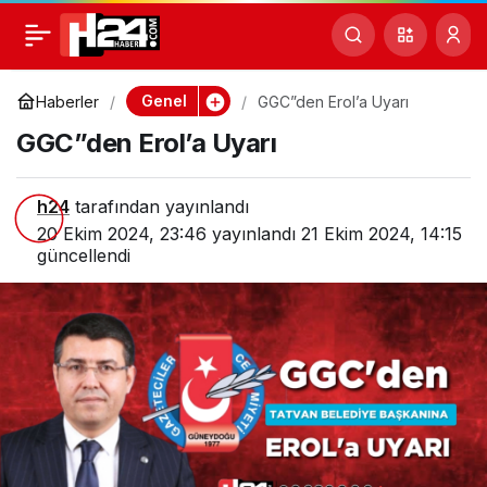
GGC”den Erol’a Uyarı
0
Paylaş
Genel
Haberler
GGC”den Erol’a Uyarı
GGC”den Erol’a Uyarı
h24
tarafından yayınlandı
20 Ekim 2024, 23:46
yayınlandı
21 Ekim 2024, 14:15
güncellendi