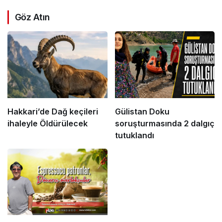
Göz Atın
Hakkari’de Dağ keçileri
Gülistan Doku
ihaleyle Öldürülecek
soruşturmasında 2 dalgıç
tutuklandı