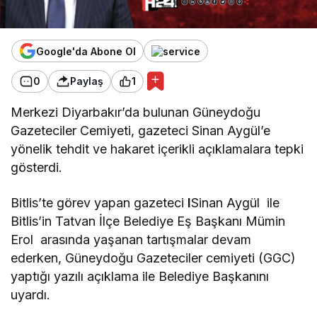
Google'da Abone Ol
0
Paylaş
1
Merkezi Diyarbakır’da bulunan Güneydoğu
Gazeteciler Cemiyeti, gazeteci Sinan Aygül’e
yönelik tehdit ve hakaret içerikli açıklamalara tepki
gösterdi.
Bitlis’te görev yapan gazeteci
l
Sinan Aygül ile
Bitlis’in Tatvan İlçe Belediye Eş Başkanı Mümin
Erol arasında yaşanan tartışmalar devam
ederken, Güneydoğu Gazeteciler cemiyeti (GGC)
yaptığı yazılı açıklama ile Belediye Başkanını
uyardı.