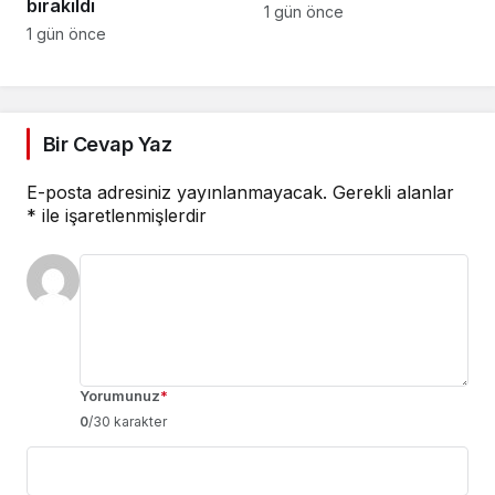
bırakıldı
İhtiyacı
1 gün önce
1 gün önce
Bir Cevap Yaz
E-posta adresiniz yayınlanmayacak.
Gerekli alanlar
*
ile işaretlenmişlerdir
Yorumunuz
*
0
/30 karakter