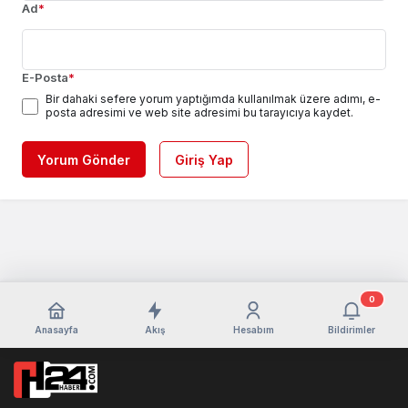
Ad
*
E-Posta
*
Bir dahaki sefere yorum yaptığımda kullanılmak üzere adımı, e-
posta adresimi ve web site adresimi bu tarayıcıya kaydet.
Yorum Gönder
Giriş Yap
0
Anasayfa
Akış
Hesabım
Bildirimler