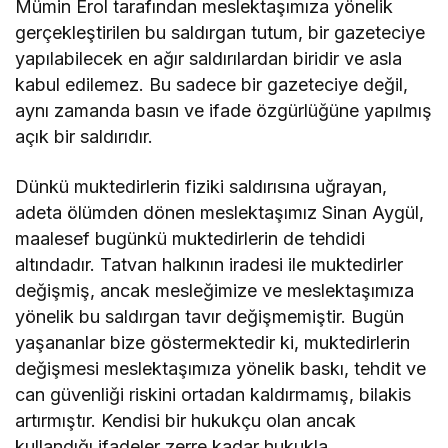
Mümin Erol tarafından meslektaşımıza yönelik
gerçekleştirilen bu saldırgan tutum, bir gazeteciye
yapılabilecek en ağır saldırılardan biridir ve asla
kabul edilemez. Bu sadece bir gazeteciye değil,
aynı zamanda basın ve ifade özgürlüğüne yapılmış
açık bir saldırıdır.
Dünkü muktedirlerin fiziki saldırısına uğrayan,
adeta ölümden dönen meslektaşımız Sinan Aygül,
maalesef bugünkü muktedirlerin de tehdidi
altındadır. Tatvan halkının iradesi ile muktedirler
değişmiş, ancak mesleğimize ve meslektaşımıza
yönelik bu saldırgan tavır değişmemiştir. Bugün
yaşananlar bize göstermektedir ki, muktedirlerin
değişmesi meslektaşımıza yönelik baskı, tehdit ve
can güvenliği riskini ortadan kaldırmamış, bilakis
artırmıştır. Kendisi bir hukukçu olan ancak
kullandığı ifadeler zerre kadar hukukla