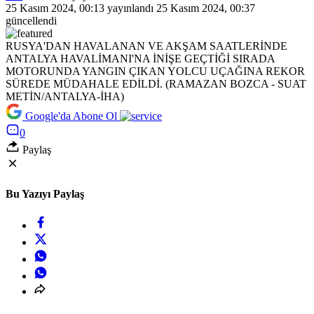
25 Kasım 2024, 00:13
yayınlandı
25 Kasım 2024, 00:37
güncellendi
RUSYA'DAN HAVALANAN VE AKŞAM SAATLERİNDE
ANTALYA HAVALİMANI'NA İNİŞE GEÇTİĞİ SIRADA
MOTORUNDA YANGIN ÇIKAN YOLCU UÇAĞINA REKOR
SÜREDE MÜDAHALE EDİLDİ. (RAMAZAN BOZCA - SUAT
METİN/ANTALYA-İHA)
Google'da Abone Ol
0
Paylaş
Bu Yazıyı Paylaş