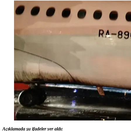
Açıklamada şu ifadeler yer aldı: