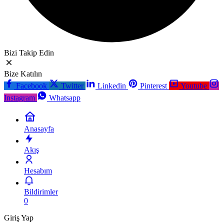
Bizi Takip Edin
Bize Katılın
Facebook
Twitter
Linkedin
Pinterest
Youtube
Instagram
Whatsapp
Anasayfa
Akış
Hesabım
Bildirimler
0
Giriş Yap