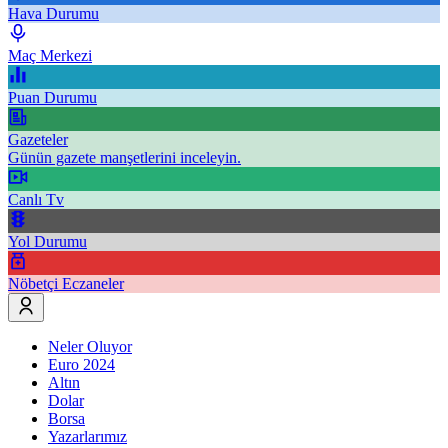
Hava Durumu
Maç Merkezi
Puan Durumu
Gazeteler
Günün gazete manşetlerini inceleyin.
Canlı Tv
Yol Durumu
Nöbetçi Eczaneler
Neler Oluyor
Euro 2024
Altın
Dolar
Borsa
Yazarlarımız