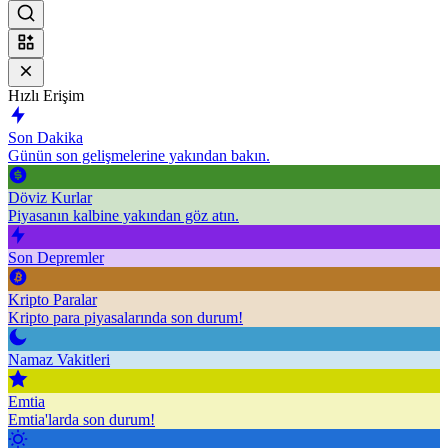
Hızlı Erişim
Son Dakika
Günün son gelişmelerine yakından bakın.
Döviz Kurlar
Piyasanın kalbine yakından göz atın.
Son Depremler
Kripto Paralar
Kripto para piyasalarında son durum!
Namaz Vakitleri
Emtia
Emtia'larda son durum!