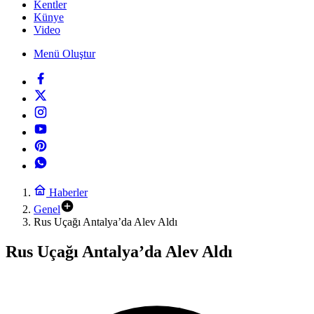
Kentler
Künye
Video
Menü Oluştur
Haberler
Genel
Rus Uçağı Antalya’da Alev Aldı
Rus Uçağı Antalya’da Alev Aldı