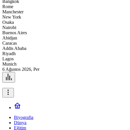
Bangkok
Rome
Manchester
New York
Osaka
Nairobi
Buenos Aires
Abidjan
Caracas
Addis Ababa
Riyadh
Lagos
Munich
6 Ağustos 2026, Per
Biyografia
Dünya
Eğitim