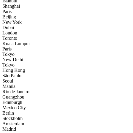
İstanbul
Shanghai
Paris
Beijing
New York
Dubai
London
Toronto
Kuala Lumpur
Paris
Tokyo
New Delhi
Tokyo
Hong Kong
São Paulo
Seoul
Manila
Rio de Janeiro
Guangzhou
Edinburgh
Mexico City
Berlin
Stockholm
Amsterdam
Madrid