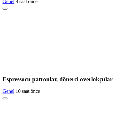
Genel
9 saat önce
Espressocu patronlar, dönerci overlokçular
Genel
10 saat önce