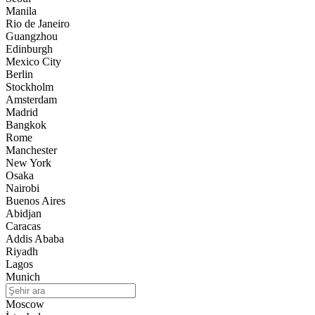
Manila
Rio de Janeiro
Guangzhou
Edinburgh
Mexico City
Berlin
Stockholm
Amsterdam
Madrid
Bangkok
Rome
Manchester
New York
Osaka
Nairobi
Buenos Aires
Abidjan
Caracas
Addis Ababa
Riyadh
Lagos
Munich
Moscow