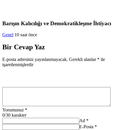
Barışın Kalıcılığı ve Demokratikleşme İhtiyacı
Genel
10 saat önce
Bir Cevap Yaz
E-posta adresiniz yayınlanmayacak.
Gerekli alanlar
*
ile
işaretlenmişlerdir
Yorumunuz
*
0
/30 karakter
Ad
*
E-Posta
*