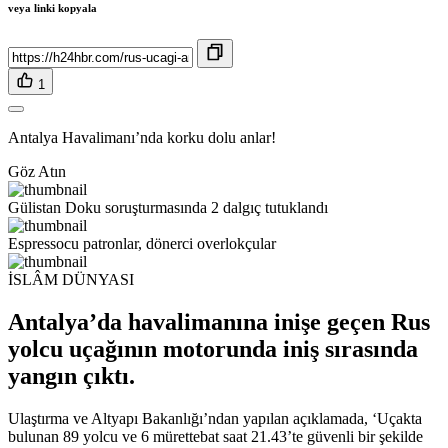
veya linki kopyala
1
Antalya Havalimanı’nda korku dolu anlar!
Göz Atın
Gülistan Doku soruşturmasında 2 dalgıç tutuklandı
Espressocu patronlar, dönerci overlokçular
İSLÂM DÜNYASI
Antalya’da havalimanına inişe geçen Rus
yolcu uçağının motorunda iniş sırasında
yangın çıktı.
Ulaştırma ve Altyapı Bakanlığı’ndan yapılan açıklamada, ‘Uçakta
bulunan 89 yolcu ve 6 mürettebat saat 21.43’te güvenli bir şekilde