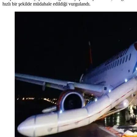
hızlı bir şekilde müdahale edildiği vurgulandı.