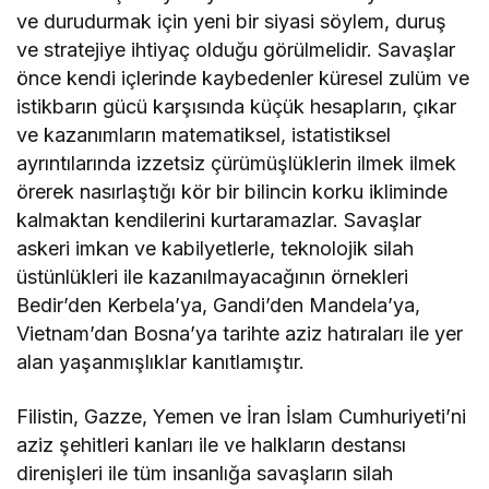
ve durudurmak için yeni bir siyasi söylem, duruş
ve stratejiye ihtiyaç olduğu görülmelidir. Savaşlar
önce kendi içlerinde kaybedenler küresel zulüm ve
istikbarın gücü karşısında küçük hesapların, çıkar
ve kazanımların matematiksel, istatistiksel
ayrıntılarında izzetsiz çürümüşlüklerin ilmek ilmek
örerek nasırlaştığı kör bir bilincin korku ikliminde
kalmaktan kendilerini kurtaramazlar. Savaşlar
askeri imkan ve kabilyetlerle, teknolojik silah
üstünlükleri ile kazanılmayacağının örnekleri
Bedir’den Kerbela’ya, Gandi’den Mandela’ya,
Vietnam’dan Bosna’ya tarihte aziz hatıraları ile yer
alan yaşanmışlıklar kanıtlamıştır.
Filistin, Gazze, Yemen ve İran İslam Cumhuriyeti’ni
aziz şehitleri kanları ile ve halkların destansı
direnişleri ile tüm insanlığa savaşların silah