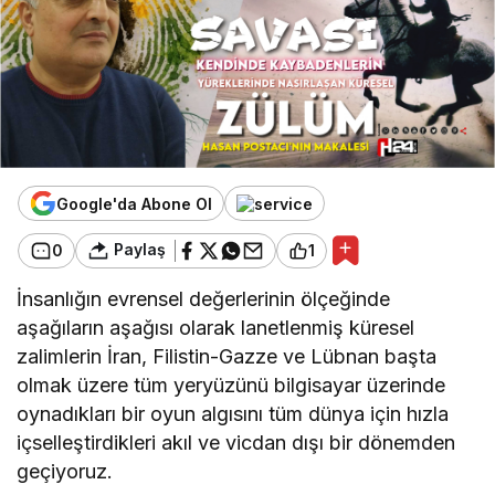
Google'da Abone Ol
Paylaş
0
1
İnsanlığın evrensel değerlerinin ölçeğinde
aşağıların aşağısı olarak lanetlenmiş küresel
zalimlerin İran, Filistin-Gazze ve Lübnan başta
olmak üzere tüm yeryüzünü bilgisayar üzerinde
oynadıkları bir oyun algısını tüm dünya için hızla
içselleştirdikleri akıl ve vicdan dışı bir dönemden
geçiyoruz.