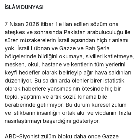
İSLÂM DÜNYASI
7 Nisan 2026 itibarı ile ilan edilen sözüm ona
ateşkes ve sonrasında Pakistan arabuluculuğu ile
süren müzakerelerin İsrail açısından hiçbir anlamı
yok. İsrail Lübnan ve Gazze ve Batı Şeria
bölgelerinde bildiğini okumaya, sivilleri katletmeye,
mesken, okul, hastane ve kentlerin tüm yerlerini
keyfi hedefler olarak belirleyip ağır hava saldırıları
düzenliyor. Bu saldırılarda ölenler birer istatistik
olarak haberlere yansımasının ötesinde hiç bir
tepki, yaptırım ve artık sözlü kınama bile
beraberinde getirmiyor. Bu durum küresel zulüm
ve istikbarın insanlığın ortak akıl ve vicdanını hızla
nasırlaştırmayı başardığını gösteriyor.
ABD-Siyonist zülüm bloku daha önce Gazze