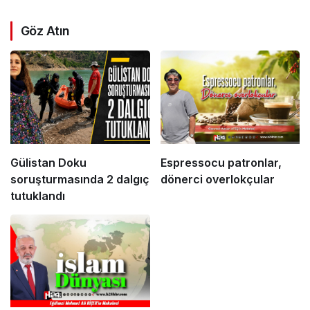
Göz Atın
Gülistan Doku
Espressocu patronlar,
soruşturmasında 2 dalgıç
dönerci overlokçular
tutuklandı