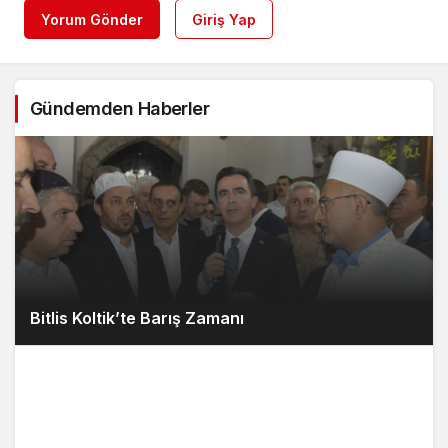
Yorum Gönder
Giriş Yap
Gündemden Haberler
Bitlis Koltik’te Barış Zamanı