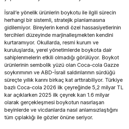
İsrail’e yönelik ürünlerin boykotu ile ilgili sürecin
herhangi bir sistemli, stratejik planlamasına
gidilemiyor. Bireylerin kendi özel hassasiyetlerinin
tercihleri düzeyinde marjinalleşmekten kendini
kurtaramıyor. Okullarda, resmi kurum ve
kuruluşlarda, yerel yönetimlerde boykota dair
sahiplenmelerin etkili olmadığı görülüyor. Boykot
ürünlerinin sembolik yüzü olan Coca-cola Gazze
soykırımının ve ABD-İsrail saldırılarının sürdüğü
süreçte yıllık karını birkaç kat arttırabiliyor. Türkiye
bazlı Coca-cola 2026 ilk çeyreğinde 5,2 milyar TL
kar açıklarken 2025 ilk çeyrek karı 1.6 milyar
olarak gerçekleşmesi boykotun nasırlaşan
beyinlerde ve vicdanlarda nasıl anlamsızlaştığını
tüm çıplaklığı ile gözler önüne seriyor.