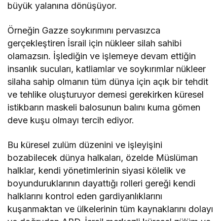
büyük yalanına dönüşüyor.
Örneğin Gazze soykırımını pervasızca
gerçekleştiren İsrail için nükleer silah sahibi
olamazsın. İşlediğin ve işlemeye devam ettiğin
insanlık sucuları, katliamlar ve soykırımlar nükleer
silaha sahip olmanın tüm dünya için açık bir tehdit
ve tehlike oluşturuyor demesi gerekirken küresel
istikbarın maskeli balosunun balını kuma gömen
deve kuşu olmayı tercih ediyor.
Bu küresel zulüm düzenini ve işleyişini
bozabilecek dünya halkaları, özelde Müslüman
halklar, kendi yönetimlerinin siyasi kölelik ve
boyunduruklarının dayattığı rolleri gereği kendi
halklarını kontrol eden gardiyanlıklarını
kuşanmaktan ve ülkelerinin tüm kaynaklarını dolayı