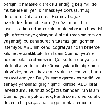
barışını bir maske olarak kullandığı gibi şimdi de
müzakereleri yeni bir maskeye dönüştürmüş
durumda. Daha da ötesi Hürmüz boğazı
üzerindeki İran tehlikesini(!) sözüm ona tün
insanlık adına ortadan kaldırmak çabasının havarisi
gibi göstermeye çalışıyor. Akıl tutulmasının tam da
yaşandığı bu kanlı sürecin tutarsızlığını görmek
istemiyor. ABD’nin kendi coğrafyasından binlerce
kilometre uzaklıktaki İran İslam Cumhuriyeti’ne
nükleer silah üretemezsin. Çünkü tüm dünya için
bir tehlike ve tehditsin küresel yalanı ile hiç kimse
bir yüzleşme ve itiraz etme yolunu seçmiyor, buna
cesaret etmiyor. Bu yüzleşme gerçekleşmediği ve
sahaya yansımadığı için şimdi küresel ABD-İsrail
lanetli zulmü Hürmüz boğazı üzerinden İran İslam
Cumhuriyetini yok etmek, kendi sömürü ve kölelik
düzenin bir parçası haline getirmek istemenin