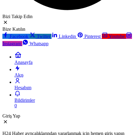
Bizi Takip Edin
Bize Katılın
Facebook
Twitter
Linkedin
Pinterest
Youtube
Instagram
Whatsapp
Anasayfa
Akış
Hesabım
Bildirimler
0
Giriş Yap
H24 Haber ayrıcalıklarından yararlanmak için hemen giriş yapın