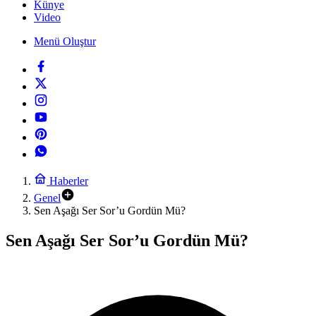
Künye
Video
Menü Oluştur
Haberler
Genel
Sen Aşağı Ser Sor’u Gordün Mü?
Sen Aşağı Ser Sor’u Gordün Mü?