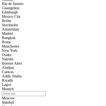
Rio de Janeiro
Guangzhou
Edinburgh
Mexico City
Berlin
Stockholm
Amsterdam
Madrid
Bangkok
Rome
Manchester
New York
Osaka
Nairobi
Buenos Aires
Abidjan
Caracas
Addis Ababa
Riyadh
Lagos
Munich
Moscow
İstanbul