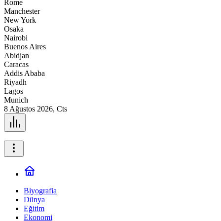
Rome
Manchester
New York
Osaka
Nairobi
Buenos Aires
Abidjan
Caracas
Addis Ababa
Riyadh
Lagos
Munich
8 Ağustos 2026, Cts
Biyografia
Dünya
Eğitim
Ekonomi