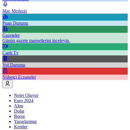
Maç Merkezi
Puan Durumu
Gazeteler
Günün gazete manşetlerini inceleyin.
Canlı Tv
Yol Durumu
Nöbetçi Eczaneler
Neler Oluyor
Euro 2024
Altın
Dolar
Borsa
Yazarlarımız
Kentler