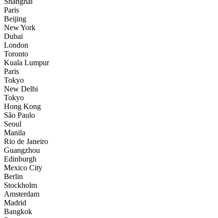
Shanghai
Paris
Beijing
New York
Dubai
London
Toronto
Kuala Lumpur
Paris
Tokyo
New Delhi
Tokyo
Hong Kong
São Paulo
Seoul
Manila
Rio de Janeiro
Guangzhou
Edinburgh
Mexico City
Berlin
Stockholm
Amsterdam
Madrid
Bangkok