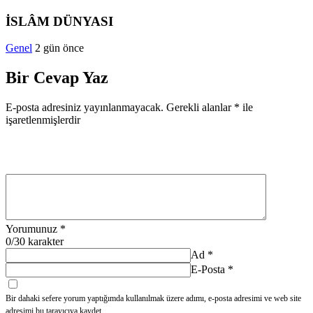
İSLÂM DÜNYASI
Genel
2 gün önce
Bir Cevap Yaz
E-posta adresiniz yayınlanmayacak.
Gerekli alanlar
*
ile
işaretlenmişlerdir
Yorumunuz
*
0
/30 karakter
Ad
*
E-Posta
*
Bir dahaki sefere yorum yaptığımda kullanılmak üzere adımı, e-posta adresimi ve web site
adresimi bu tarayıcıya kaydet.