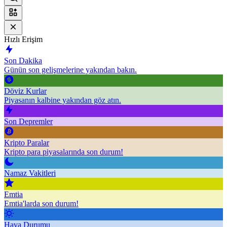
Hızlı Erişim
Son Dakika
Günün son gelişmelerine yakından bakın.
Döviz Kurlar
Piyasanın kalbine yakından göz atın.
Son Depremler
Kripto Paralar
Kripto para piyasalarında son durum!
Namaz Vakitleri
Emtia
Emtia'larda son durum!
Hava Durumu