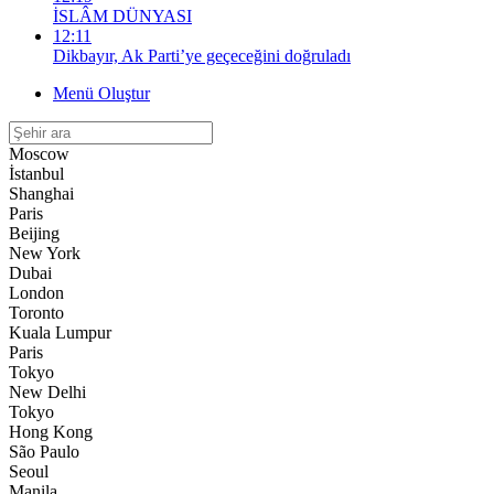
İSLÂM DÜNYASI
12:11
Dikbayır, Ak Parti’ye geçeceğini doğruladı
Menü Oluştur
Moscow
İstanbul
Shanghai
Paris
Beijing
New York
Dubai
London
Toronto
Kuala Lumpur
Paris
Tokyo
New Delhi
Tokyo
Hong Kong
São Paulo
Seoul
Manila