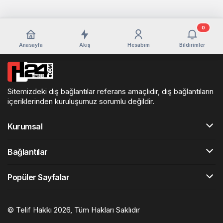
0
Anasayfa
Akış
Hesabım
Bildirimler
Sitemizdeki dış bağlantılar referans amaçlıdır, dış bağlantıların
içeriklerinden kuruluşumuz sorumlu değildir.
Kurumsal
Bağlantılar
Popüler Sayfalar
© Telif Hakkı 2026, Tüm Hakları Saklıdır