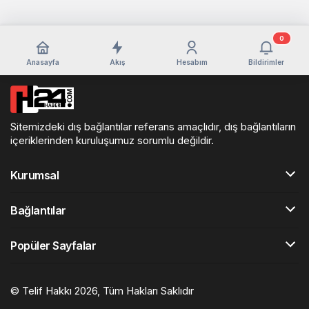
0
Anasayfa
Akış
Hesabım
Bildirimler
Sitemizdeki dış bağlantılar referans amaçlıdır, dış bağlantıların
içeriklerinden kuruluşumuz sorumlu değildir.
Kurumsal
Bağlantılar
Popüler Sayfalar
© Telif Hakkı 2026, Tüm Hakları Saklıdır