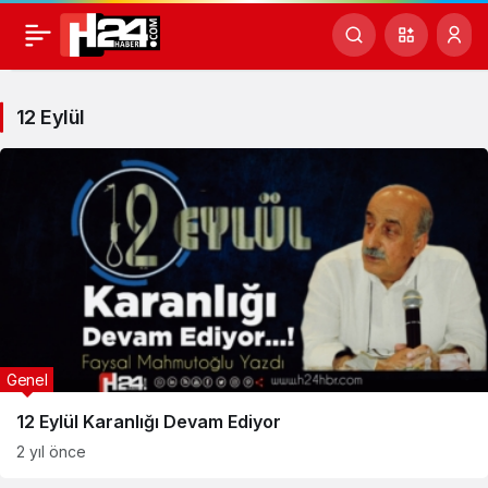
12
Eylül
12 Eylül
Haberleri
Genel
12 Eylül Karanlığı Devam Ediyor
2 yıl önce