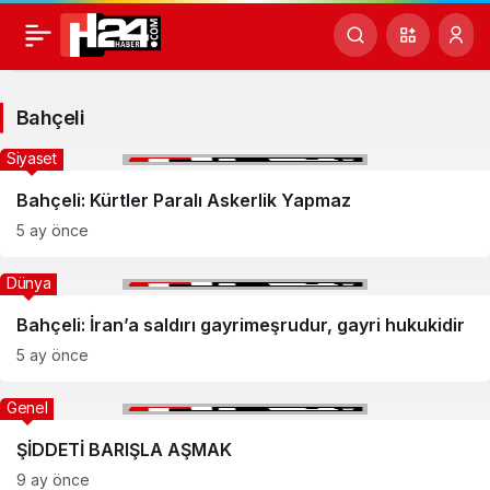
Bahçeli
Haberleri
Bahçeli
Siyaset
Bahçeli: Kürtler Paralı Askerlik Yapmaz
5 ay önce
Dünya
Bahçeli: İran’a saldırı gayrimeşrudur, gayri hukukidir
5 ay önce
Genel
ŞİDDETİ BARIŞLA AŞMAK
9 ay önce