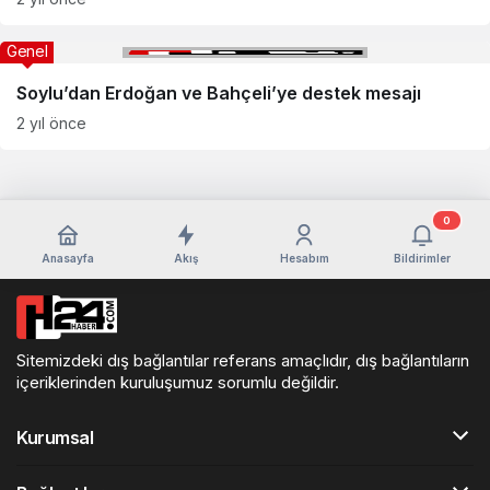
Genel
Soylu’dan Erdoğan ve Bahçeli’ye destek mesajı
2 yıl önce
0
Anasayfa
Akış
Hesabım
Bildirimler
Sitemizdeki dış bağlantılar referans amaçlıdır, dış bağlantıların
içeriklerinden kuruluşumuz sorumlu değildir.
Kurumsal