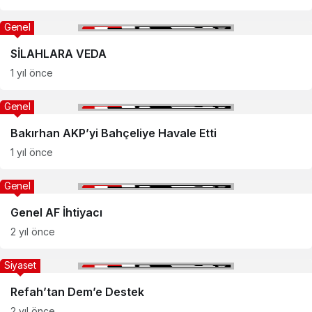
Genel
SİLAHLARA VEDA
1 yıl önce
Genel
Bakırhan AKP’yi Bahçeliye Havale Etti
1 yıl önce
Genel
Genel AF İhtiyacı
2 yıl önce
Siyaset
Refah’tan Dem’e Destek
2 yıl önce