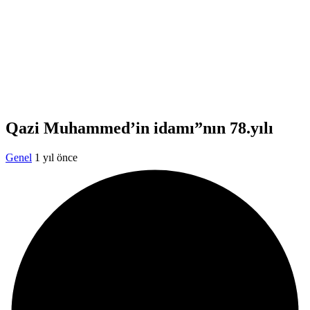
Qazi Muhammed’in idamı”nın 78.yılı
Genel
1 yıl önce