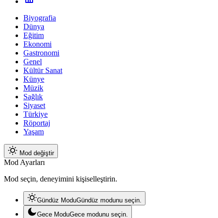
Biyografia
Dünya
Eğitim
Ekonomi
Gastronomi
Genel
Kültür Sanat
Künye
Müzik
Sağlık
Siyaset
Türkiye
Röportaj
Yaşam
Mod değiştir
Mod Ayarları
Mod seçin, deneyimini kişiselleştirin.
Gündüz Modu
Gündüz modunu seçin.
Gece Modu
Gece modunu seçin.