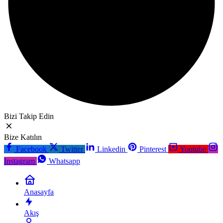
Bizi Takip Edin
Bize Katılın
Facebook
Twitter
Linkedin
Pinterest
Youtube
Instagram
Whatsapp
Anasayfa
Akış