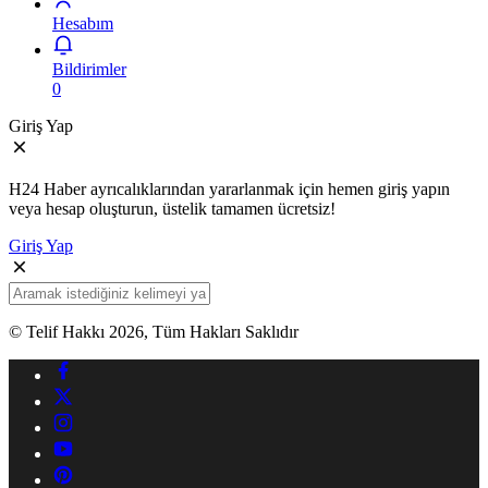
Hesabım
Bildirimler
0
Giriş Yap
H24 Haber ayrıcalıklarından yararlanmak için hemen giriş yapın
veya hesap oluşturun, üstelik tamamen ücretsiz!
Giriş Yap
© Telif Hakkı 2026, Tüm Hakları Saklıdır