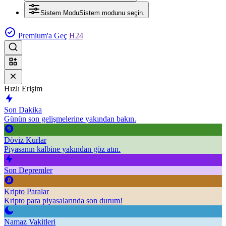
Sistem Modu
Sistem modunu seçin.
Premium'a Geç
H24
Hızlı Erişim
Son Dakika
Günün son gelişmelerine yakından bakın.
Döviz Kurlar
Piyasanın kalbine yakından göz atın.
Son Depremler
Kripto Paralar
Kripto para piyasalarında son durum!
Namaz Vakitleri