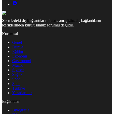
Sitemizdeki dış bağlantılar referans amaçlıdır, dış bağlantıların
içeriklerinden kuruluşumuz sorumlu değildir.
Kurumsal
Genel
Dünya
Eğitim
Ekonomi
Gastronomi
Müzik
Siyaset
Sağlık
Spor
Spor
Türkiye
Yazarlarımız
Bağlantılar
Biyografia