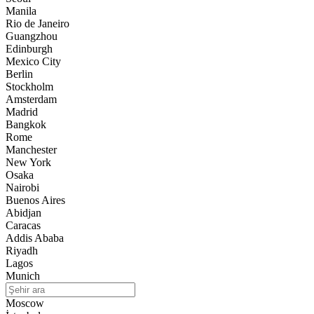
Manila
Rio de Janeiro
Guangzhou
Edinburgh
Mexico City
Berlin
Stockholm
Amsterdam
Madrid
Bangkok
Rome
Manchester
New York
Osaka
Nairobi
Buenos Aires
Abidjan
Caracas
Addis Ababa
Riyadh
Lagos
Munich
Moscow