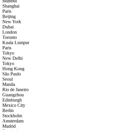
İstanbul
Shanghai
Paris
Beijing
New York
Dubai
London
Toronto
Kuala Lumpur
Paris
Tokyo
New Delhi
Tokyo
Hong Kong
São Paulo
Seoul
Manila
Rio de Janeiro
Guangzhou
Edinburgh
Mexico City
Berlin
Stockholm
Amsterdam
Madrid