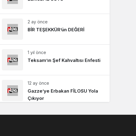
2 ay önce
BİR TEŞEKKÜR’ün DEĞERİ
1 yıl önce
Teksam’ın Şef Kahvaltısı Enfesti
12 ay önce
Gazze’ye Erbakan FİLOSU Yola
Çıkıyor