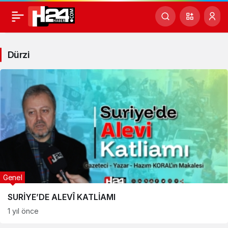
Dürzi
Haberleri
Dürzi
Genel
SURİYE’DE ALEVÎ KATLİAMI
1 yıl önce