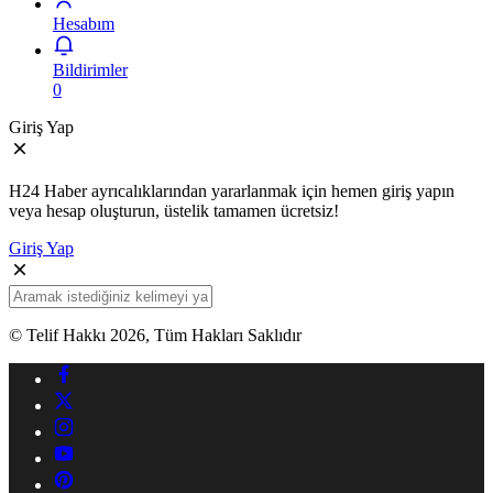
Hesabım
Bildirimler
0
Giriş Yap
H24 Haber ayrıcalıklarından yararlanmak için hemen giriş yapın
veya hesap oluşturun, üstelik tamamen ücretsiz!
Giriş Yap
© Telif Hakkı 2026, Tüm Hakları Saklıdır