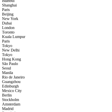
İstanbul
Shanghai
Paris
Beijing
New York
Dubai
London
Toronto
Kuala Lumpur
Paris
Tokyo
New Delhi
Tokyo
Hong Kong
São Paulo
Seoul
Manila
Rio de Janeiro
Guangzhou
Edinburgh
Mexico City
Berlin
Stockholm
Amsterdam
Madrid