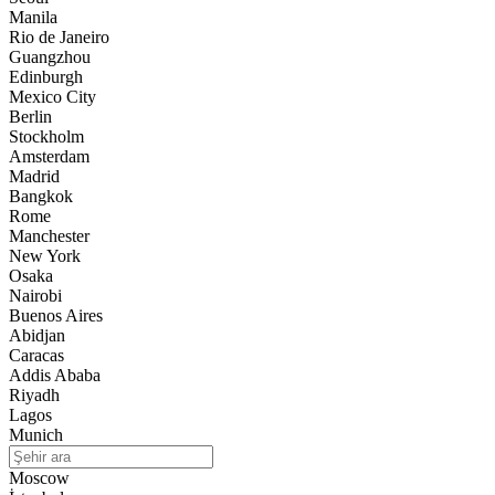
Manila
Rio de Janeiro
Guangzhou
Edinburgh
Mexico City
Berlin
Stockholm
Amsterdam
Madrid
Bangkok
Rome
Manchester
New York
Osaka
Nairobi
Buenos Aires
Abidjan
Caracas
Addis Ababa
Riyadh
Lagos
Munich
Moscow