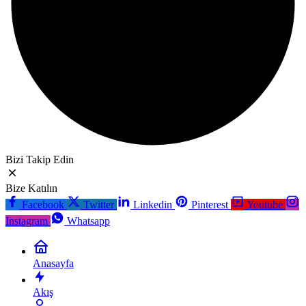
Bizi Takip Edin
Bize Katılın
Facebook
Twitter
Linkedin
Pinterest
Youtube
Instagram
Whatsapp
Anasayfa
Akış