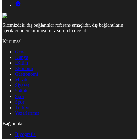
Sitemizdeki dış bağlantılar referans amaçlıdır, dış bağlantıların
içeriklerinden kuruluşumuz sorumlu değildir.
Kurumsal
Genel
Dünya
Eğitim
Ekonomi
Gastronomi
Müzik
Siyaset
Sağlık
Spor
Spor
Türkiye
Yazarlarımız
Bağlantılar
Biyografia