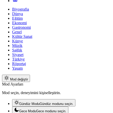
Biyografia
Dünya
Eğitim
Ekonomi
Gastronomi
Genel
Kültür Sanat
Künye
Müzik
Sağlık
Siyaset
Türkiye
Röportaj
Yaşam
Mod değiştir
Mod Ayarları
Mod seçin, deneyimini kişiselleştirin.
Gündüz Modu
Gündüz modunu seçin.
Gece Modu
Gece modunu seçin.