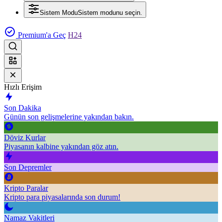
Sistem Modu
Sistem modunu seçin.
Premium'a Geç
H24
Hızlı Erişim
Son Dakika
Günün son gelişmelerine yakından bakın.
Döviz Kurlar
Piyasanın kalbine yakından göz atın.
Son Depremler
Kripto Paralar
Kripto para piyasalarında son durum!
Namaz Vakitleri