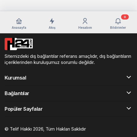
0
Anasayfa
Akış
Hesabım
Bildirimler
Sitemizdeki dış bağlantılar referans amaçlıdır, dış bağlantıların
içeriklerinden kuruluşumuz sorumlu değildir.
Kurumsal
Bağlantılar
Popüler Sayfalar
© Telif Hakkı 2026, Tüm Hakları Saklıdır