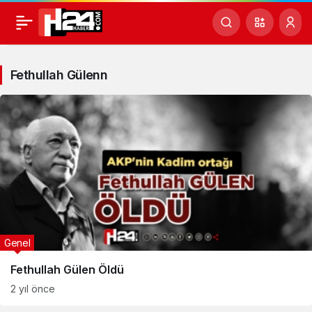
Fethullah
Gülenn
Fethullah Gülenn
Haberleri
Genel
Fethullah Gülen Öldü
2 yıl önce