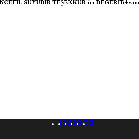
NCEFİL SUYU
BİR TEŞEKKÜR’ün DEĞERİ