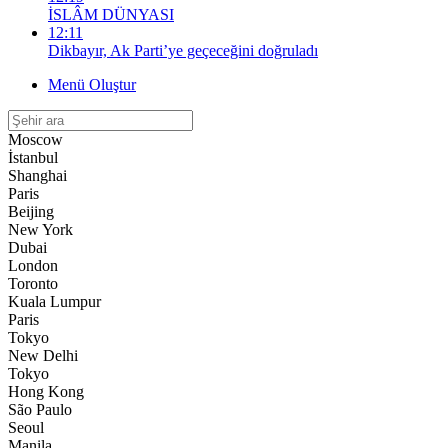
İSLÂM DÜNYASI
12:11
Dikbayır, Ak Parti’ye geçeceğini doğruladı
Menü Oluştur
Moscow
İstanbul
Shanghai
Paris
Beijing
New York
Dubai
London
Toronto
Kuala Lumpur
Paris
Tokyo
New Delhi
Tokyo
Hong Kong
São Paulo
Seoul
Manila