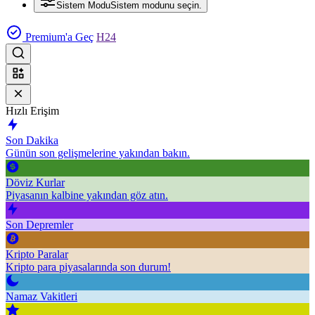
Sistem Modu
Sistem modunu seçin.
Premium'a Geç
H24
Hızlı Erişim
Son Dakika
Günün son gelişmelerine yakından bakın.
Döviz Kurlar
Piyasanın kalbine yakından göz atın.
Son Depremler
Kripto Paralar
Kripto para piyasalarında son durum!
Namaz Vakitleri