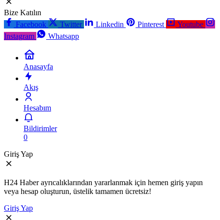
Bize Katılın
Facebook
Twitter
Linkedin
Pinterest
Youtube
Instagram
Whatsapp
Anasayfa
Akış
Hesabım
Bildirimler
0
Giriş Yap
H24 Haber ayrıcalıklarından yararlanmak için hemen giriş yapın
veya hesap oluşturun, üstelik tamamen ücretsiz!
Giriş Yap