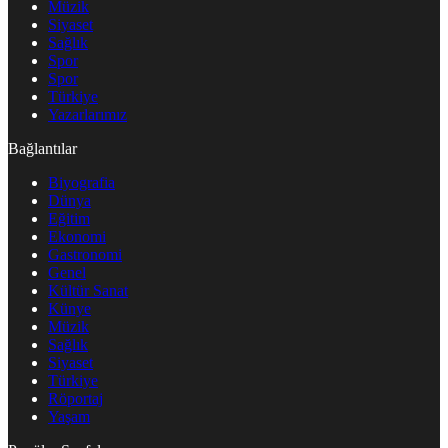
Müzik
Siyaset
Sağlık
Spor
Spor
Türkiye
Yazarlarımız
Bağlantılar
Biyografia
Dünya
Eğitim
Ekonomi
Gastronomi
Genel
Kültür Sanat
Künye
Müzik
Sağlık
Siyaset
Türkiye
Röportaj
Yaşam