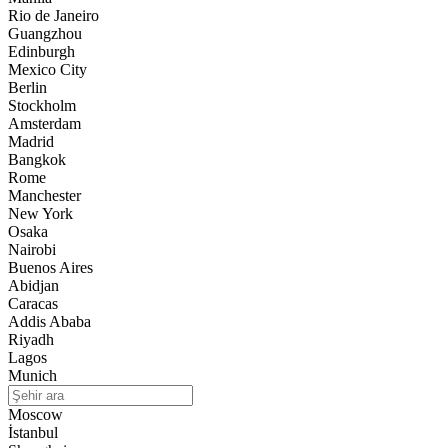
Rio de Janeiro
Guangzhou
Edinburgh
Mexico City
Berlin
Stockholm
Amsterdam
Madrid
Bangkok
Rome
Manchester
New York
Osaka
Nairobi
Buenos Aires
Abidjan
Caracas
Addis Ababa
Riyadh
Lagos
Munich
Moscow
İstanbul