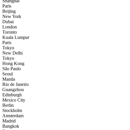
Shanghai
Paris
Beijing
New York
Dubai
London
Toronto
Kuala Lumpur
Paris
Tokyo
New Delhi
Tokyo
Hong Kong
São Paulo
Seoul
Manila
Rio de Janeiro
Guangzhou
Edinburgh
Mexico City
Berlin
Stockholm
Amsterdam
Madrid
Bangkok