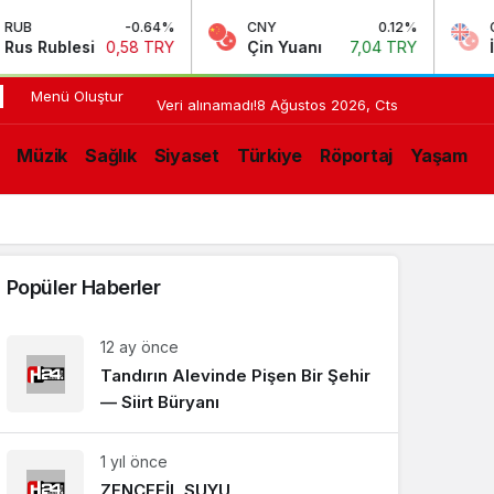
B
-0.64%
CNY
0.12%
GBP
s Rublesi
0,58 TRY
Çin Yuanı
7,04 TRY
İngi
Menü Oluştur
17:11
HERKES
Veri alınamadı!
8 Ağustos 2026, Cts
RESTORANT
N
Müzik
Sağlık
Siyaset
Türkiye
Röportaj
Yaşam
AÇARSA
LIŞMELER
Popüler Haberler
12 ay önce
Tandırın Alevinde Pişen Bir Şehir
— Siirt Büryanı
1 yıl önce
ZENCEFİL SUYU