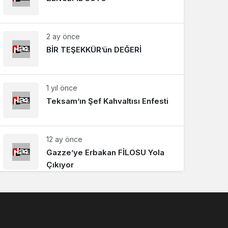
2 ay önce
BİR TEŞEKKÜR’ün DEĞERİ
1 yıl önce
Teksam’ın Şef Kahvaltısı Enfesti
12 ay önce
Gazze’ye Erbakan FİLOSU Yola
Çıkıyor