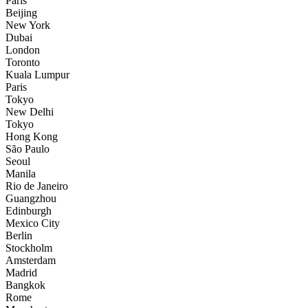
Paris
Beijing
New York
Dubai
London
Toronto
Kuala Lumpur
Paris
Tokyo
New Delhi
Tokyo
Hong Kong
São Paulo
Seoul
Manila
Rio de Janeiro
Guangzhou
Edinburgh
Mexico City
Berlin
Stockholm
Amsterdam
Madrid
Bangkok
Rome