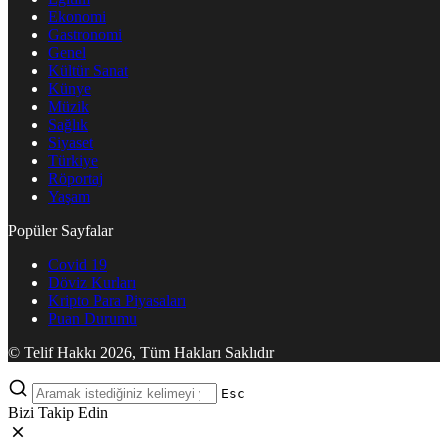
Ekonomi
Gastronomi
Genel
Kültür Sanat
Künye
Müzik
Sağlık
Siyaset
Türkiye
Röportaj
Yaşam
Popüler Sayfalar
Covid 19
Döviz Kurları
Kripto Para Piyasaları
Puan Durumu
© Telif Hakkı 2026, Tüm Hakları Saklıdır
Esc
Bizi Takip Edin