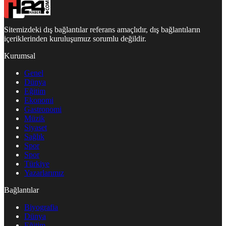
Sitemizdeki dış bağlantılar referans amaçlıdır, dış bağlantıların
içeriklerinden kuruluşumuz sorumlu değildir.
Kurumsal
Genel
Dünya
Eğitim
Ekonomi
Gastronomi
Müzik
Siyaset
Sağlık
Spor
Spor
Türkiye
Yazarlarımız
Bağlantılar
Biyografia
Dünya
Eğitim