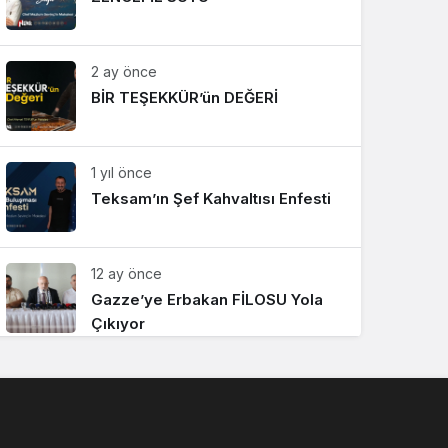
2 ay önce
BİR TEŞEKKÜR’ün DEĞERİ
1 yıl önce
Teksam’ın Şef Kahvaltısı Enfesti
12 ay önce
Gazze’ye Erbakan FİLOSU Yola
Çıkıyor