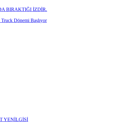
A BIRAKTIĞI İZDİR.
d Truck Dönemi Başlıyor
T YENİLGİSİ