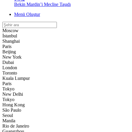
Bekin Mardin’i Meclise Taşıdı
Menü Oluştur
Moscow
İstanbul
Shanghai
Paris
Beijing
New York
Dubai
London
Toronto
Kuala Lumpur
Paris
Tokyo
New Delhi
Tokyo
Hong Kong
São Paulo
Seoul
Manila
Rio de Janeiro
Guangzhou