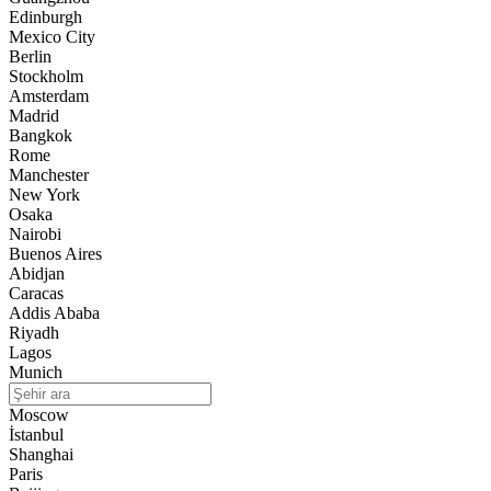
Edinburgh
Mexico City
Berlin
Stockholm
Amsterdam
Madrid
Bangkok
Rome
Manchester
New York
Osaka
Nairobi
Buenos Aires
Abidjan
Caracas
Addis Ababa
Riyadh
Lagos
Munich
Moscow
İstanbul
Shanghai
Paris