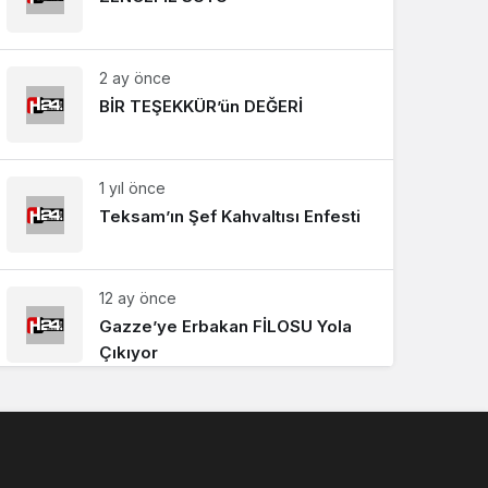
2 ay önce
BİR TEŞEKKÜR’ün DEĞERİ
1 yıl önce
Teksam’ın Şef Kahvaltısı Enfesti
12 ay önce
Gazze’ye Erbakan FİLOSU Yola
Çıkıyor