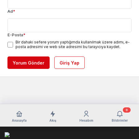
Ad
*
E-Posta
*
Bir dahaki sefere yorum yaptığımda kullanılmak üzere adımı, e-
posta adresimi ve web site adresimi bu tarayıcıya kaydet.
Yorum Gönder
Giriş Yap
0
Anasayfa
Akış
Hesabım
Bildirimler