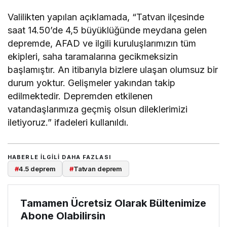
Valilikten yapılan açıklamada, “Tatvan ilçesinde
saat 14.50’de 4,5 büyüklüğünde meydana gelen
depremde, AFAD ve ilgili kuruluşlarımızın tüm
ekipleri, saha taramalarına gecikmeksizin
başlamıştır. An itibarıyla bizlere ulaşan olumsuz bir
durum yoktur. Gelişmeler yakından takip
edilmektedir. Depremden etkilenen
vatandaşlarımıza geçmiş olsun dileklerimizi
iletiyoruz.” ifadeleri kullanıldı.
HABERLE ILGILI DAHA FAZLASI
#
4.5 deprem
#
Tatvan deprem
Tamamen Ücretsiz Olarak Bültenimize
Abone Olabilirsin