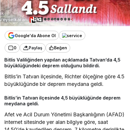
Google'da Abone Ol
0
Paylaş
Beğen
Bitlis Valiliğinden yapılan açıklamada Tatvan’da 4,5
büyüklüğündeki deprem olduğunu bildirdi.
Bitlis’in Tatvan ilçesinde, Richter ölçeğine göre 4.5
büyüklüğünde bir deprem meydana geldi.
Bitlis’in Tatvan ilçesinde 4,5 büyüklüğünde deprem
meydana geldi.
Afet ve Acil Durum Yönetimi Başkanlığının (AFAD)
internet sitesinde yer alan bilgiye göre, saat
14.50’de kaydedilen deprem, 7 kilometre derinlikte