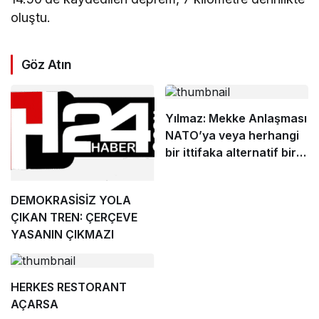
oluştu.
Göz Atın
Yılmaz: Mekke Anlaşması
NATO’ya veya herhangi
bir ittifaka alternatif bir
yapı değil
DEMOKRASİSİZ YOLA
ÇIKAN TREN: ÇERÇEVE
YASANIN ÇIKMAZI
HERKES RESTORANT
AÇARSA