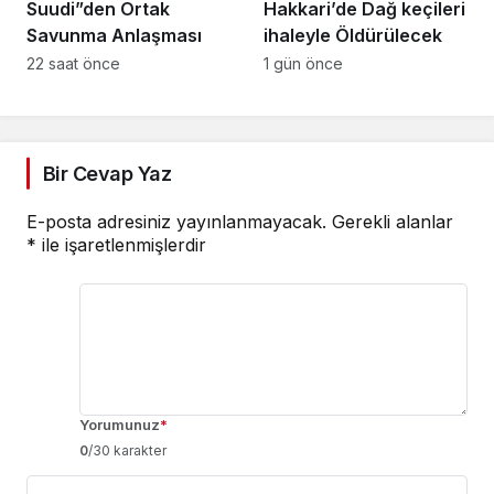
Suudi”den Ortak
Hakkari’de Dağ keçileri
Savunma Anlaşması
ihaleyle Öldürülecek
22 saat önce
1 gün önce
Bir Cevap Yaz
E-posta adresiniz yayınlanmayacak.
Gerekli alanlar
*
ile işaretlenmişlerdir
Yorumunuz
*
0
/30 karakter