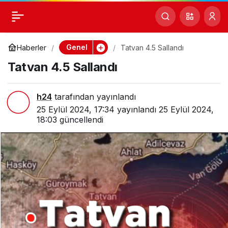
Tatvan 4.5 Sallandı
0
Paylaş
Genel
Haberler
Tatvan 4.5 Sallandı
Tatvan 4.5 Sallandı
h24
tarafından yayınlandı
25 Eylül 2024, 17:34
yayınlandı
25 Eylül 2024,
18:03
güncellendi