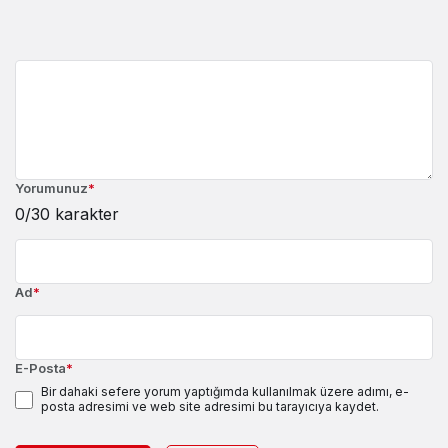
Yorumunuz
*
0
/30 karakter
Ad
*
E-Posta
*
Bir dahaki sefere yorum yaptığımda kullanılmak üzere adımı, e-
posta adresimi ve web site adresimi bu tarayıcıya kaydet.