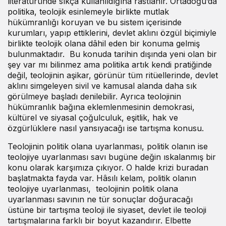
literatüründe sıkça kullanıldığına rastlanır. Ortadoğu’da
politika, teolojik esinlemeyle birlikte mutlak
hükümranlığı koruyan ve bu sistem içerisinde
kurumları, yapıp ettiklerini, devlet aklını özgül biçimiyle
birlikte teolojik olana dâhil eden bir konuma gelmiş
bulunmaktadır. Bu konuda tarihin dışında yeni olan bir
şey var mı bilinmez ama politika artık kendi pratiğinde
değil, teolojinin aşikar, görünür tüm ritüellerinde, devlet
aklını simgeleyen sivil ve kamusal alanda daha sık
görülmeye başladı denilebilir. Ayrıca teolojinin
hükümranlık bağına eklemlenmesinin demokrasi,
kültürel ve siyasal çoğulculuk, eşitlik, hak ve
özgürlüklere nasıl yansıyacağı ise tartışma konusu.
Teolojinin politik olana uyarlanması, politik olanın ise
teolojiye uyarlanması savı bugüne değin ıskalanmış bir
konu olarak karşımıza çıkıyor. O halde krizi buradan
başlatmakta fayda var. Hâsılı kelam, politik olanın
teolojiye uyarlanması, teolojinin politik olana
uyarlanması savının ne tür sonuçlar doğuracağı
üstüne bir tartışma teoloji ile siyaset, devlet ile teoloji
tartışmalarına farklı bir boyut kazandırır. Elbette