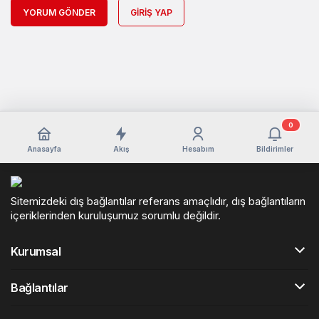
YORUM GÖNDER
GIRIŞ YAP
0
Anasayfa
Akış
Hesabım
Bildirimler
Sitemizdeki dış bağlantılar referans amaçlıdır, dış bağlantıların
içeriklerinden kuruluşumuz sorumlu değildir.
Kurumsal
Bağlantılar