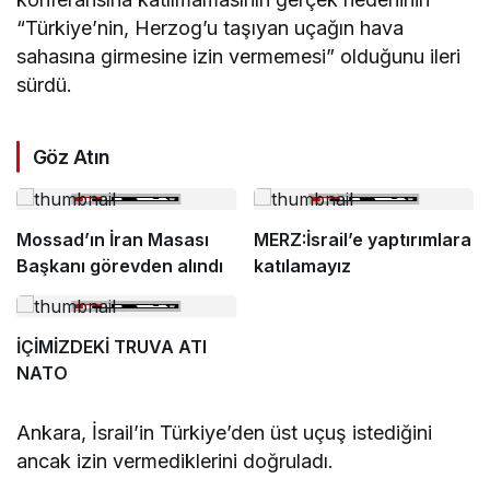
“Türkiye’nin, Herzog’u taşıyan uçağın hava
sahasına girmesine izin vermemesi” olduğunu ileri
sürdü.
Göz Atın
Mossad’ın İran Masası
MERZ:İsrail’e yaptırımlara
Başkanı görevden alındı
katılamayız
İÇİMİZDEKİ TRUVA ATI
NATO
Ankara, İsrail’in Türkiye’den üst uçuş istediğini
ancak izin vermediklerini doğruladı.