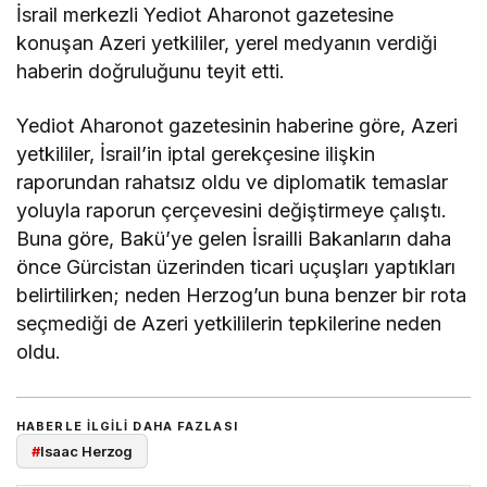
İsrail merkezli Yediot Aharonot gazetesine
konuşan Azeri yetkililer, yerel medyanın verdiği
haberin doğruluğunu teyit etti.
Yediot Aharonot gazetesinin haberine göre, Azeri
yetkililer, İsrail’in iptal gerekçesine ilişkin
raporundan rahatsız oldu ve diplomatik temaslar
yoluyla raporun çerçevesini değiştirmeye çalıştı.
Buna göre, Bakü’ye gelen İsrailli Bakanların daha
önce Gürcistan üzerinden ticari uçuşları yaptıkları
belirtilirken; neden Herzog’un buna benzer bir rota
seçmediği de Azeri yetkililerin tepkilerine neden
oldu.
HABERLE ILGILI DAHA FAZLASI
#
Isaac Herzog