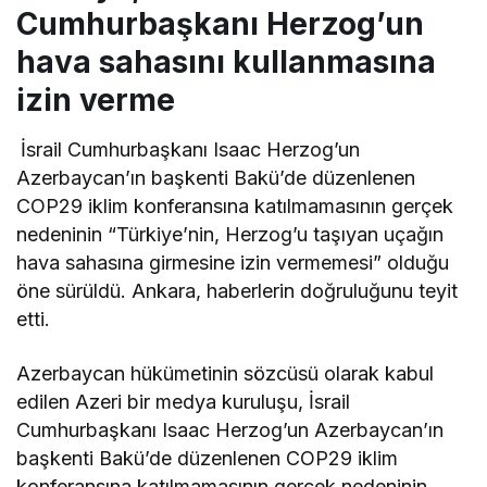
Cumhurbaşkanı Herzog’un
hava sahasını kullanmasına
izin verme
İsrail Cumhurbaşkanı Isaac Herzog’un
Azerbaycan’ın başkenti Bakü’de düzenlenen
COP29 iklim konferansına katılmamasının gerçek
nedeninin “Türkiye’nin, Herzog’u taşıyan uçağın
hava sahasına girmesine izin vermemesi” olduğu
öne sürüldü. Ankara, haberlerin doğruluğunu teyit
etti.
Azerbaycan hükümetinin sözcüsü olarak kabul
edilen Azeri bir medya kuruluşu, İsrail
Cumhurbaşkanı Isaac Herzog’un Azerbaycan’ın
başkenti Bakü’de düzenlenen COP29 iklim
konferansına katılmamasının gerçek nedeninin