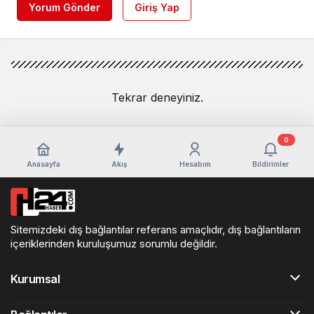
Yorum Gönder
Giriş Yap
Tekrar deneyiniz.
0
Anasayfa
Akış
Hesabım
Bildirimler
Sitemizdeki dış bağlantılar referans amaçlıdır, dış bağlantıların
içeriklerinden kuruluşumuz sorumlu değildir.
Kurumsal