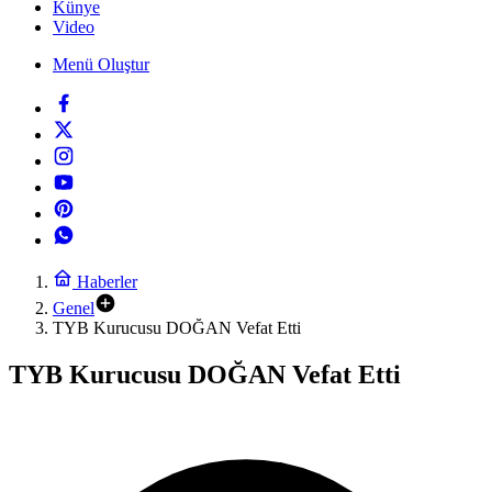
Künye
Video
Menü Oluştur
Haberler
Genel
TYB Kurucusu DOĞAN Vefat Etti
TYB Kurucusu DOĞAN Vefat Etti