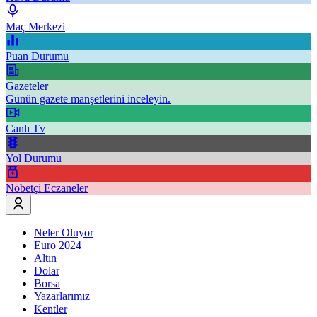
Maç Merkezi
Puan Durumu
Gazeteler
Günün gazete manşetlerini inceleyin.
Canlı Tv
Yol Durumu
Nöbetçi Eczaneler
Neler Oluyor
Euro 2024
Altın
Dolar
Borsa
Yazarlarımız
Kentler