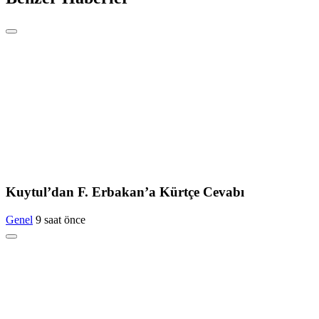
Kuytul’dan F. Erbakan’a Kürtçe Cevabı
Genel
9 saat önce