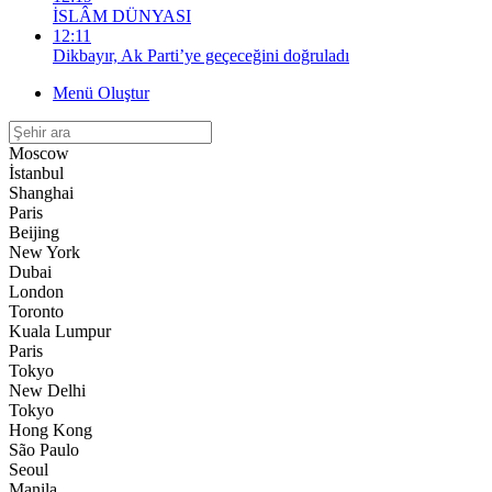
İSLÂM DÜNYASI
12:11
Dikbayır, Ak Parti’ye geçeceğini doğruladı
Menü Oluştur
Moscow
İstanbul
Shanghai
Paris
Beijing
New York
Dubai
London
Toronto
Kuala Lumpur
Paris
Tokyo
New Delhi
Tokyo
Hong Kong
São Paulo
Seoul
Manila