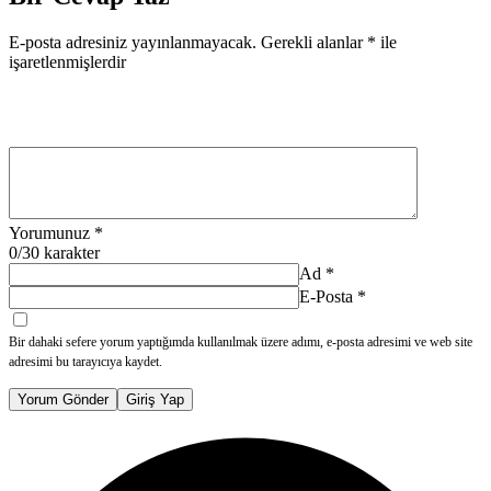
E-posta adresiniz yayınlanmayacak.
Gerekli alanlar
*
ile
işaretlenmişlerdir
Yorumunuz
*
0
/30 karakter
Ad
*
E-Posta
*
Bir dahaki sefere yorum yaptığımda kullanılmak üzere adımı, e-posta adresimi ve web site
adresimi bu tarayıcıya kaydet.
Yorum Gönder
Giriş Yap