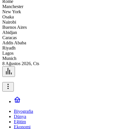
Rome
Manchester
New York
Osaka
Nairobi
Buenos Aires
Abidjan
Caracas
Addis Ababa
Riyadh
Lagos
Munich
8 Ağustos 2026, Cts
Biyografia
Dünya
Eğitim
Ekonomi