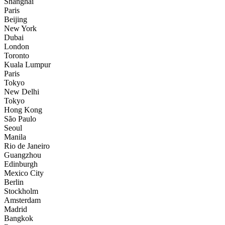
Shanghai
Paris
Beijing
New York
Dubai
London
Toronto
Kuala Lumpur
Paris
Tokyo
New Delhi
Tokyo
Hong Kong
São Paulo
Seoul
Manila
Rio de Janeiro
Guangzhou
Edinburgh
Mexico City
Berlin
Stockholm
Amsterdam
Madrid
Bangkok