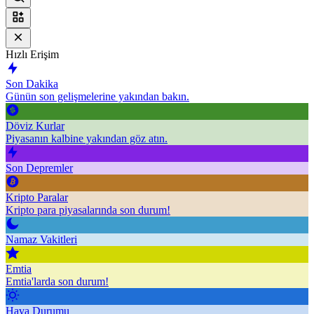
Hızlı Erişim
Son Dakika
Günün son gelişmelerine yakından bakın.
Döviz Kurlar
Piyasanın kalbine yakından göz atın.
Son Depremler
Kripto Paralar
Kripto para piyasalarında son durum!
Namaz Vakitleri
Emtia
Emtia'larda son durum!
Hava Durumu