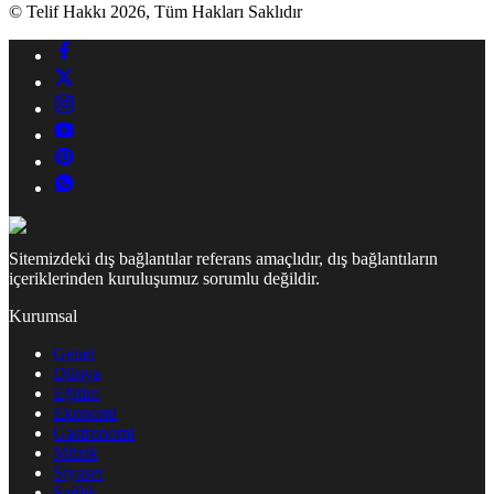
© Telif Hakkı 2026, Tüm Hakları Saklıdır
Sitemizdeki dış bağlantılar referans amaçlıdır, dış bağlantıların
içeriklerinden kuruluşumuz sorumlu değildir.
Kurumsal
Genel
Dünya
Eğitim
Ekonomi
Gastronomi
Müzik
Siyaset
Sağlık