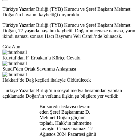
Türkiye Yazarlar Birliği (TYB) Kurucu ve Şeref Başkanı Mehmet
Doğan’ın hayatını kaybettiği duyuruldu.
Türkiye Yazarlar Birliği (TYB) Kurucu ve Şeref Başkanı Mehmet
Doğan, 77 yaşında hayatını kaybetti. Doğan’ın cenaze namazı, yarın
ikindi namazı sonrası Hacı Bayramı Veli Camii’nde kılınacak.
Göz Atın
Kuytul’dan F. Erbakan’a Kürtçe Cevabı
Suudi”den Ortak Savunma Anlaşması
Hakkari’de Dağ keçileri ihaleyle Öldürülecek
Türkiye Yazarlar Birliği’nin sosyal medya hesabından yapılan
açıklamada Doğan’ın vefatına ilişkin şu bilgilere yer verildi:
Bir süredir tedavisi devam
eden Şeref Başkanımız D.
Mehmet Doğan göçünü
topladı, Hakk’ın rahmetine
kavuştu. Cenaze namazı 12
Ağustos 2024 Pazartesi günü