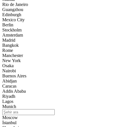
Rio de Janeiro
Guangzhou
Edinburgh
Mexico City
Berlin
Stockholm
Amsterdam
Madrid
Bangkok
Rome
Manchester
New York
Osaka
Nairobi
Buenos Aires
Abidjan
Caracas
Addis Ababa
Riyadh
Lagos
Munich
Moscow
İstanbul