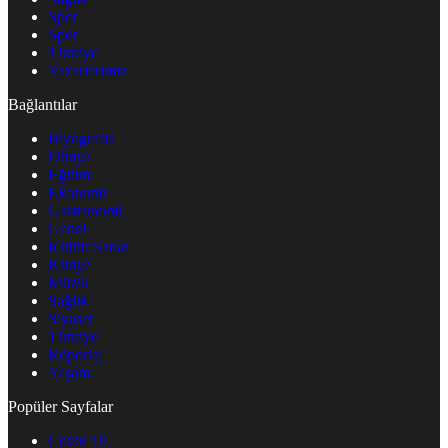
Spor
Spor
Türkiye
Yazarlarımız
Bağlantılar
Biyografia
Dünya
Eğitim
Ekonomi
Gastronomi
Genel
Kültür Sanat
Künye
Müzik
Sağlık
Siyaset
Türkiye
Röportaj
Yaşam
Popüler Sayfalar
Covid 19