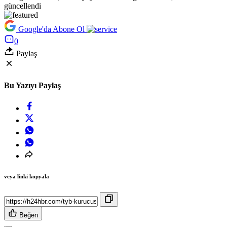
güncellendi
Google'da Abone Ol
0
Paylaş
Bu Yazıyı Paylaş
veya linki kopyala
Beğen