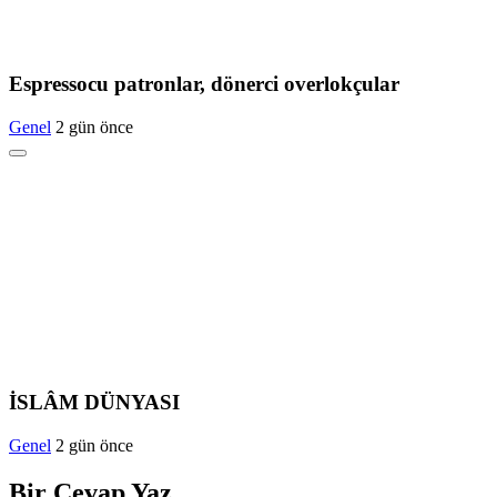
Espressocu patronlar, dönerci overlokçular
Genel
2 gün önce
İSLÂM DÜNYASI
Genel
2 gün önce
Bir Cevap Yaz