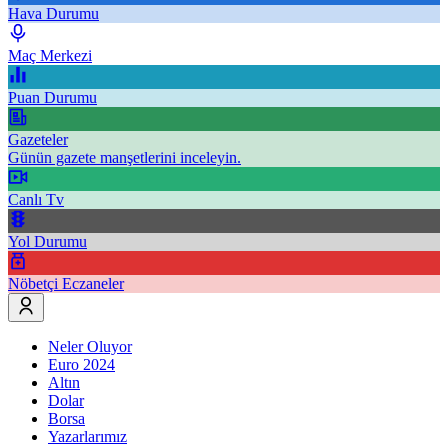
Hava Durumu
Maç Merkezi
Puan Durumu
Gazeteler
Günün gazete manşetlerini inceleyin.
Canlı Tv
Yol Durumu
Nöbetçi Eczaneler
Neler Oluyor
Euro 2024
Altın
Dolar
Borsa
Yazarlarımız