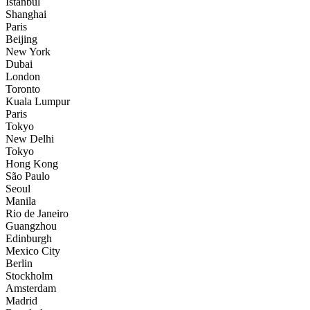
İstanbul
Shanghai
Paris
Beijing
New York
Dubai
London
Toronto
Kuala Lumpur
Paris
Tokyo
New Delhi
Tokyo
Hong Kong
São Paulo
Seoul
Manila
Rio de Janeiro
Guangzhou
Edinburgh
Mexico City
Berlin
Stockholm
Amsterdam
Madrid