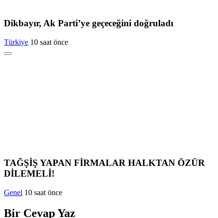
Dikbayır, Ak Parti’ye geçeceğini doğruladı
Türkiye
10 saat önce
TAĞŞİŞ YAPAN FİRMALAR HALKTAN ÖZÜR
DİLEMELİ!
Genel
10 saat önce
Bir Cevap Yaz