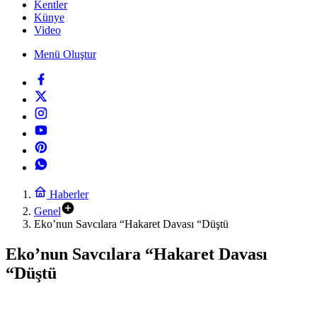
Kentler
Künye
Video
Menü Oluştur
Haberler
Genel
Eko’nun Savcılara “Hakaret Davası “Düştü
Eko’nun Savcılara “Hakaret Davası
“Düştü