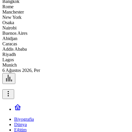
Bangkok
Rome
Manchester
New York
Osaka
Nairobi
Buenos Aires
Abidjan
Caracas
Addis Ababa
Riyadh
Lagos
Munich
6 Ağustos 2026, Per
Biyografia
Dünya
Eğitim