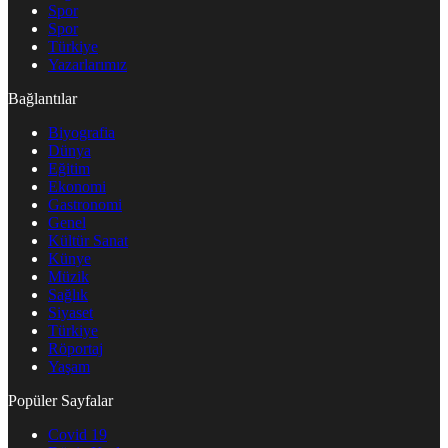
Spor
Spor
Türkiye
Yazarlarımız
Bağlantılar
Biyografia
Dünya
Eğitim
Ekonomi
Gastronomi
Genel
Kültür Sanat
Künye
Müzik
Sağlık
Siyaset
Türkiye
Röportaj
Yaşam
Popüler Sayfalar
Covid 19