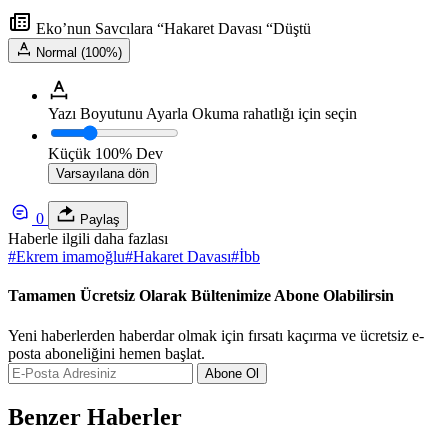
Eko’nun Savcılara “Hakaret Davası “Düştü
Normal (100%)
Yazı Boyutunu Ayarla
Okuma rahatlığı için seçin
Küçük
100%
Dev
Varsayılana dön
0
Paylaş
Haberle ilgili daha fazlası
#
Ekrem imamoğlu
#
Hakaret Davası
#
İbb
Tamamen Ücretsiz Olarak Bültenimize Abone Olabilirsin
Yeni haberlerden haberdar olmak için fırsatı kaçırma ve ücretsiz e-
posta aboneliğini hemen başlat.
Abone Ol
Benzer Haberler