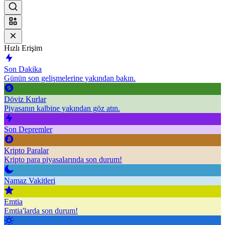
Hızlı Erişim
Son Dakika
Günün son gelişmelerine yakından bakın.
Döviz Kurlar
Piyasanın kalbine yakından göz atın.
Son Depremler
Kripto Paralar
Kripto para piyasalarında son durum!
Namaz Vakitleri
Emtia
Emtia'larda son durum!