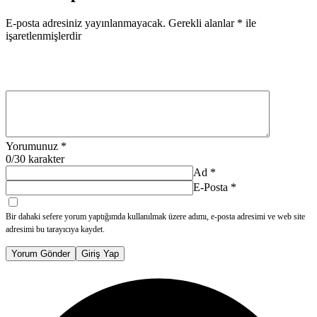
E-posta adresiniz yayınlanmayacak.
Gerekli alanlar
*
ile
işaretlenmişlerdir
Yorumunuz
*
0
/30 karakter
Ad
*
E-Posta
*
Bir dahaki sefere yorum yaptığımda kullanılmak üzere adımı, e-posta adresimi ve web site
adresimi bu tarayıcıya kaydet.
Yorum Gönder
Giriş Yap