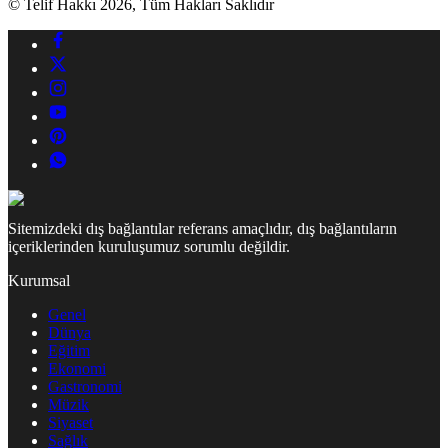
© Telif Hakkı 2026, Tüm Hakları Saklıdır
Sitemizdeki dış bağlantılar referans amaçlıdır, dış bağlantıların
içeriklerinden kuruluşumuz sorumlu değildir.
Kurumsal
Genel
Dünya
Eğitim
Ekonomi
Gastronomi
Müzik
Siyaset
Sağlık