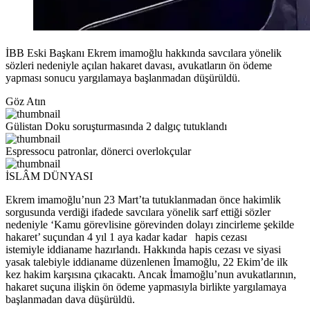
İBB Eski Başkanı Ekrem imamoğlu hakkında savcılara yönelik
sözleri nedeniyle açılan hakaret davası, avukatların ön ödeme
yapması sonucu yargılamaya başlanmadan düşürüldü.
Göz Atın
Gülistan Doku soruşturmasında 2 dalgıç tutuklandı
Espressocu patronlar, dönerci overlokçular
İSLÂM DÜNYASI
Ekrem imamoğlu’nun 23 Mart’ta tutuklanmadan önce hakimlik
sorgusunda verdiği ifadede savcılara yönelik sarf ettiği sözler
nedeniyle ‘Kamu görevlisine görevinden dolayı zincirleme şekilde
hakaret’ suçundan 4 yıl 1 aya kadar kadar hapis cezası
istemiyle iddianame hazırlandı. Hakkında hapis cezası ve siyasi
yasak talebiyle iddianame düzenlenen İmamoğlu, 22 Ekim’de ilk
kez hakim karşısına çıkacaktı. Ancak İmamoğlu’nun avukatlarının,
hakaret suçuna ilişkin ön ödeme yapmasıyla birlikte yargılamaya
başlanmadan dava düşürüldü.