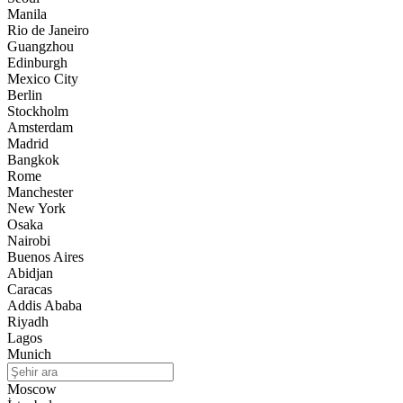
Manila
Rio de Janeiro
Guangzhou
Edinburgh
Mexico City
Berlin
Stockholm
Amsterdam
Madrid
Bangkok
Rome
Manchester
New York
Osaka
Nairobi
Buenos Aires
Abidjan
Caracas
Addis Ababa
Riyadh
Lagos
Munich
Moscow